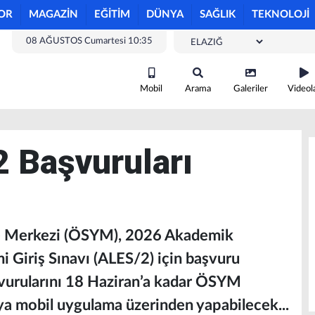
OR
MAGAZİN
EĞİTİM
DÜNYA
SAĞLIK
TEKNOLOJİ
08 AĞUSTOS Cumartesi 10:35
Mobil
Arama
Galeriler
Videol
 Başvuruları
e Merkezi (ÖSYM), 2026 Akademik
i Giriş Sınavı (ALES/2) için başvuru
aşvurularını 18 Haziran’a kadar ÖSYM
eya mobil uygulama üzerinden yapabilecek...