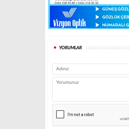
YORUMLAR
Name
Comment