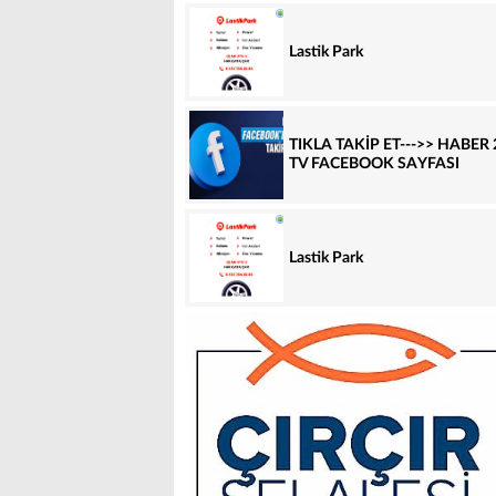
Lastik Park
TIKLA TAKİP ET--->> HABER 
TV FACEBOOK SAYFASI
Lastik Park