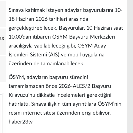
Sınava katılmak isteyen adaylar başvurularını 10-
18 Haziran 2026 tarihleri arasında
gerçekleştirebilecek. Başvurular, 10 Haziran saat
10.00’dan itibaren ÖSYM Başvuru Merkezleri
23
aracılığıyla yapılabileceği gibi, ÖSYM Aday
İşlemleri Sistemi (AİS) ve mobil uygulama
üzerinden de tamamlanabilecek.
ÖSYM, adayların başvuru sürecini
tamamlamadan önce 2026-ALES/2 Başvuru
Kılavuzu’nu dikkatle incelemeleri gerektiğini
hatırlattı. Sınava ilişkin tüm ayrıntılara ÖSYM’nin
resmi internet sitesi üzerinden erişilebiliyor.
haber23tv