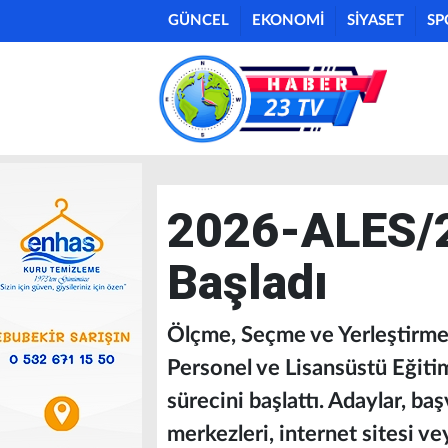
GÜNCEL
EKONOMİ
SİYASET
SP
2026-ALES/2
Başladı
Ölçme, Seçme ve Yerleştirm
Personel ve Lisansüstü Eğitim
sürecini başlattı. Adaylar, b
merkezleri, internet sitesi v