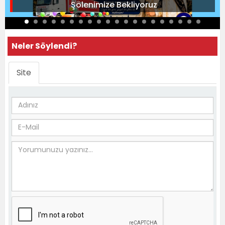
Şölenimize Bekliyoruz
Neler Söylendi?
Site