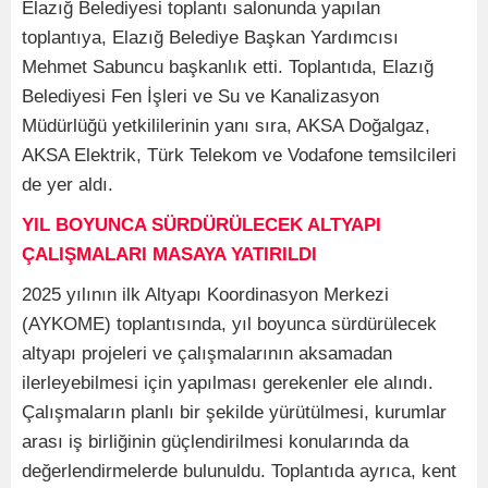
Elazığ Belediyesi toplantı salonunda yapılan
toplantıya, Elazığ Belediye Başkan Yardımcısı
Mehmet Sabuncu başkanlık etti. Toplantıda, Elazığ
Belediyesi Fen İşleri ve Su ve Kanalizasyon
Müdürlüğü yetkililerinin yanı sıra, AKSA Doğalgaz,
AKSA Elektrik, Türk Telekom ve Vodafone temsilcileri
de yer aldı.
YIL BOYUNCA SÜRDÜRÜLECEK ALTYAPI
ÇALIŞMALARI MASAYA YATIRILDI
2025 yılının ilk Altyapı Koordinasyon Merkezi
(AYKOME) toplantısında, yıl boyunca sürdürülecek
altyapı projeleri ve çalışmalarının aksamadan
ilerleyebilmesi için yapılması gerekenler ele alındı.
Çalışmaların planlı bir şekilde yürütülmesi, kurumlar
arası iş birliğinin güçlendirilmesi konularında da
değerlendirmelerde bulunuldu. Toplantıda ayrıca, kent