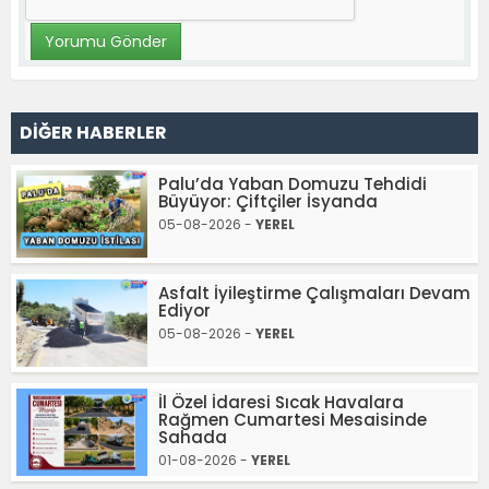
DİĞER HABERLER
Palu’da Yaban Domuzu Tehdidi
Büyüyor: Çiftçiler İsyanda
05-08-2026 -
YEREL
Asfalt İyileştirme Çalışmaları Devam
Ediyor
05-08-2026 -
YEREL
İl Özel İdaresi Sıcak Havalara
Rağmen Cumartesi Mesaisinde
Sahada
01-08-2026 -
YEREL