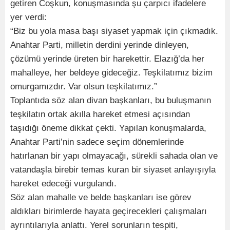
getiren Coşkun, konuşmasında şu çarpıcı ifadelere
yer verdi:
“Biz bu yola masa başı siyaset yapmak için çıkmadık.
Anahtar Parti, milletin derdini yerinde dinleyen,
çözümü yerinde üreten bir harekettir. Elazığ’da her
mahalleye, her beldeye gideceğiz. Teşkilatımız bizim
omurgamızdır. Var olsun teşkilatımız.”
Toplantıda söz alan divan başkanları, bu buluşmanın
teşkilatın ortak akılla hareket etmesi açısından
taşıdığı öneme dikkat çekti. Yapılan konuşmalarda,
Anahtar Parti’nin sadece seçim dönemlerinde
hatırlanan bir yapı olmayacağı, sürekli sahada olan ve
vatandaşla birebir temas kuran bir siyaset anlayışıyla
hareket edeceği vurgulandı.
Söz alan mahalle ve belde başkanları ise görev
aldıkları birimlerde hayata geçirecekleri çalışmaları
ayrıntılarıyla anlattı. Yerel sorunların tespiti,