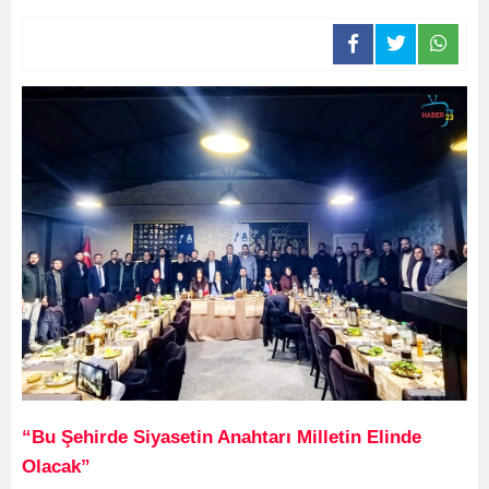
“Bu Şehirde Siyasetin Anahtarı Milletin Elinde
Olacak”