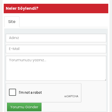
Neler Söylendi?
Site