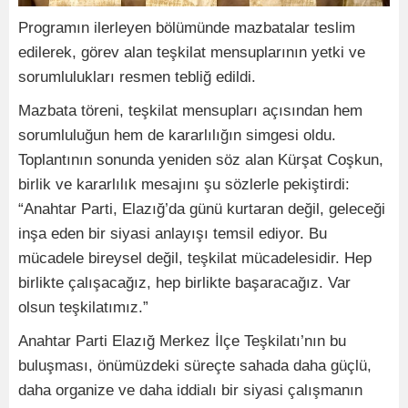
Programın ilerleyen bölümünde mazbatalar teslim
edilerek, görev alan teşkilat mensuplarının yetki ve
sorumlulukları resmen tebliğ edildi.
Mazbata töreni, teşkilat mensupları açısından hem
sorumluluğun hem de kararlılığın simgesi oldu.
Toplantının sonunda yeniden söz alan Kürşat Coşkun,
birlik ve kararlılık mesajını şu sözlerle pekiştirdi:
“Anahtar Parti, Elazığ’da günü kurtaran değil, geleceği
inşa eden bir siyasi anlayışı temsil ediyor. Bu
mücadele bireysel değil, teşkilat mücadelesidir. Hep
birlikte çalışacağız, hep birlikte başaracağız. Var
olsun teşkilatımız.”
Anahtar Parti Elazığ Merkez İlçe Teşkilatı’nın bu
buluşması, önümüzdeki süreçte sahada daha güçlü,
daha organize ve daha iddialı bir siyasi çalışmanın