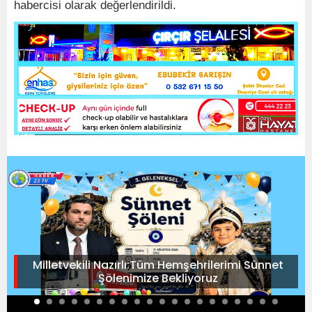
habercisi olarak değerlendirildi.
Milletvekili Nazırlı:Tüm Hemşehrilerimi Sünnet
Şölenimize Bekliyoruz