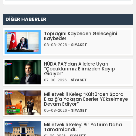
DİĞER HABERLER
Toprağını Kaybeden Geleceğini
Kaybeder
08-08-2026 -
SİYASET
HÜDA PAR’dan Ailelere Uyarı:
“Çocuklarımız Elimizden Kayıp
Gidiyor”
07-08-2026 -
SİYASET
Milletvekili Keleş: “Kültürden Spora
Elazığ’a Yakışan Eserler Yükselmeye
Devam Ediyor”
05-08-2026 -
SİYASET
Milletvekili Keleş: Bir Yatırım Daha
Tamamlandı..
01-08-2026 -
SİYASET