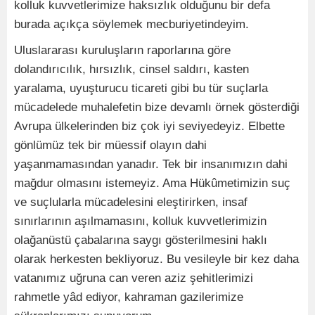
kolluk kuvvetlerimize haksızlık olduğunu bir defa
burada açıkça söylemek mecburiyetindeyim.
Uluslararası kuruluşların raporlarına göre
dolandırıcılık, hırsızlık, cinsel saldırı, kasten
yaralama, uyuşturucu ticareti gibi bu tür suçlarla
mücadelede muhalefetin bize devamlı örnek gösterdiği
Avrupa ülkelerinden biz çok iyi seviyedeyiz. Elbette
gönlümüz tek bir müessif olayın dahi
yaşanmamasından yanadır. Tek bir insanımızın dahi
mağdur olmasını istemeyiz. Ama Hükûmetimizin suç
ve suçlularla mücadelesini eleştirirken, insaf
sınırlarının aşılmamasını, kolluk kuvvetlerimizin
olağanüstü çabalarına saygı gösterilmesini haklı
olarak herkesten bekliyoruz. Bu vesileyle bir kez daha
vatanımız uğruna can veren aziz şehitlerimizi
rahmetle yâd ediyor, kahraman gazilerimize