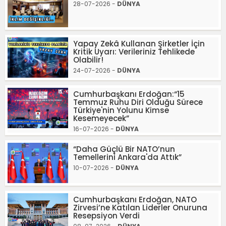
28-07-2026 -
DÜNYA
Yapay Zekâ Kullanan Şirketler İçin
Kritik Uyarı: Verileriniz Tehlikede
Olabilir!
24-07-2026 -
DÜNYA
Cumhurbaşkanı Erdoğan:“15
Temmuz Ruhu Diri Olduğu Sürece
Türkiye'nin Yolunu Kimse
Kesemeyecek”
16-07-2026 -
DÜNYA
“Daha Güçlü Bir NATO’nun
Temellerini Ankara'da Attık”
10-07-2026 -
DÜNYA
Cumhurbaşkanı Erdoğan, NATO
Zirvesi’ne Katılan Liderler Onuruna
Resepsiyon Verdi