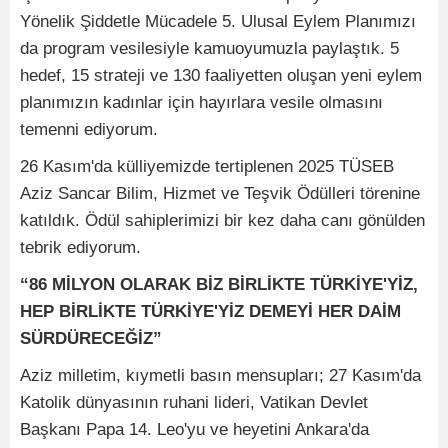
Yönelik Şiddetle Mücadele 5. Ulusal Eylem Planımızı
da program vesilesiyle kamuoyumuzla paylaştık. 5
hedef, 15 strateji ve 130 faaliyetten oluşan yeni eylem
planımızın kadınlar için hayırlara vesile olmasını
temenni ediyorum.
26 Kasım'da külliyemizde tertiplenen 2025 TÜSEB
Aziz Sancar Bilim, Hizmet ve Teşvik Ödülleri törenine
katıldık. Ödül sahiplerimizi bir kez daha canı gönülden
tebrik ediyorum.
“86 MİLYON OLARAK BİZ BİRLİKTE TÜRKİYE'YİZ,
HEP BİRLİKTE TÜRKİYE'YİZ DEMEYİ HER DAİM
SÜRDÜRECEĞİZ”
Aziz milletim, kıymetli basın mensupları; 27 Kasım'da
Katolik dünyasının ruhani lideri, Vatikan Devlet
Başkanı Papa 14. Leo'yu ve heyetini Ankara'da