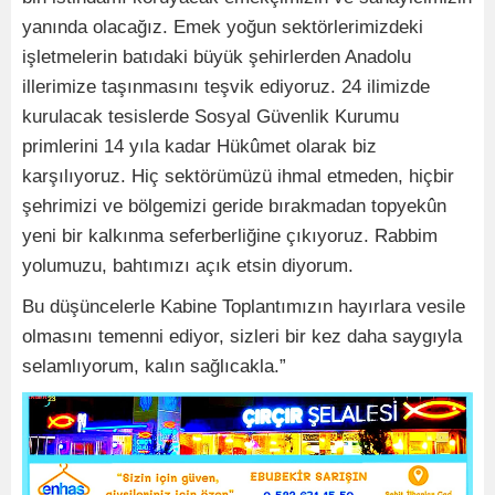
yanında olacağız. Emek yoğun sektörlerimizdeki
işletmelerin batıdaki büyük şehirlerden Anadolu
illerimize taşınmasını teşvik ediyoruz. 24 ilimizde
kurulacak tesislerde Sosyal Güvenlik Kurumu
primlerini 14 yıla kadar Hükûmet olarak biz
karşılıyoruz. Hiç sektörümüzü ihmal etmeden, hiçbir
şehrimizi ve bölgemizi geride bırakmadan topyekûn
yeni bir kalkınma seferberliğine çıkıyoruz. Rabbim
yolumuzu, bahtımızı açık etsin diyorum.
Bu düşüncelerle Kabine Toplantımızın hayırlara vesile
olmasını temenni ediyor, sizleri bir kez daha saygıyla
selamlıyorum, kalın sağlıcakla.”