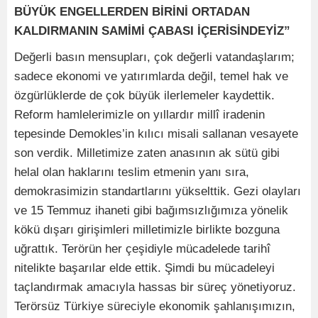
BÜYÜK ENGELLERDEN BİRİNİ ORTADAN
KALDIRMANIN SAMİMİ ÇABASI İÇERİSİNDEYİZ”
Değerli basın mensupları, çok değerli vatandaşlarım;
sadece ekonomi ve yatırımlarda değil, temel hak ve
özgürlüklerde de çok büyük ilerlemeler kaydettik.
Reform hamlelerimizle on yıllardır millî iradenin
tepesinde Demokles’in kılıcı misali sallanan vesayete
son verdik. Milletimize zaten anasının ak sütü gibi
helal olan haklarını teslim etmenin yanı sıra,
demokrasimizin standartlarını yükselttik. Gezi olayları
ve 15 Temmuz ihaneti gibi bağımsızlığımıza yönelik
kökü dışarı girişimleri milletimizle birlikte bozguna
uğrattık. Terörün her çeşidiyle mücadelede tarihî
nitelikte başarılar elde ettik. Şimdi bu mücadeleyi
taçlandırmak amacıyla hassas bir süreç yönetiyoruz.
Terörsüz Türkiye süreciyle ekonomik şahlanışımızın,