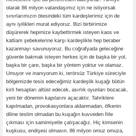
olarak 86 milyon vatandaşımız için ne istiyorsak
sınırlarımızın ötesindeki tüm kardeşlerimiz için de
aynı iyilikleri murat ediyoruz. Bizi birbirimize
düşürerek hepimize kaybettirmek isteyen kaos ve
katliam şebekelerine karşı kardeşlikle hep beraber
kazanmayı savunuyoruz. Bu coğrafyada geleceğine
güvenle bakmak isteyen herkes için de başka bir yol,
başka bir çare, başka bir yöntem yoktur ve olamaz.
Umuyor ve inanıyorum ki, terörsüz Türkiye süreciyle
bölgemizde tesis edeceğimiz kardeşlik kuşağı bütün
kirli hesapları altüst edecek, asırlık oyunları bozacak,
yeni bir dönemin kapılarını açacaktır. Tahriklere
kapılmadan, provokasyonlara aldanmadan, öfkenin
diline teslim olmadan bu kuşağın kuvveden fiile
çıkması için samimiyetle çalışacağız. Hiç kimsenin
kuşkusu, endişesi olmasın. 86 milyon omuz omuza,