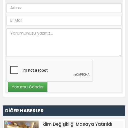
DİĞER HABERLER
İklim Değişikliği Masaya Yatırıldı