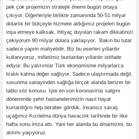
pek çok projemizin stratejik önemi bugün ortaya
çıkıyor. Diğerleriyle birlikte zamanında 50-51 milyar
dolarlık bir bütçeyle hizmete aldığımız projeleri bugün
inşa etmeye kalksak, ihtiyaç duyulan rakam dikkatinizi
çekiyorum 90 milyar dolara yaklaşıyor. Bakın bu tutar
sadece yapım maliyetidir. Biz bu eserleri yıllardır
kullanıyoruz, milletimiz bunlardan yıllardır istifade
ediyor. Bu yatırımlar Türk ekonomisine milyarlarca
liralık katma değer sağlıyor. Sadece ulaştırmada değil,
savunma sanayinden sağlığa birçok alanda benzer bir
tablo söz konusu. İşte en son koronavirüs salgını
döneminde şehir hastanelerimizin nasıl hayat
kurtardığını hep beraber gördük. İnsansız savaş
uçağımız Kızılelma dünya havacılık tarihinde bir ilke
hafta sonu imza attı. Yani her alanda bu dinamizmi, bu
atılımı yaşıyoruz.