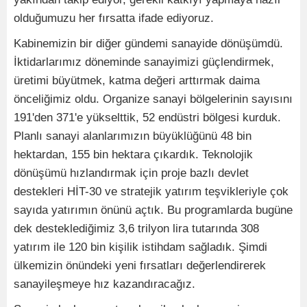
olduğumuzu her fırsatta ifade ediyoruz.
Kabinemizin bir diğer gündemi sanayide dönüşümdü.
İktidarlarımız döneminde sanayimizi güçlendirmek,
üretimi büyütmek, katma değeri arttırmak daima
önceliğimiz oldu. Organize sanayi bölgelerinin sayısını
191'den 371'e yükselttik, 52 endüstri bölgesi kurduk.
Planlı sanayi alanlarımızın büyüklüğünü 48 bin
hektardan, 155 bin hektara çıkardık. Teknolojik
dönüşümü hızlandırmak için proje bazlı devlet
destekleri HİT-30 ve stratejik yatırım teşvikleriyle çok
sayıda yatırımın önünü açtık. Bu programlarda bugüne
dek desteklediğimiz 3,6 trilyon lira tutarında 308
yatırım ile 120 bin kişilik istihdam sağladık. Şimdi
ülkemizin önündeki yeni fırsatları değerlendirerek
sanayileşmeye hız kazandıracağız.