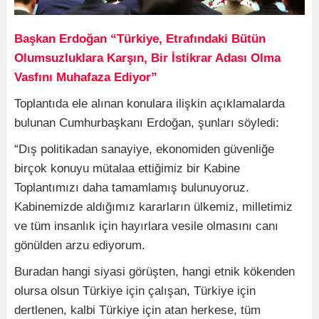
Başkan Erdoğan “Türkiye, Etrafındaki Bütün
Olumsuzluklara Karşın, Bir İstikrar Adası Olma
Vasfını Muhafaza Ediyor”
Toplantıda ele alınan konulara ilişkin açıklamalarda
bulunan Cumhurbaşkanı Erdoğan, şunları söyledi:
“Dış politikadan sanayiye, ekonomiden güvenliğe
birçok konuyu mütalaa ettiğimiz bir Kabine
Toplantımızı daha tamamlamış bulunuyoruz.
Kabinemizde aldığımız kararların ülkemiz, milletimiz
ve tüm insanlık için hayırlara vesile olmasını canı
gönülden arzu ediyorum.
Buradan hangi siyasi görüşten, hangi etnik kökenden
olursa olsun Türkiye için çalışan, Türkiye için
dertlenen, kalbi Türkiye için atan herkese, tüm