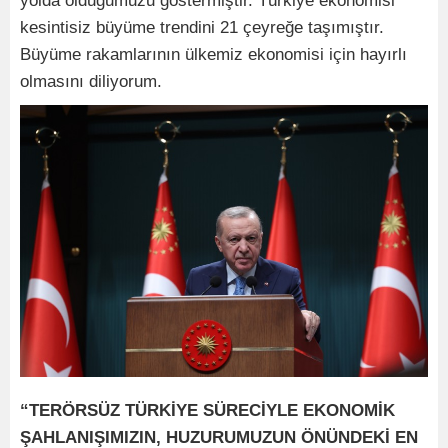
yolda olduğumuzu göstermiştir. Türkiye ekonomisi
kesintisiz büyüme trendini 21 çeyreğe taşımıştır.
Büyüme rakamlarının ülkemiz ekonomisi için hayırlı
olmasını diliyorum.
“TERÖRSÜZ TÜRKİYE SÜRECİYLE EKONOMİK
ŞAHLANIŞIMIZIN, HUZURUMUZUN ÖNÜNDEKİ EN