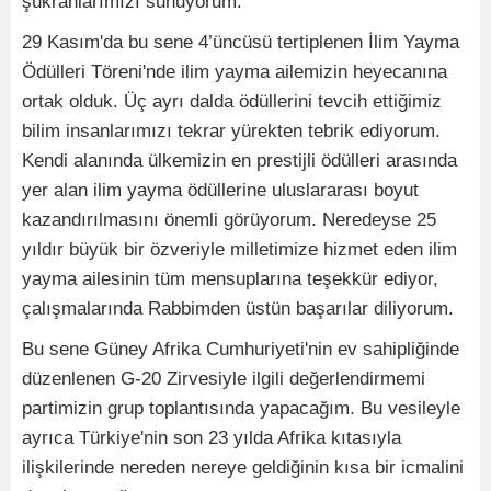
şükranlarımızı sunuyorum.
29 Kasım'da bu sene 4’üncüsü tertiplenen İlim Yayma
Ödülleri Töreni'nde ilim yayma ailemizin heyecanına
ortak olduk. Üç ayrı dalda ödüllerini tevcih ettiğimiz
bilim insanlarımızı tekrar yürekten tebrik ediyorum.
Kendi alanında ülkemizin en prestijli ödülleri arasında
yer alan ilim yayma ödüllerine uluslararası boyut
kazandırılmasını önemli görüyorum. Neredeyse 25
yıldır büyük bir özveriyle milletimize hizmet eden ilim
yayma ailesinin tüm mensuplarına teşekkür ediyor,
çalışmalarında Rabbimden üstün başarılar diliyorum.
Bu sene Güney Afrika Cumhuriyeti'nin ev sahipliğinde
düzenlenen G-20 Zirvesiyle ilgili değerlendirmemi
partimizin grup toplantısında yapacağım. Bu vesileyle
ayrıca Türkiye'nin son 23 yılda Afrika kıtasıyla
ilişkilerinde nereden nereye geldiğinin kısa bir icmalini