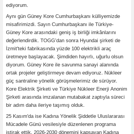
ediyorum.
Aynı gün Güney Kore Cumhurbaşkanı külliyemizde
misafirimizdi. Sayın Cumhurbaşkanı ile Türkiye-
Güney Kore arasındaki geniş iş birliği imkânlarını
değerlendirdik. TOGG’dan sonra Hyundai şirketi de
İzmit'teki fabrikasında yüzde 100 elektrikli araç
üretmeye başlayacak. Şimdiden hayırlı, uğurlu olsun
diyorum. Güney Kore ile savunma sanayi alanında
ortak projeler geliştirmeye devam ediyoruz. Nükleer
güç santraline yönelik görüşmelerimiz de sürüyor.
Kore Elektrik Şirketi ve Türkiye Nükleer Enerji Anonim
Şirketi arasında imzalanan mutabakat zaptıyla süreci
bir adım daha ileriye taşımış olduk.
25 Kasım'da ise Kadına Yönelik Şiddetle Uluslararası
Mücadele Günü vesilesiyle düzenlenen programa
iştirak ettik. 2026-2030 dönemini kapsayan Kadına