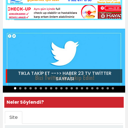
TIKLA TAKİP ET -->> HABER 23 TV TWİTTER
SAYFASI
Neler Söylendi?
Site