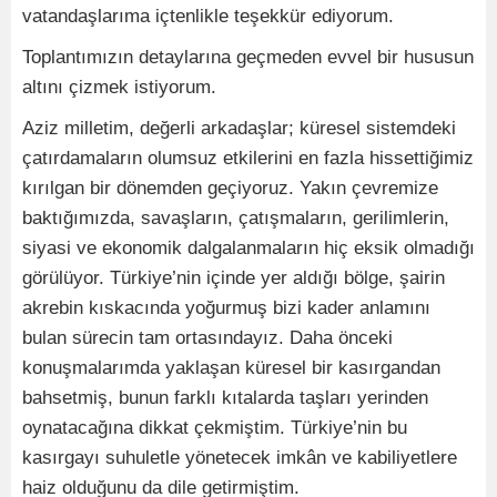
vatandaşlarıma içtenlikle teşekkür ediyorum.
Toplantımızın detaylarına geçmeden evvel bir hususun
altını çizmek istiyorum.
Aziz milletim, değerli arkadaşlar; küresel sistemdeki
çatırdamaların olumsuz etkilerini en fazla hissettiğimiz
kırılgan bir dönemden geçiyoruz. Yakın çevremize
baktığımızda, savaşların, çatışmaların, gerilimlerin,
siyasi ve ekonomik dalgalanmaların hiç eksik olmadığı
görülüyor. Türkiye’nin içinde yer aldığı bölge, şairin
akrebin kıskacında yoğurmuş bizi kader anlamını
bulan sürecin tam ortasındayız. Daha önceki
konuşmalarımda yaklaşan küresel bir kasırgandan
bahsetmiş, bunun farklı kıtalarda taşları yerinden
oynatacağına dikkat çekmiştim. Türkiye’nin bu
kasırgayı suhuletle yönetecek imkân ve kabiliyetlere
haiz olduğunu da dile getirmiştim.