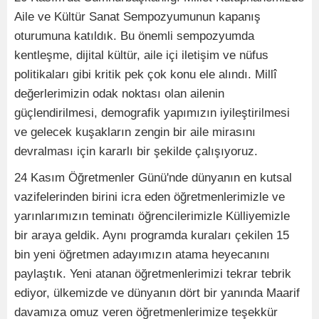
Aile ve Kültür Sanat Sempozyumunun kapanış
oturumuna katıldık. Bu önemli sempozyumda
kentleşme, dijital kültür, aile içi iletişim ve nüfus
politikaları gibi kritik pek çok konu ele alındı. Millî
değerlerimizin odak noktası olan ailenin
güçlendirilmesi, demografik yapımızın iyileştirilmesi
ve gelecek kuşakların zengin bir aile mirasını
devralması için kararlı bir şekilde çalışıyoruz.
24 Kasım Öğretmenler Günü'nde dünyanın en kutsal
vazifelerinden birini icra eden öğretmenlerimizle ve
yarınlarımızın teminatı öğrencilerimizle Külliyemizle
bir araya geldik. Aynı programda kuraları çekilen 15
bin yeni öğretmen adayımızın atama heyecanını
paylaştık. Yeni atanan öğretmenlerimizi tekrar tebrik
ediyor, ülkemizde ve dünyanın dört bir yanında Maarif
davamıza omuz veren öğretmenlerimize teşekkür