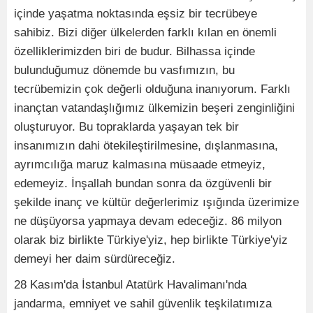
içinde yaşatma noktasında eşsiz bir tecrübeye
sahibiz. Bizi diğer ülkelerden farklı kılan en önemli
özelliklerimizden biri de budur. Bilhassa içinde
bulunduğumuz dönemde bu vasfımızın, bu
tecrübemizin çok değerli olduğuna inanıyorum. Farklı
inançtan vatandaşlığımız ülkemizin beşeri zenginliğini
oluşturuyor. Bu topraklarda yaşayan tek bir
insanımızın dahi ötekileştirilmesine, dışlanmasına,
ayrımcılığa maruz kalmasına müsaade etmeyiz,
edemeyiz. İnşallah bundan sonra da özgüvenli bir
şekilde inanç ve kültür değerlerimiz ışığında üzerimize
ne düşüyorsa yapmaya devam edeceğiz. 86 milyon
olarak biz birlikte Türkiye'yiz, hep birlikte Türkiye'yiz
demeyi her daim sürdüreceğiz.
28 Kasım'da İstanbul Atatürk Havalimanı'nda
jandarma, emniyet ve sahil güvenlik teşkilatımıza