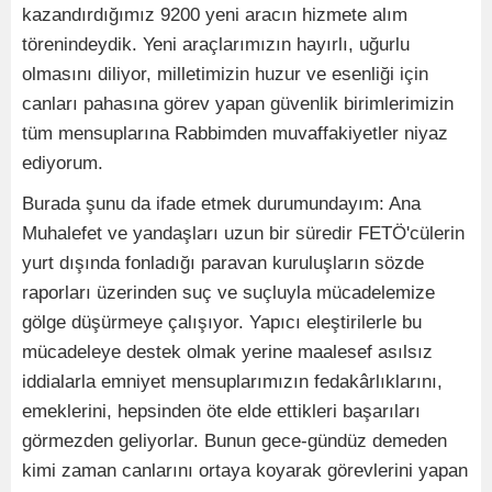
kazandırdığımız 9200 yeni aracın hizmete alım
törenindeydik. Yeni araçlarımızın hayırlı, uğurlu
olmasını diliyor, milletimizin huzur ve esenliği için
canları pahasına görev yapan güvenlik birimlerimizin
tüm mensuplarına Rabbimden muvaffakiyetler niyaz
ediyorum.
Burada şunu da ifade etmek durumundayım: Ana
Muhalefet ve yandaşları uzun bir süredir FETÖ'cülerin
yurt dışında fonladığı paravan kuruluşların sözde
raporları üzerinden suç ve suçluyla mücadelemize
gölge düşürmeye çalışıyor. Yapıcı eleştirilerle bu
mücadeleye destek olmak yerine maalesef asılsız
iddialarla emniyet mensuplarımızın fedakârlıklarını,
emeklerini, hepsinden öte elde ettikleri başarıları
görmezden geliyorlar. Bunun gece-gündüz demeden
kimi zaman canlarını ortaya koyarak görevlerini yapan