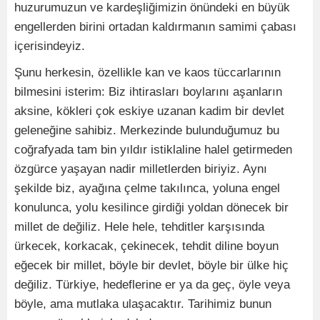
huzurumuzun ve kardeşliğimizin önündeki en büyük
engellerden birini ortadan kaldırmanın samimi çabası
içerisindeyiz.
Şunu herkesin, özellikle kan ve kaos tüccarlarının
bilmesini isterim: Biz ihtirasları boylarını aşanların
aksine, kökleri çok eskiye uzanan kadim bir devlet
geleneğine sahibiz. Merkezinde bulunduğumuz bu
coğrafyada tam bin yıldır istiklaline halel getirmeden
özgürce yaşayan nadir milletlerden biriyiz. Aynı
şekilde biz, ayağına çelme takılınca, yoluna engel
konulunca, yolu kesilince girdiği yoldan dönecek bir
millet de değiliz. Hele hele, tehditler karşısında
ürkecek, korkacak, çekinecek, tehdit diline boyun
eğecek bir millet, böyle bir devlet, böyle bir ülke hiç
değiliz. Türkiye, hedeflerine er ya da geç, öyle veya
böyle, ama mutlaka ulaşacaktır. Tarihimiz bunun