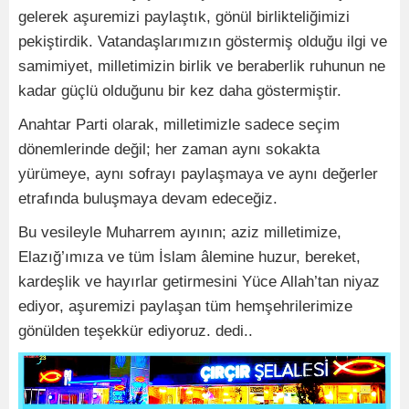
gelerek aşuremizi paylaştık, gönül birlikteliğimizi
pekiştirdik. Vatandaşlarımızın göstermiş olduğu ilgi ve
samimiyet, milletimizin birlik ve beraberlik ruhunun ne
kadar güçlü olduğunu bir kez daha göstermiştir.
Anahtar Parti olarak, milletimizle sadece seçim
dönemlerinde değil; her zaman aynı sokakta
yürümeye, aynı sofrayı paylaşmaya ve aynı değerler
etrafında buluşmaya devam edeceğiz.
Bu vesileyle Muharrem ayının; aziz milletimize,
Elazığ’ımıza ve tüm İslam âlemine huzur, bereket,
kardeşlik ve hayırlar getirmesini Yüce Allah’tan niyaz
ediyor, aşuremizi paylaşan tüm hemşehrilerimize
gönülden teşekkür ediyoruz. dedi..