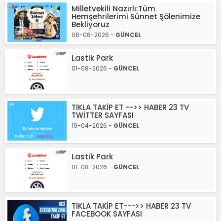
Milletvekili Nazırlı:Tüm
Hemşehrilerimi Sünnet Şölenimize
Bekliyoruz
08-08-2026 -
GÜNCEL
Lastik Park
01-08-2026 -
GÜNCEL
TIKLA TAKİP ET -->> HABER 23 TV
TWİTTER SAYFASI
19-04-2026 -
GÜNCEL
Lastik Park
01-08-2026 -
GÜNCEL
TIKLA TAKİP ET--->> HABER 23 TV
FACEBOOK SAYFASI