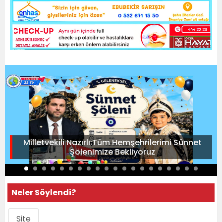
Milletvekili Nazırlı:Tüm Hemşehrilerimi Sünnet
Şölenimize Bekliyoruz
Neler Söylendi?
Site