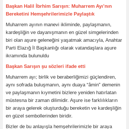
Başkan Halil İbrhim Sarışın: Muharrem Ayı’nın
Bereketini Hemşehrilerimizle Paylaştık
Muharrem ayının manevi ikliminde, paylaşmanın,
kardeşliğin ve dayanışmanın en güzel simgelerinden
biri olan aşure geleneğini yaşatmak amacıyla, Anahtar
Parti Elazığ İl Başkanlığı olarak vatandaşlara aşure
ikramında bulunuldu
Başkan Sarışın şu sözleri ifade etti
Muharrem ayı; birlik ve beraberliğimizi güçlendiren,
aynı sofrada buluşmanın, aynı duaya “âmin” demenin
ve paylaşmanın kıymetini bizlere yeniden hatırlatan
müstesna bir zaman dilimidir. Aşure ise farklılıkların
bir araya gelerek oluşturduğu bereketin ve kardeşliğin
en güzel sembollerinden biridir.
Bizler de bu anlayışla hemşehrilerimizle bir araya