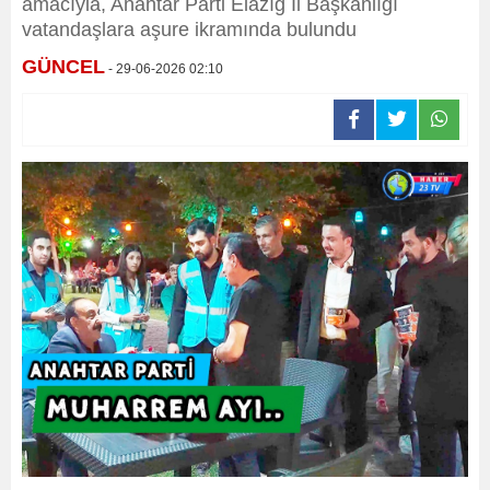
amacıyla, Anahtar Parti Elazığ İl Başkanlığı
vatandaşlara aşure ikramında bulundu
GÜNCEL
- 29-06-2026 02:10