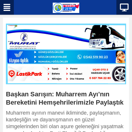
Başkan Sarışın: Muharrem Ayı’nın
Bereketini Hemşehrilerimizle Paylaştık
Muharrem ayının manevi ikliminde, paylaşmanın,
kardeşliğin ve dayanışmanın en güzel
simgelerinden biri olan aşure geleneğini yaşatmak