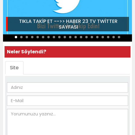
TIKLA TAKİP ET -->> HABER 23 TV TWİTTER
SAYFASI
Neler Söylendi?
Site