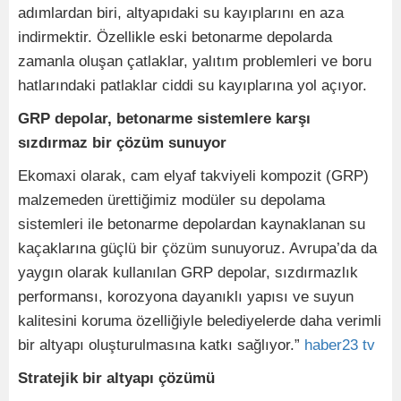
adımlardan biri, altyapıdaki su kayıplarını en aza
indirmektir. Özellikle eski betonarme depolarda
zamanla oluşan çatlaklar, yalıtım problemleri ve boru
hatlarındaki patlaklar ciddi su kayıplarına yol açıyor.
GRP depolar, betonarme sistemlere karşı
sızdırmaz bir çözüm sunuyor
Ekomaxi olarak, cam elyaf takviyeli kompozit (GRP)
malzemeden ürettiğimiz modüler su depolama
sistemleri ile betonarme depolardan kaynaklanan su
kaçaklarına güçlü bir çözüm sunuyoruz. Avrupa’da da
yaygın olarak kullanılan GRP depolar, sızdırmazlık
performansı, korozyona dayanıklı yapısı ve suyun
kalitesini koruma özelliğiyle belediyelerde daha verimli
bir altyapı oluşturulmasına katkı sağlıyor.”
haber23 tv
Stratejik bir altyapı çözümü