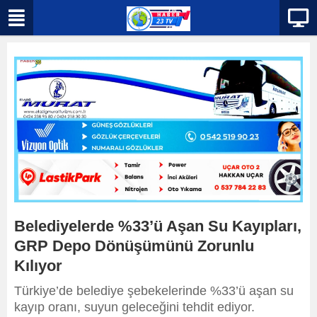
Belediyelerde %33’ü Aşan Su Kayıpları,
GRP Depo Dönüşümünü Zorunlu
Kılıyor
Türkiye’de belediye şebekelerinde %33’ü aşan su
kayıp oranı, suyun geleceğini tehdit ediyor.