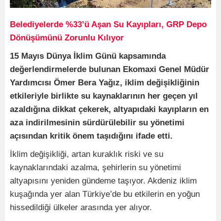
Belediyelerde %33’ü Aşan Su Kayıpları, GRP Depo
Dönüşümünü Zorunlu Kılıyor
15 Mayıs Dünya İklim Günü kapsamında
değerlendirmelerde bulunan Ekomaxi Genel Müdür
Yardımcısı Ömer Bera Yağız, iklim değişikliğinin
etkileriyle birlikte su kaynaklarının her geçen yıl
azaldığına dikkat çekerek, altyapıdaki kayıpların en
aza indirilmesinin sürdürülebilir su yönetimi
açısından kritik önem taşıdığını ifade etti.
İklim değişikliği, artan kuraklık riski ve su
kaynaklarındaki azalma, şehirlerin su yönetimi
altyapısını yeniden gündeme taşıyor. Akdeniz iklim
kuşağında yer alan Türkiye’de bu etkilerin en yoğun
hissedildiği ülkeler arasında yer alıyor.