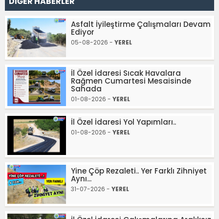
DİĞER HABERLER
Asfalt İyileştirme Çalışmaları Devam
Ediyor
05-08-2026 -
YEREL
İl Özel İdaresi Sıcak Havalara
Rağmen Cumartesi Mesaisinde
Sahada
01-08-2026 -
YEREL
İl Özel İdaresi Yol Yapımları..
01-08-2026 -
YEREL
Yine Çöp Rezaleti.. Yer Farklı Zihniyet
Aynı...
31-07-2026 -
YEREL