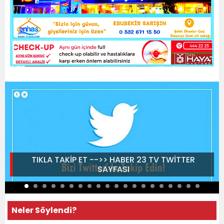
TIKLA TAKİP ET -->> HABER 23 TV TWİTTER
SAYFASI
Neler Söylendi?