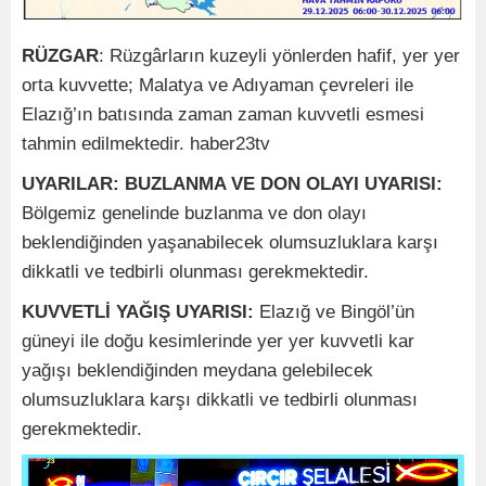
RÜZGAR
: Rüzgârların kuzeyli yönlerden hafif, yer yer
orta kuvvette; Malatya ve Adıyaman çevreleri ile
Elazığ’ın batısında zaman zaman kuvvetli esmesi
tahmin edilmektedir. haber23tv
UYARILAR: BUZLANMA VE DON OLAYI UYARISI:
Bölgemiz genelinde buzlanma ve don olayı
beklendiğinden yaşanabilecek olumsuzluklara karşı
dikkatli ve tedbirli olunması gerekmektedir.
KUVVETLİ YAĞIŞ UYARISI:
Elazığ ve Bingöl’ün
güneyi ile doğu kesimlerinde yer yer kuvvetli kar
yağışı beklendiğinden meydana gelebilecek
olumsuzluklara karşı dikkatli ve tedbirli olunması
gerekmektedir.