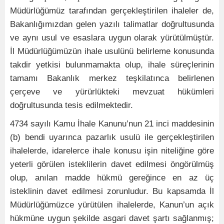
Müdürlüğümüz tarafından gerçekleştirilen ihaleler de,
Bakanlığımızdan gelen yazılı talimatlar doğrultusunda
ve aynı usul ve esaslara uygun olarak yürütülmüştür.
İl Müdürlüğümüzün ihale usulünü belirleme konusunda
takdir yetkisi bulunmamakta olup, ihale süreçlerinin
tamamı Bakanlık merkez teşkilatınca belirlenen
çerçeve ve yürürlükteki mevzuat hükümleri
doğrultusunda tesis edilmektedir.
4734 sayılı Kamu İhale Kanunu’nun 21 inci maddesinin
(b) bendi uyarınca pazarlık usulü ile gerçekleştirilen
ihalelerde, idarelerce ihale konusu işin niteliğine göre
yeterli görülen isteklilerin davet edilmesi öngörülmüş
olup, anılan madde hükmü gereğince en az üç
isteklinin davet edilmesi zorunludur. Bu kapsamda İl
Müdürlüğümüzce yürütülen ihalelerde, Kanun’un açık
hükmüne uygun şekilde asgari davet şartı sağlanmış;