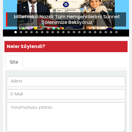
Milletvekili Nazırlı:Tüm Hemşehrilerimi Sünnet
Şölenimize Bekliyoruz
Neler Söylendi?
Site