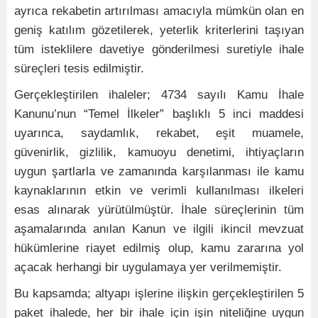
ayrıca rekabetin artırılması amacıyla mümkün olan en
geniş katılım gözetilerek, yeterlik kriterlerini taşıyan
tüm isteklilere davetiye gönderilmesi suretiyle ihale
süreçleri tesis edilmiştir.
Gerçekleştirilen ihaleler; 4734 sayılı Kamu İhale
Kanunu’nun “Temel İlkeler” başlıklı 5 inci maddesi
uyarınca, saydamlık, rekabet, eşit muamele,
güvenirlik, gizlilik, kamuoyu denetimi, ihtiyaçların
uygun şartlarla ve zamanında karşılanması ile kamu
kaynaklarının etkin ve verimli kullanılması ilkeleri
esas alınarak yürütülmüştür. İhale süreçlerinin tüm
aşamalarında anılan Kanun ve ilgili ikincil mevzuat
hükümlerine riayet edilmiş olup, kamu zararına yol
açacak herhangi bir uygulamaya yer verilmemiştir.
Bu kapsamda; altyapı işlerine ilişkin gerçekleştirilen 5
paket ihalede, her bir ihale için işin niteliğine uygun