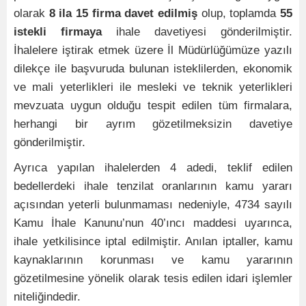
olarak
8 ila 15 firma davet edilmiş
olup, toplamda
55
istekli firmaya
ihale davetiyesi gönderilmiştir.
İhalelere iştirak etmek üzere İl Müdürlüğümüze yazılı
dilekçe ile başvuruda bulunan isteklilerden, ekonomik
ve mali yeterlikleri ile mesleki ve teknik yeterlikleri
mevzuata uygun olduğu tespit edilen tüm firmalara,
herhangi bir ayrım gözetilmeksizin davetiye
gönderilmiştir.
Ayrıca yapılan ihalelerden 4 adedi, teklif edilen
bedellerdeki ihale tenzilat oranlarının kamu yararı
açısından yeterli bulunmaması nedeniyle, 4734 sayılı
Kamu İhale Kanunu’nun 40’ıncı maddesi uyarınca,
ihale yetkilisince iptal edilmiştir. Anılan iptaller, kamu
kaynaklarının korunması ve kamu yararının
gözetilmesine yönelik olarak tesis edilen idari işlemler
niteliğindedir.