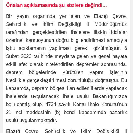
Önalan açıklamasında şu sözlere değindi...
Bir yayın organında yer alan ve Elazığ Çevre,
Şehircilik ve İklim Değişikliği İl Müdürlüğümüz
tarafından gerçekleştirilen ihalelere ilişkin iddialar
üzerine, kamuoyunun doğru bilgilendirilmesi amacıyla
işbu açıklamanın yapılması gerekli görülmüştür. 6
Şubat 2023 tarihinde meydana gelen ve genel hayata
etkili afet olarak nitelendirilen depremler sonrasında,
deprem bölgelerinde yürütülen yapım işlerinin
ivedilikle gerçekleştirilmesi zorunluluğu doğmuştur. Bu
kapsamda, deprem bölgesi ilan edilen illerde yapılacak
ihalelerde uygulanacak ihale usulü Bakanlığımızca
belirlenmiş olup, 4734 sayılı Kamu İhale Kanunu’nun
21 inci maddesinin (b) bendi kapsamında pazarlık
usulü uygulanmaktadır.
Elazığ Çevre, Şehircilik ve İklim Değişikliği İl