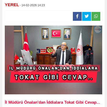
YEREL
- 14-02-2026 14:23
İl Müdürü Önalan'dan İddialara Tokat Gibi Cevap...