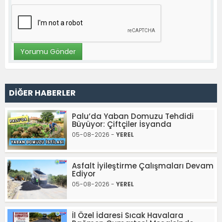
DİĞER HABERLER
Palu’da Yaban Domuzu Tehdidi
Büyüyor: Çiftçiler İsyanda
05-08-2026 -
YEREL
Asfalt İyileştirme Çalışmaları Devam
Ediyor
05-08-2026 -
YEREL
İl Özel İdaresi Sıcak Havalara