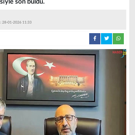
siyle son buldu.
 : 28-01-2026 11:33