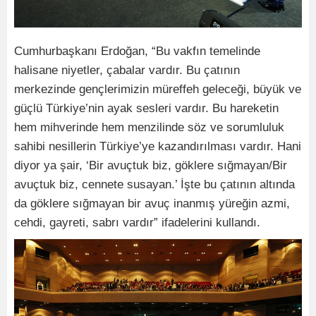
Cumhurbaşkanı Erdoğan, “Bu vakfın temelinde
halisane niyetler, çabalar vardır. Bu çatının
merkezinde gençlerimizin müreffeh geleceği, büyük ve
güçlü Türkiye’nin ayak sesleri vardır. Bu hareketin
hem mihverinde hem menzilinde söz ve sorumluluk
sahibi nesillerin Türkiye’ye kazandırılması vardır. Hani
diyor ya şair, ‘Bir avuçtuk biz, göklere sığmayan/Bir
avuçtuk biz, cennete susayan.’ İşte bu çatının altında
da göklere sığmayan bir avuç inanmış yüreğin azmi,
cehdi, gayreti, sabrı vardır” ifadelerini kullandı.