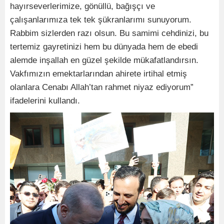
hayırseverlerimize, gönüllü, bağışçı ve
çalışanlarımıza tek tek şükranlarımı sunuyorum.
Rabbim sizlerden razı olsun. Bu samimi cehdinizi, bu
tertemiz gayretinizi hem bu dünyada hem de ebedi
alemde inşallah en güzel şekilde mükafatlandırsın.
Vakfımızın emektarlarından ahirete irtihal etmiş
olanlara Cenabı Allah’tan rahmet niyaz ediyorum”
ifadelerini kullandı.