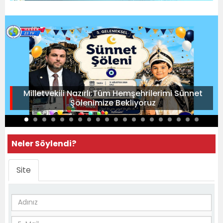
Milletvekili Nazırlı:Tüm Hemşehrilerimi Sünnet
Şölenimize Bekliyoruz
Neler Söylendi?
Site