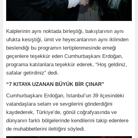
Kalplerinin aynı noktada birleştiği, bakışlarının aynı
ufukta kesiştiği, ümit ve heyecanlarının aynı iklimden
beslendiği bu programın tertiplenmesinde emeği
geçenlere teşekkür eden Cumhurbaşkanı Erdoğan,
programa katılanlara teşekkür ederek, “Hoş geldiniz,
safalar getirdiniz” dedi.
“7 KITAYA UZANAN BÜYÜK BİR ÇINAR”
Cumhurbaşkanı Erdoğan, İstanbul’un 39 ilçesindeki
vatandaşlara selam ve sevgilerini gönderdiğini
kaydederek, Türkiye’de, gönül coğrafyasında ve
dünyanın farklı bölgelerinde kendilerini takip edenlere
de muhabbetlerini ilettiğini söyledi.