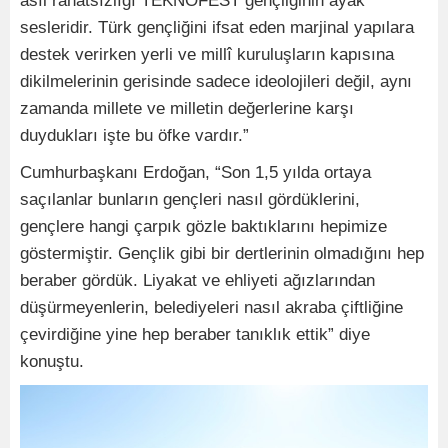
asıl rahatsızlığı TEKNOFEST gençliğinin ayak
sesleridir. Türk gençliğini ifsat eden marjinal yapılara
destek verirken yerli ve millî kuruluşların kapısına
dikilmelerinin gerisinde sadece ideolojileri değil, aynı
zamanda millete ve milletin değerlerine karşı
duydukları işte bu öfke vardır.”
Cumhurbaşkanı Erdoğan, “Son 1,5 yılda ortaya
saçılanlar bunların gençleri nasıl gördüklerini,
gençlere hangi çarpık gözle baktıklarını hepimize
göstermiştir. Gençlik gibi bir dertlerinin olmadığını hep
beraber gördük. Liyakat ve ehliyeti ağızlarından
düşürmeyenlerin, belediyeleri nasıl akraba çiftliğine
çevirdiğine yine hep beraber tanıklık ettik” diye
konuştu.