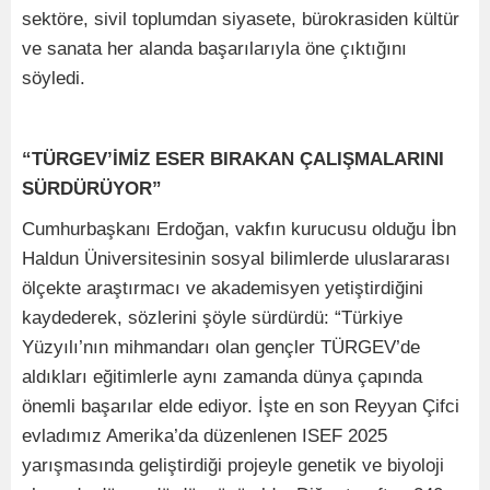
sektöre, sivil toplumdan siyasete, bürokrasiden kültür
ve sanata her alanda başarılarıyla öne çıktığını
söyledi.
“TÜRGEV’İMİZ ESER BIRAKAN ÇALIŞMALARINI
SÜRDÜRÜYOR”
Cumhurbaşkanı Erdoğan, vakfın kurucusu olduğu İbn
Haldun Üniversitesinin sosyal bilimlerde uluslararası
ölçekte araştırmacı ve akademisyen yetiştirdiğini
kaydederek, sözlerini şöyle sürdürdü: “Türkiye
Yüzyılı’nın mihmandarı olan gençler TÜRGEV’de
aldıkları eğitimlerle aynı zamanda dünya çapında
önemli başarılar elde ediyor. İşte en son Reyyan Çifci
evladımız Amerika’da düzenlenen ISEF 2025
yarışmasında geliştirdiği projeyle genetik ve biyoloji