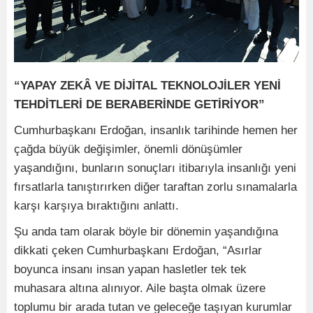
“YAPAY ZEKÂ VE DİJİTAL TEKNOLOJİLER YENİ
TEHDİTLERİ DE BERABERİNDE GETİRİYOR”
Cumhurbaşkanı Erdoğan, insanlık tarihinde hemen her
çağda büyük değişimler, önemli dönüşümler
yaşandığını, bunların sonuçları itibarıyla insanlığı yeni
fırsatlarla tanıştırırken diğer taraftan zorlu sınamalarla
karşı karşıya bıraktığını anlattı.
Şu anda tam olarak böyle bir dönemin yaşandığına
dikkati çeken Cumhurbaşkanı Erdoğan, “Asırlar
boyunca insanı insan yapan hasletler tek tek
muhasara altına alınıyor. Aile başta olmak üzere
toplumu bir arada tutan ve geleceğe taşıyan kurumlar