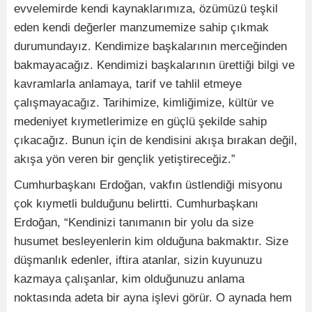
evvelemirde kendi kaynaklarımıza, özümüzü teşkil
eden kendi değerler manzumemize sahip çıkmak
durumundayız. Kendimize başkalarının merceğinden
bakmayacağız. Kendimizi başkalarının ürettiği bilgi ve
kavramlarla anlamaya, tarif ve tahlil etmeye
çalışmayacağız. Tarihimize, kimliğimize, kültür ve
medeniyet kıymetlerimize en güçlü şekilde sahip
çıkacağız. Bunun için de kendisini akışa bırakan değil,
akışa yön veren bir gençlik yetiştireceğiz.”
Cumhurbaşkanı Erdoğan, vakfın üstlendiği misyonu
çok kıymetli bulduğunu belirtti. Cumhurbaşkanı
Erdoğan, “Kendinizi tanımanın bir yolu da size
husumet besleyenlerin kim olduğuna bakmaktır. Size
düşmanlık edenler, iftira atanlar, sizin kuyunuzu
kazmaya çalışanlar, kim olduğunuzu anlama
noktasında adeta bir ayna işlevi görür. O aynada hem