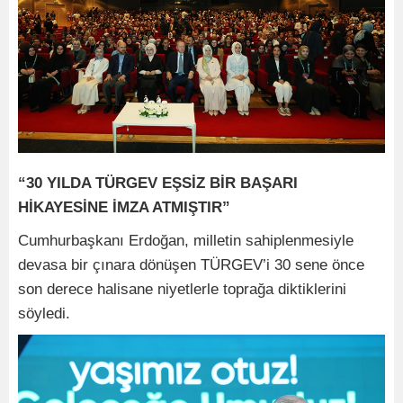
“30 YILDA TÜRGEV EŞSİZ BİR BAŞARI
HİKAYESİNE İMZA ATMIŞTIR”
Cumhurbaşkanı Erdoğan, milletin sahiplenmesiyle
devasa bir çınara dönüşen TÜRGEV’i 30 sene önce
son derece halisane niyetlerle toprağa diktiklerini
söyledi.