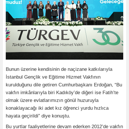
Bunun üzerine kendisinin de naçizane katkılarıyla
İstanbul Gençlik ve Eğitime Hizmet Vakfının
kurulduğunu dile getiren Cumhurbaşkanı Erdoğan, “Bu
vakfın imkânlarıyla biri Kadıköy’de diğeri ise Fatih’te
olmak üzere evlatlarımızın gönül huzuruyla
konaklayacağı iki adet kız öğrenci yurdu hızlıca
hayata geçirildi” diye konuştu.
Bu yurtlar faaliyetlerine devam ederken 2012’de vakfın