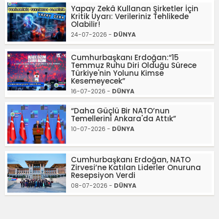
Yapay Zekâ Kullanan Şirketler İçin
Kritik Uyarı: Verileriniz Tehlikede
Olabilir!
24-07-2026 -
DÜNYA
Cumhurbaşkanı Erdoğan:“15
Temmuz Ruhu Diri Olduğu Sürece
Türkiye'nin Yolunu Kimse
Kesemeyecek”
16-07-2026 -
DÜNYA
“Daha Güçlü Bir NATO’nun
Temellerini Ankara'da Attık”
10-07-2026 -
DÜNYA
Cumhurbaşkanı Erdoğan, NATO
Zirvesi’ne Katılan Liderler Onuruna
Resepsiyon Verdi
08-07-2026 -
DÜNYA