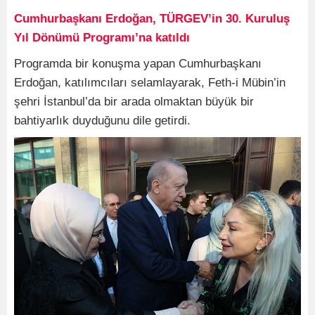
Cumhurbaşkanı Erdoğan, TÜRGEV’in 30. Kuruluş
Yıl Dönümü Programı’na katıldı
Programda bir konuşma yapan Cumhurbaşkanı
Erdoğan, katılımcıları selamlayarak, Feth-i Mübin’in
şehri İstanbul’da bir arada olmaktan büyük bir
bahtiyarlık duyduğunu dile getirdi.