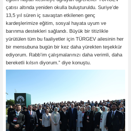
çatısı altında yeniden okulla buluşturuldu. Suriye’de
13,5 yıl süren iç savaştan etkilenen genç
kardeşlerimize eğitim, sosyal hayata uyum ve
barınma destekleri sağlandı. Büyük bir titizlikle
yürütülen tüm bu faaliyetler için TÜRGEV ailesinin her
bir mensubuna bugün bir kez daha yürekten teşekkür
ediyorum. Rabb’im çalışmalarınızı daha verimli, daha
bereketli kılsın diyorum.” diye konuştu.