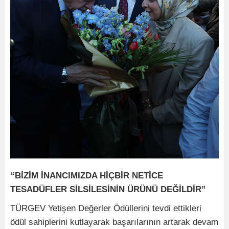
“BİZİM İNANCIMIZDA HİÇBİR NETİCE
TESADÜFLER SİLSİLESİNİN ÜRÜNÜ DEĞİLDİR”
TÜRGEV Yetişen Değerler Ödüllerini tevdi ettikleri
ödül sahiplerini kutlayarak başarılarının artarak devam