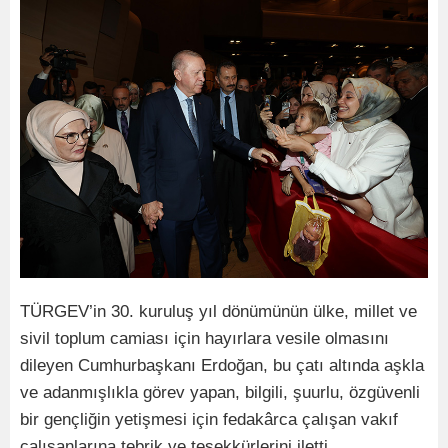
TÜRGEV’in 30. kuruluş yıl dönümünün ülke, millet ve
sivil toplum camiası için hayırlara vesile olmasını
dileyen Cumhurbaşkanı Erdoğan, bu çatı altında aşkla
ve adanmışlıkla görev yapan, bilgili, şuurlu, özgüvenli
bir gençliğin yetişmesi için fedakârca çalışan vakıf
çalışanlarına tebrik ve teşekkürlerini iletti.