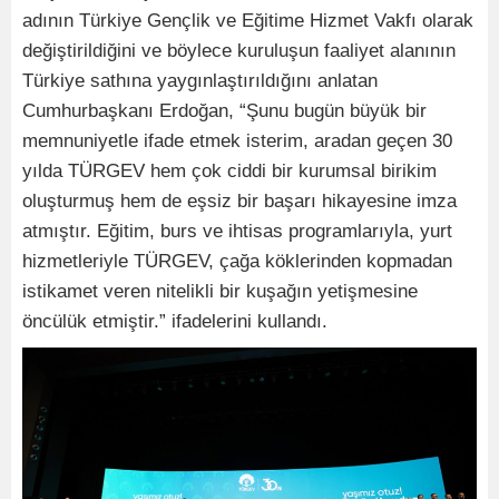
adının Türkiye Gençlik ve Eğitime Hizmet Vakfı olarak
değiştirildiğini ve böylece kuruluşun faaliyet alanının
Türkiye sathına yaygınlaştırıldığını anlatan
Cumhurbaşkanı Erdoğan, “Şunu bugün büyük bir
memnuniyetle ifade etmek isterim, aradan geçen 30
yılda TÜRGEV hem çok ciddi bir kurumsal birikim
oluşturmuş hem de eşsiz bir başarı hikayesine imza
atmıştır. Eğitim, burs ve ihtisas programlarıyla, yurt
hizmetleriyle TÜRGEV, çağa köklerinden kopmadan
istikamet veren nitelikli bir kuşağın yetişmesine
öncülük etmiştir.” ifadelerini kullandı.