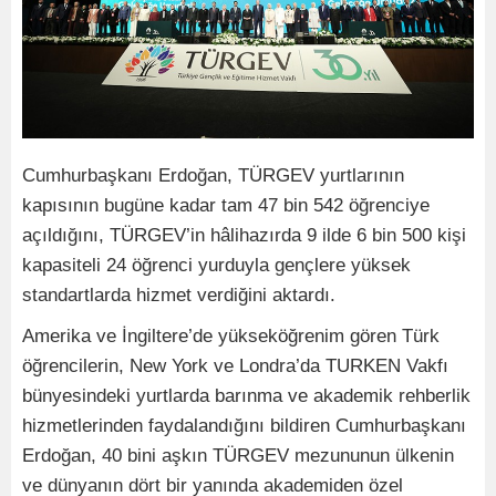
Cumhurbaşkanı Erdoğan, TÜRGEV yurtlarının
kapısının bugüne kadar tam 47 bin 542 öğrenciye
açıldığını, TÜRGEV’in hâlihazırda 9 ilde 6 bin 500 kişi
kapasiteli 24 öğrenci yurduyla gençlere yüksek
standartlarda hizmet verdiğini aktardı.
Amerika ve İngiltere’de yükseköğrenim gören Türk
öğrencilerin, New York ve Londra’da TURKEN Vakfı
bünyesindeki yurtlarda barınma ve akademik rehberlik
hizmetlerinden faydalandığını bildiren Cumhurbaşkanı
Erdoğan, 40 bini aşkın TÜRGEV mezununun ülkenin
ve dünyanın dört bir yanında akademiden özel