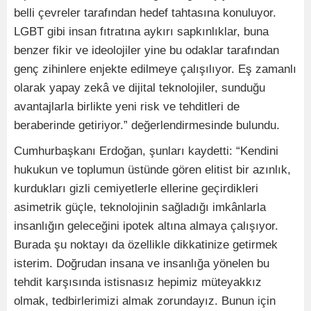
belli çevreler tarafından hedef tahtasına konuluyor.
LGBT gibi insan fıtratına aykırı sapkınlıklar, buna
benzer fikir ve ideolojiler yine bu odaklar tarafından
genç zihinlere enjekte edilmeye çalışılıyor. Eş zamanlı
olarak yapay zekâ ve dijital teknolojiler, sunduğu
avantajlarla birlikte yeni risk ve tehditleri de
beraberinde getiriyor.” değerlendirmesinde bulundu.
Cumhurbaşkanı Erdoğan, şunları kaydetti: “Kendini
hukukun ve toplumun üstünde gören elitist bir azınlık,
kurdukları gizli cemiyetlerle ellerine geçirdikleri
asimetrik güçle, teknolojinin sağladığı imkânlarla
insanlığın geleceğini ipotek altına almaya çalışıyor.
Burada şu noktayı da özellikle dikkatinize getirmek
isterim. Doğrudan insana ve insanlığa yönelen bu
tehdit karşısında istisnasız hepimiz müteyakkız
olmak, tedbirlerimizi almak zorundayız. Bunun için