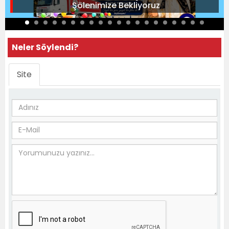
Şölenimize Bekliyoruz
Neler Söylendi?
Site