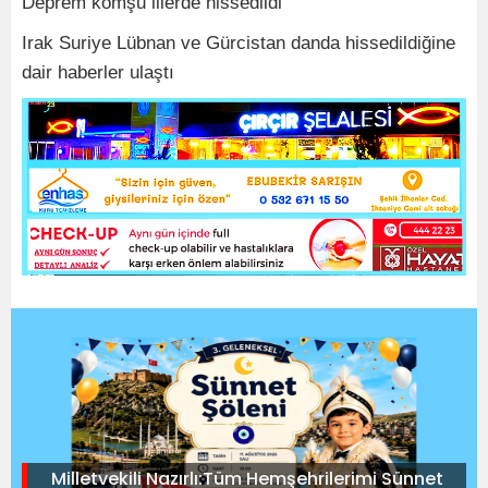
Deprem komşu illerde hissedildi
Irak Suriye Lübnan ve Gürcistan danda hissedildiğine
dair haberler ulaştı
Milletvekili Nazırlı:Tüm Hemşehrilerimi Sünnet