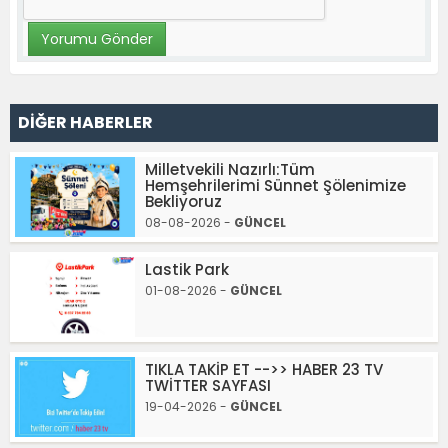
DİĞER HABERLER
Milletvekili Nazırlı:Tüm
Hemşehrilerimi Sünnet Şölenimize
Bekliyoruz
08-08-2026 -
GÜNCEL
Lastik Park
01-08-2026 -
GÜNCEL
TIKLA TAKİP ET -->> HABER 23 TV
TWİTTER SAYFASI
19-04-2026 -
GÜNCEL