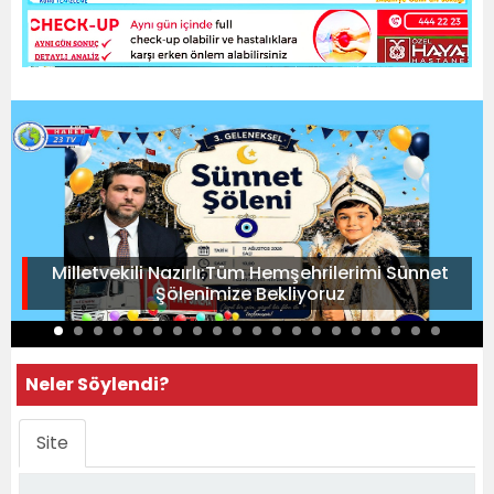
Milletvekili Nazırlı:Tüm Hemşehrilerimi Sünnet
Şölenimize Bekliyoruz
Neler Söylendi?
Site