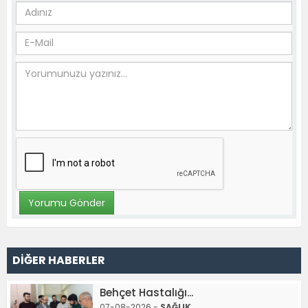
DİĞER HABERLER
Behçet Hastalığı...
07-08-2026 -
SAĞLIK