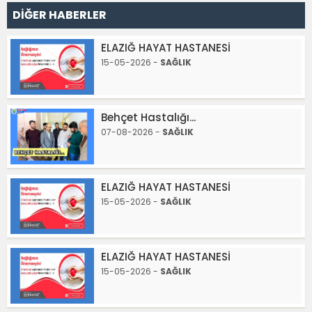
DİĞER HABERLER
ELAZIĞ HAYAT HASTANESİ
15-05-2026 -
SAĞLIK
Behçet Hastalığı...
07-08-2026 -
SAĞLIK
ELAZIĞ HAYAT HASTANESİ
15-05-2026 -
SAĞLIK
ELAZIĞ HAYAT HASTANESİ
15-05-2026 -
SAĞLIK