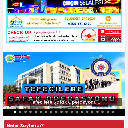
Tefecilere Şafak Operasyonu...
Neler Söylendi?