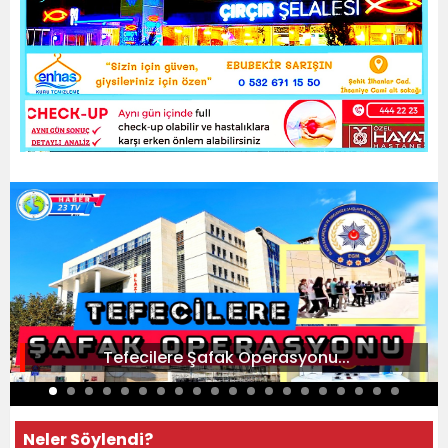
Tefecilere Şafak Operasyonu...
Neler Söylendi?