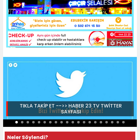
TIKLA TAKİP ET -->> HABER 23 TV TWİTTER
SAYFASI
Neler Söylendi?