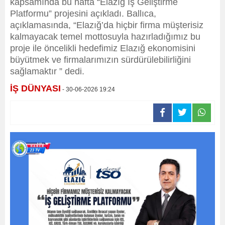
kapsamında bu hafta “Elazığ İş Geliştirme
Platformu” projesini açıkladı. Ballıca,
açıklamasında, “Elazığ’da hiçbir firma müşterisiz
kalmayacak temel mottosuyla hazırladığımız bu
proje ile öncelikli hedefimiz Elazığ ekonomisini
büyütmek ve firmalarımızın sürdürülebilirliğini
sağlamaktır ” dedi.
İŞ DÜNYASI
- 30-06-2026 19:24