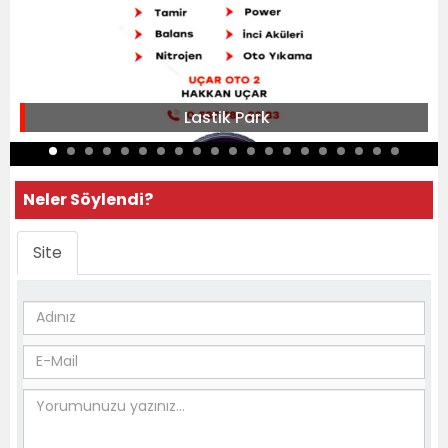
Lastik Park
Neler Söylendi?
Site