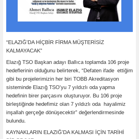
“ELAZIĞ’DA HİÇBİR FİRMA MÜŞTERİSİZ
KALMAYACAK”
Elazığ TSO Başkan adayı Ballıca toplamda 106 proje
hedeflerinin olduğunu belirterek, “Defaten ifade ettiğim
gibi bu projelerimizin her biri TOBB Akreditasyon
sisteminde Elazığ TSO’yu 7 yıldızlı oda yapma
hedefinin birer parçasını oluşturuyor. Bu 106 proje
birleştiğinde hedefimiz olan 7 yıldızlı oda hayalimiz
inşallah gerçeğe dönüşecektir” değerlendirmesinde
bulundu.
KAYNAKLARIN ELAZIĞ’DA KALMASI İÇİN TARİHİ