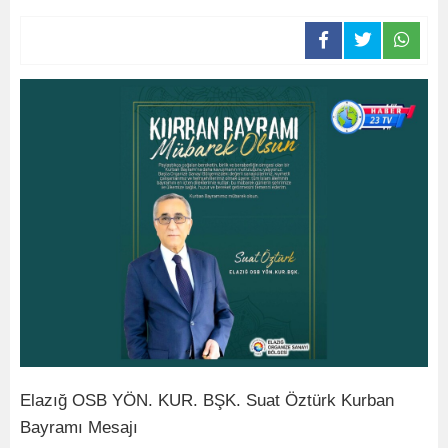
Elazığ OSB YÖN. KUR. BŞK. Suat Öztürk Kurban
Bayramı Mesajı