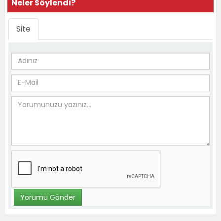
Neler Söylendi?
Site