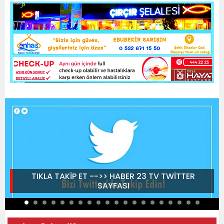
TIKLA TAKİP ET -->> HABER 23 TV TWİTTER
SAYFASI