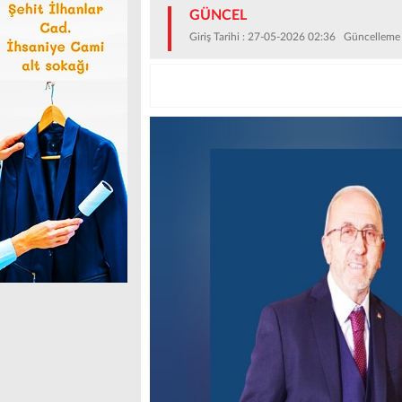
GÜNCEL
Giriş Tarihi : 27-05-2026 02:36 Güncelleme