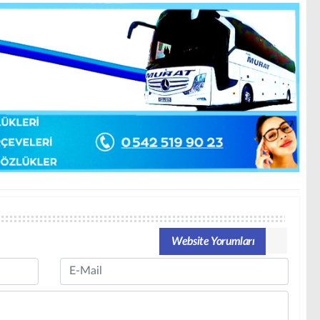
Website Yorumları
Email