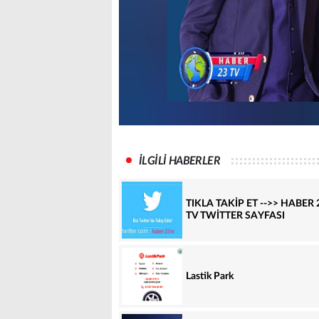
İLGİLİ HABERLER
TIKLA TAKİP ET -->> HABER 
TV TWİTTER SAYFASI
Lastik Park