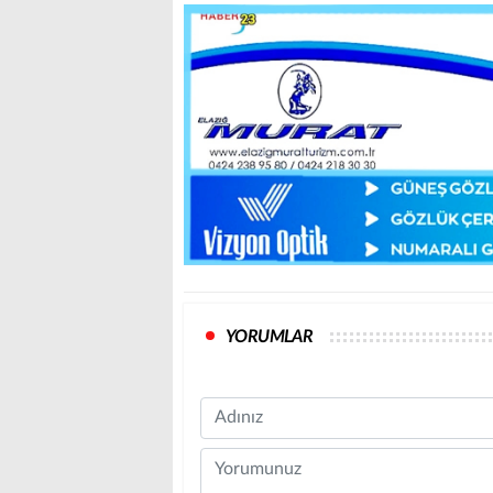
YORUMLAR
Name
Comment