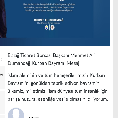
Elazığ Ticaret Borsası Başkanı Mehmet Ali
Dumandağ Kurban Bayramı Mesajı
islam aleminin ve tüm hemşerilerimizin Kurban
23
Bayramı'nı gönülden tebrik ediyor, bayramin
ülkemiz, milletimiz, ilam dūnyası tüm insanlık için
barışa huzura, esenliğe vesile olmasını diliyorum.