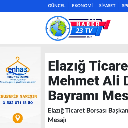
GÜNCEL
EKONOMİ
SİYASET
SP
Elazığ Ticar
Mehmet Ali 
Bayramı Mes
Elazığ Ticaret Borsası Başk
Mesajı