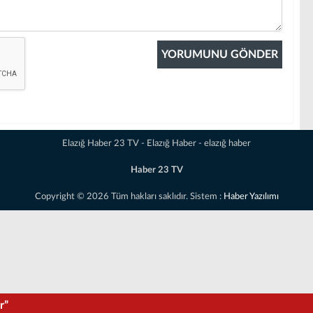
Elazığ Haber 23 TV - Elazığ Haber - elazığ haber
Haber 23 TV
Copyright © 2026 Tüm hakları saklıdır. Sistem :
Haber Yazılımı
r”