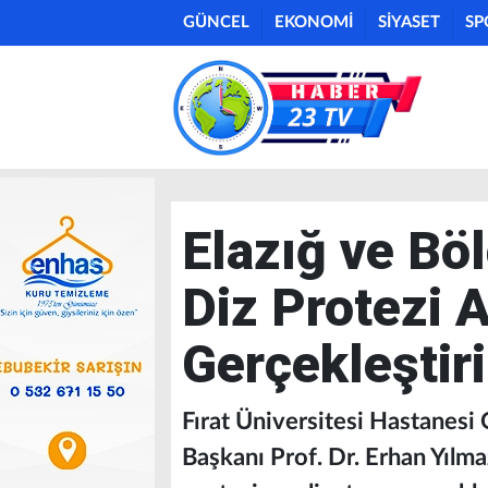
GÜNCEL
EKONOMİ
SİYASET
SP
Elazığ ve Bö
Diz Protezi 
Gerçekleştiri
Fırat Üniversitesi Hastanesi
Başkanı Prof. Dr. Erhan Yılmaz