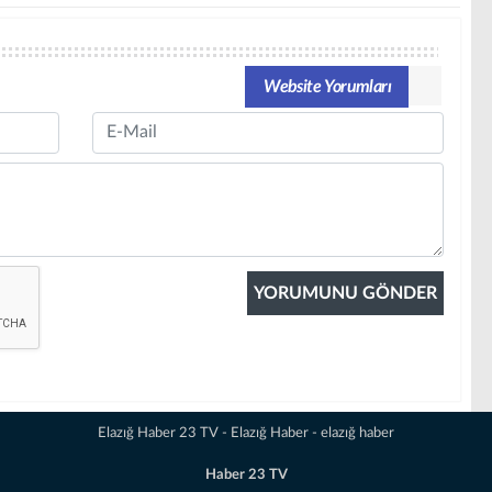
Website Yorumları
Email
Elazığ Haber 23 TV - Elazığ Haber - elazığ haber
Haber 23 TV