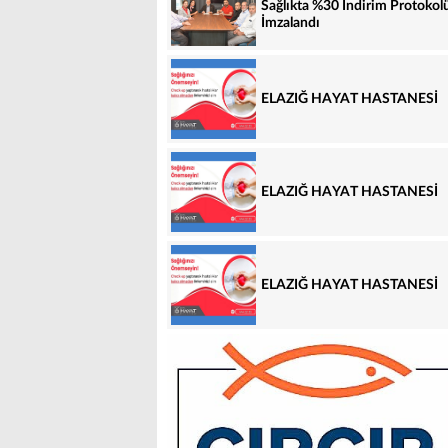
Sağlıkta %30 İndirim Protokol
İmzalandı
ELAZIĞ HAYAT HASTANESİ
ELAZIĞ HAYAT HASTANESİ
ELAZIĞ HAYAT HASTANESİ