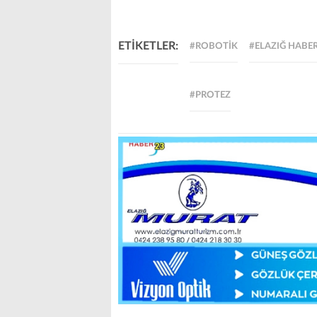
ETİKETLER:
#ROBOTIK
#ELAZIĞ HABE
#PROTEZ