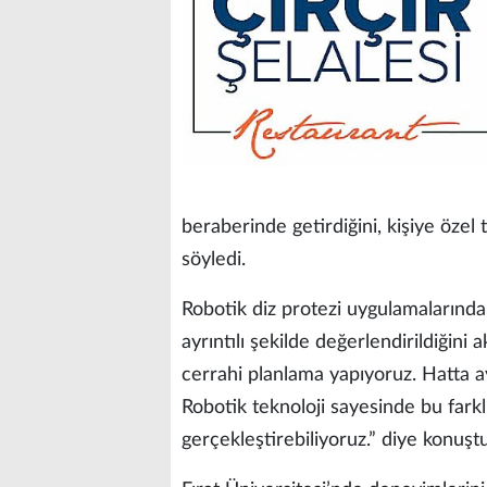
beraberinde getirdiğini, kişiye özel
söyledi.
Robotik diz protezi uygulamalarında
ayrıntılı şekilde değerlendirildiğin
cerrahi planlama yapıyoruz. Hatta aynı
Robotik teknoloji sayesinde bu farklı
gerçekleştirebiliyoruz.” diye konuştu