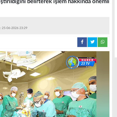
ştirildiğini belirterek işlem hakkında önemli
 : 25-06-2026 23:29