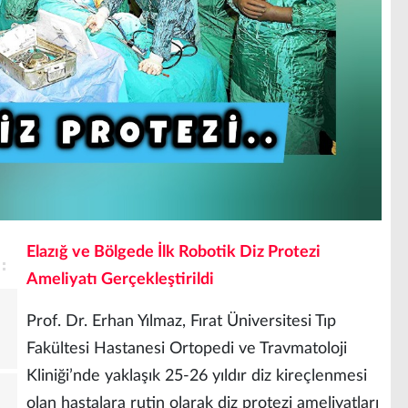
Elazığ ve Bölgede İlk Robotik Diz Protezi
Ameliyatı Gerçekleştirildi
Prof. Dr. Erhan Yılmaz, Fırat Üniversitesi Tıp
Fakültesi Hastanesi Ortopedi ve Travmatoloji
Kliniği’nde yaklaşık 25-26 yıldır diz kireçlenmesi
olan hastalara rutin olarak diz protezi ameliyatları