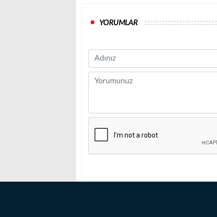
YORUMLAR
Name
Comment