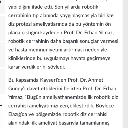
ü
yapıldığını ifade etti. Son yıllarda robotik
cerrahinin tıp alanında yaygınlaşmasıyla birlikte
diz protezi ameliyatlarında da bu yöntemin ön
plana çıktığını kaydeden Prof. Dr. Erhan Yılmaz,
robotik cerrahinin daha başarılı sonuçlar vermesi
ve hasta memnuniyetini artırması nedeniyle
kliniklerinde bu uygulamayı hayata geçirmeye
karar verdiklerini söyledi.
Bu kapsamda Kayseri’den Prof. Dr. Ahmet
Güney’i davet ettiklerini belirten Prof. Dr. Erhan
Yılmaz, “Bugün ameliyathanemizde ilk robotik diz
cerrahisi ameliyatımızı gerçekleştirdik. Böylece
Elazığ’da ve bölgemizde robotik diz cerrahisi
alanındaki ilk ameliyat başarıyla tamamlanmış