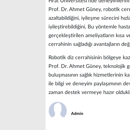
Fırat Üniversitesi’nde deneyimleri
Prof. Dr. Ahmet Güney, robotik cerra
azaltabildiğini, iyileşme sürecini hız
iyileştirebildiğini, Bu yöntemle has
gerçekleştirilen ameliyatların kısa 
cerrahinin sağladığı avantajların değe
Robotik diz cerrahisinin bölgeye ka
Prof. Dr. Ahmet Güney, teknolojik g
buluşmasının sağlık hizmetlerinin kal
ile bilgi ve deneyim paylaşımının d
zaman destek vermeye hazır olduklar
Admin