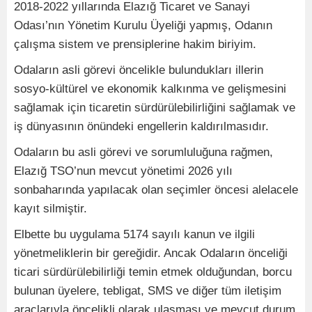
2018-2022 yıllarında Elazığ Ticaret ve Sanayi
Odası’nın Yönetim Kurulu Üyeliği yapmış, Odanın
çalışma sistem ve prensiplerine hakim biriyim.
Odaların asli görevi öncelikle bulundukları illerin
sosyo-kültürel ve ekonomik kalkınma ve gelişmesini
sağlamak için ticaretin sürdürülebilirliğini sağlamak ve
iş dünyasının önündeki engellerin kaldırılmasıdır.
Odaların bu asli görevi ve sorumluluğuna rağmen,
Elazığ TSO’nun mevcut yönetimi 2026 yılı
sonbaharında yapılacak olan seçimler öncesi alelacele
kayıt silmiştir.
Elbette bu uygulama 5174 sayılı kanun ve ilgili
yönetmeliklerin bir gereğidir. Ancak Odaların önceliği
ticari sürdürülebilirliği temin etmek olduğundan, borcu
bulunan üyelere, tebligat, SMS ve diğer tüm iletişim
araçlarıyla öncelikli olarak ulaşması ve mevcut durum