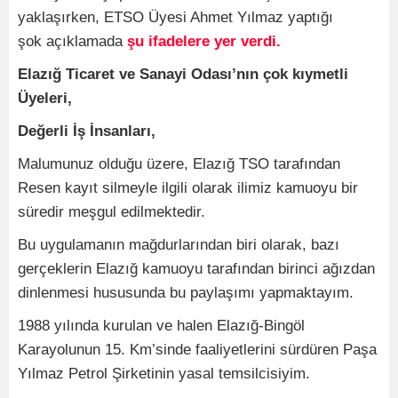
yaklaşırken, ETSO Üyesi Ahmet Yılmaz yaptığı
şok açıklamada
şu ifadelere yer verdi.
Elazığ Ticaret ve Sanayi Odası’nın çok kıymetli
Üyeleri,
Değerli İş İnsanları,
Malumunuz olduğu üzere, Elazığ TSO tarafından
Resen kayıt silmeyle ilgili olarak ilimiz kamuoyu bir
süredir meşgul edilmektedir.
Bu uygulamanın mağdurlarından biri olarak, bazı
gerçeklerin Elazığ kamuoyu tarafından birinci ağızdan
dinlenmesi hususunda bu paylaşımı yapmaktayım.
1988 yılında kurulan ve halen Elazığ-Bingöl
Karayolunun 15. Km’sinde faaliyetlerini sürdüren Paşa
Yılmaz Petrol Şirketinin yasal temsilcisiyim.