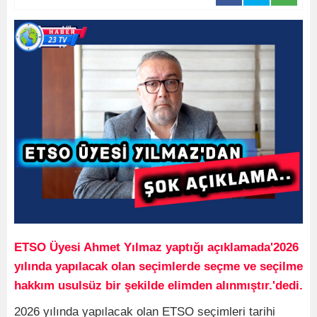
ETSO Üyesi Ahmet Yılmaz yaptığı açıklamada'2026
yılında yapılacak olan seçimlerde seçme ve seçilme
hakkım usulsüz bir şekilde elimden alınmıştır.'dedi.
2026 yılında yapılacak olan ETSO seçimleri tarihi