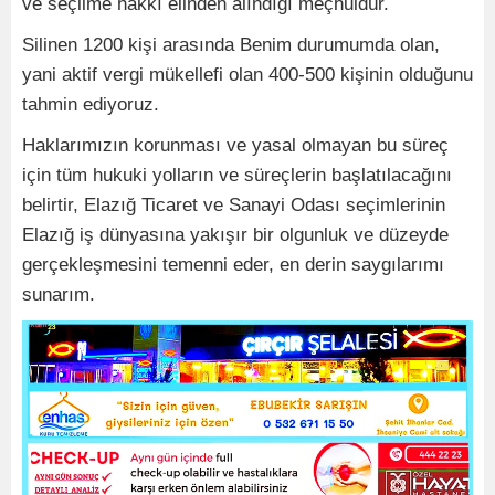
ve seçilme hakkı elinden alındığı meçhuldür.
Silinen 1200 kişi arasında Benim durumumda olan,
yani aktif vergi mükellefi olan 400-500 kişinin olduğunu
tahmin ediyoruz.
Haklarımızın korunması ve yasal olmayan bu süreç
için tüm hukuki yolların ve süreçlerin başlatılacağını
belirtir, Elazığ Ticaret ve Sanayi Odası seçimlerinin
Elazığ iş dünyasına yakışır bir olgunluk ve düzeyde
gerçekleşmesini temenni eder, en derin saygılarımı
sunarım.