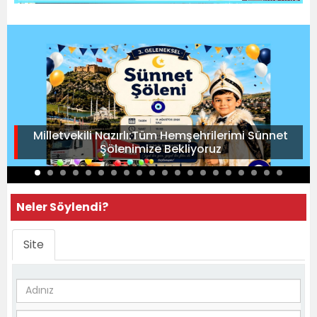
Milletvekili Nazırlı:Tüm Hemşehrilerimi Sünnet
Şölenimize Bekliyoruz
Neler Söylendi?
Site