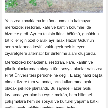
Yalnızca konaklama imkânı sunmakla kalmayan
merkezde; restoran, kafe ve kantin bölümleri de
hizmete girdi. Ayrıca tesisin ikinci bölümü, günübirlik
tatilciler için özel olarak ayrılarak Hazar Gölü’nün
serin sularında keyifli vakit geçirmek isteyen
ziyaretçilere alternatif bir dinlenme alanı oluşturdu.
Merkezdeki konaklama, restoran, kafe, kantin ve
piknik alanlarından oluşan tüm sosyal alanlar yalnızca
Fırat Üniversitesi personeline değil, Elazığ halkı başta
olmak üzere tüm vatandaşların kullanımına açık
olacak şekilde planlandı. Bu sayede Hazar Gölü
kıyısında yer alan bu eşsiz mekân, hem bilimsel
çalışmalara hem de sosyal ve kültürel yaşama katkı
sağlayacak şekilde yeniden hayat buldu.