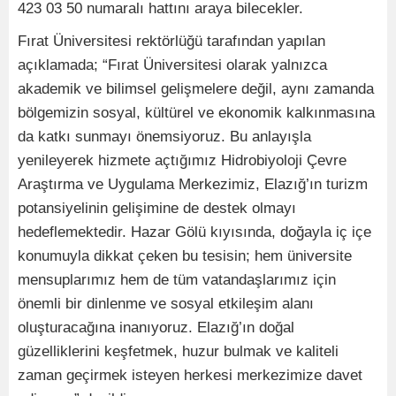
423 03 50 numaralı hattını araya bilecekler.
Fırat Üniversitesi rektörlüğü tarafından yapılan
açıklamada; “Fırat Üniversitesi olarak yalnızca
akademik ve bilimsel gelişmelere değil, aynı zamanda
bölgemizin sosyal, kültürel ve ekonomik kalkınmasına
da katkı sunmayı önemsiyoruz. Bu anlayışla
yenileyerek hizmete açtığımız Hidrobiyoloji Çevre
Araştırma ve Uygulama Merkezimiz, Elazığ’ın turizm
potansiyelinin gelişimine de destek olmayı
hedeflemektedir. Hazar Gölü kıyısında, doğayla iç içe
konumuyla dikkat çeken bu tesisin; hem üniversite
mensuplarımız hem de tüm vatandaşlarımız için
önemli bir dinlenme ve sosyal etkileşim alanı
oluşturacağına inanıyoruz. Elazığ’ın doğal
güzelliklerini keşfetmek, huzur bulmak ve kaliteli
zaman geçirmek isteyen herkesi merkezimize davet