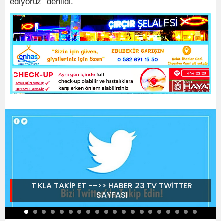
ediyoruz” denildi.
TIKLA TAKİP ET -->> HABER 23 TV TWİTTER
SAYFASI