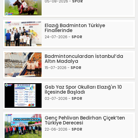
05-08-2026 -
SPOR
Elazığ Badminton Türkiye
Finallerinde
24-07-2026 -
SPOR
Badmintonculardan İstanbul’da
Altın Madalya
15-07-2026 -
SPOR
Gsb Yaz Spor Okulları Elazığ'ın 10
İlçesinde Başladı
02-07-2026 -
SPOR
Genç Pehlivan Bedirhan Çiçek’ten
Türkiye Derecesi
22-06-2026 -
SPOR