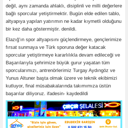
değil, aynı zamanda ahlaklı, disiplinli ve milli değerlere
bağlı sporcular yetiştirmektir. Bugün elde edilen tablo,
altyapıya yapılan yatırımın ne kadar kıymetli olduğunu
bir kez daha göstermiştir. denildi.
Elazığ’ın spor altyapısını güçlendirmeye, gençlerimize
fırsat sunmaya ve Türk sporuna değer katacak
sporcular yetiştirmeye kararlılıkla devam edileceği ve
Başarılarıyla şehrimize büyük gurur yaşatan tüm
sporcularımızı, antrenörlerimiz Turgay Aydıngöz ve
Yunus Altuner başta olmak üzere ve teknik ekibimizi
kutluyor, final müsabakalarında takımımıza üstün
başarılar diliyoruz. ifadesin- kaydedildi