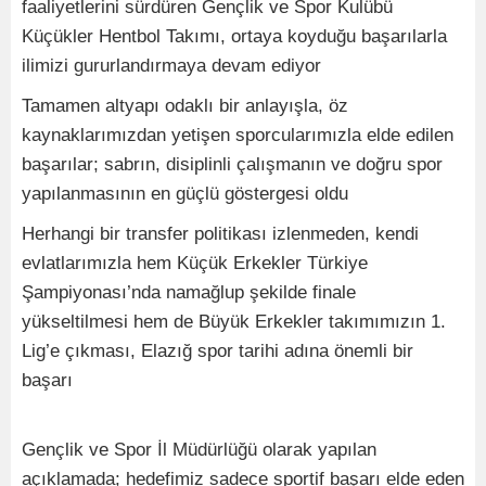
faaliyetlerini sürdüren Gençlik ve Spor Kulübü
Küçükler Hentbol Takımı, ortaya koyduğu başarılarla
ilimizi gururlandırmaya devam ediyor
Tamamen altyapı odaklı bir anlayışla, öz
kaynaklarımızdan yetişen sporcularımızla elde edilen
başarılar; sabrın, disiplinli çalışmanın ve doğru spor
yapılanmasının en güçlü göstergesi oldu
Herhangi bir transfer politikası izlenmeden, kendi
evlatlarımızla hem Küçük Erkekler Türkiye
Şampiyonası’nda namağlup şekilde finale
yükseltilmesi hem de Büyük Erkekler takımımızın 1.
Lig’e çıkması, Elazığ spor tarihi adına önemli bir
başarı
Gençlik ve Spor İl Müdürlüğü olarak yapılan
açıklamada; hedefimiz sadece sportif başarı elde eden