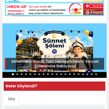
Milletvekili Nazırlı:Tüm Hemşehrilerimi Sünnet
Şölenimize Bekliyoruz
Neler Söylendi?
Site