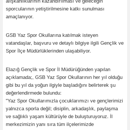
alışkanlıklarının kazandırılması ve geleceğin
sporcularının yetiştirilmesine katkı sunulması
amaçlanıyor.
GSB Yaz Spor Okullarına katılmak isteyen
vatandaşlar, başvuru ve detaylı bilgiye ilgili Gençlik ve
Spor İlçe Müdürlüklerinden ulaşabiliyor.
Elazığ Gençlik ve Spor İl Müdürüğünden yapılan
açıklamada;, GSB Yaz Spor Okullarının her yıl olduğu
gibi bu yıl da yoğun ilgiyle başladığını belirterek şu
değerlendirmede bulundu:
"Yaz Spor Okullarımızla çocuklarımızı ve gençlerimizi
yalnızca sporla değil; disiplin, arkadaşlık, paylaşma
ve sağlıklı yaşam kültürüyle de buluşturuyoruz. İl
merkezimizin yanı sıra tüm ilçelerimizde