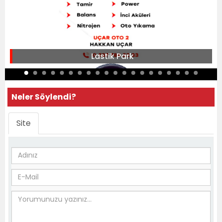
Lastik Park
Neler Söylendi?
Site