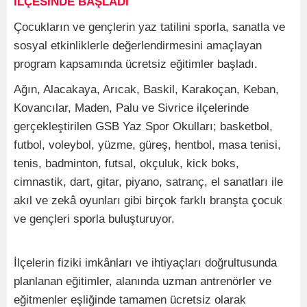
İLÇESİNDE BAŞLADI
Çocukların ve gençlerin yaz tatilini sporla, sanatla ve
sosyal etkinliklerle değerlendirmesini amaçlayan
program kapsamında ücretsiz eğitimler başladı.
Ağın, Alacakaya, Arıcak, Baskil, Karakoçan, Keban,
Kovancılar, Maden, Palu ve Sivrice ilçelerinde
gerçekleştirilen GSB Yaz Spor Okulları; basketbol,
futbol, voleybol, yüzme, güreş, hentbol, masa tenisi,
tenis, badminton, futsal, okçuluk, kick boks,
cimnastik, dart, gitar, piyano, satranç, el sanatları ile
akıl ve zekâ oyunları gibi birçok farklı branşta çocuk
ve gençleri sporla buluşturuyor.
İlçelerin fiziki imkânları ve ihtiyaçları doğrultusunda
planlanan eğitimler, alanında uzman antrenörler ve
eğitmenler eşliğinde tamamen ücretsiz olarak