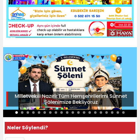
Milletvekili Nazırlı:Tüm Hemşehrilerimi Sünnet
Şölenimize Bekliyoruz
Neler Söylendi?