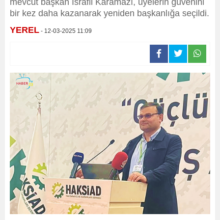
mevcut başkan İsrafil Karamazı, üyelerin güvenini
bir kez daha kazanarak yeniden başkanlığa seçildi.
YEREL
- 12-03-2025 11:09