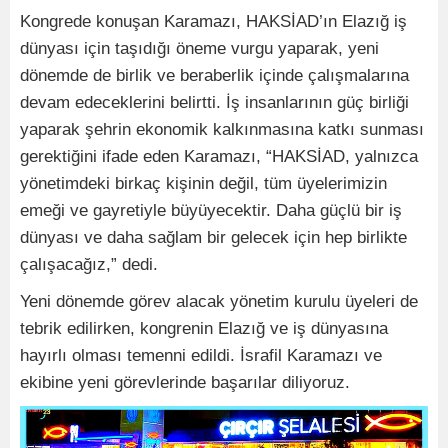
Kongrede konuşan Karamazı, HAKSİAD’ın Elazığ iş
dünyası için taşıdığı öneme vurgu yaparak, yeni
dönemde de birlik ve beraberlik içinde çalışmalarına
devam edeceklerini belirtti. İş insanlarının güç birliği
yaparak şehrin ekonomik kalkınmasına katkı sunması
gerektiğini ifade eden Karamazı, “HAKSİAD, yalnızca
yönetimdeki birkaç kişinin değil, tüm üyelerimizin
emeği ve gayretiyle büyüyecektir. Daha güçlü bir iş
dünyası ve daha sağlam bir gelecek için hep birlikte
çalışacağız,” dedi.
Yeni dönemde görev alacak yönetim kurulu üyeleri de
tebrik edilirken, kongrenin Elazığ ve iş dünyasına
hayırlı olması temenni edildi. İsrafil Karamazı ve
ekibine yeni görevlerinde başarılar diliyoruz.