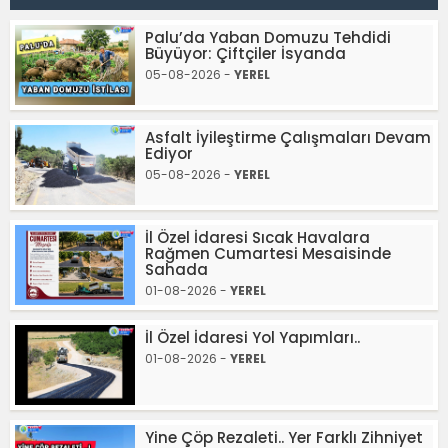
Palu’da Yaban Domuzu Tehdidi
Büyüyor: Çiftçiler İsyanda
05-08-2026 -
YEREL
Asfalt İyileştirme Çalışmaları Devam
Ediyor
05-08-2026 -
YEREL
İl Özel İdaresi Sıcak Havalara
Rağmen Cumartesi Mesaisinde
Sahada
01-08-2026 -
YEREL
İl Özel İdaresi Yol Yapımları..
01-08-2026 -
YEREL
Yine Çöp Rezaleti.. Yer Farklı Zihniyet