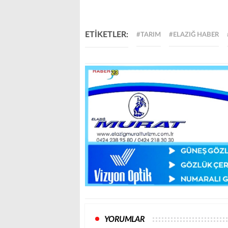
ETİKETLER:
#TARIM
#ELAZIĞ HABER
YORUMLAR