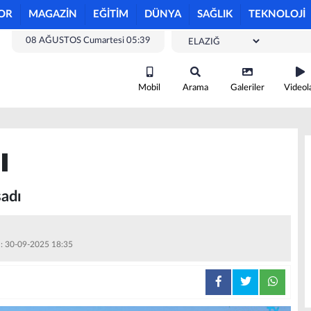
OR
MAGAZİN
EĞİTİM
DÜNYA
SAĞLIK
TEKNOLOJİ
08 AĞUSTOS Cumartesi 05:39
Mobil
Arama
Galeriler
Videol
ı
adı
 : 30-09-2025 18:35