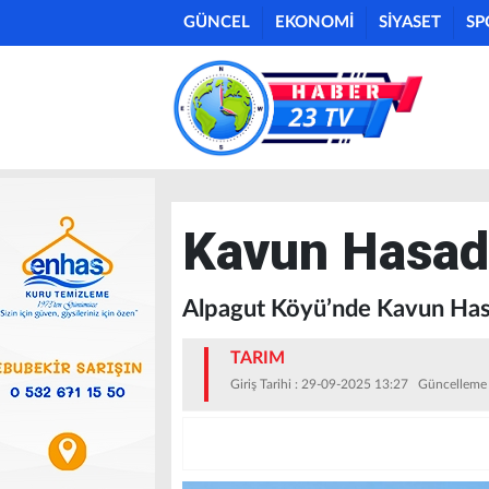
GÜNCEL
EKONOMİ
SİYASET
SP
Kavun Hasad
Alpagut Köyü’nde Kavun Has
TARIM
Giriş Tarihi : 29-09-2025 13:27 Güncelleme