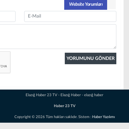
Website Yorumları
Email
Elazığ Haber 23 TV - Elazığ Haber - elazığ haber
Haber 23 TV
Copyright © 2026 Tüm hakları saklıdır. Sistem :
Haber Yazılımı