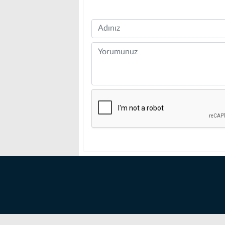
Name
Comment