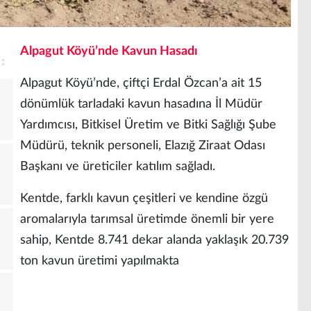
Alpagut Köyü’nde Kavun Hasadı
Alpagut Köyü’nde, çiftçi Erdal Özcan’a ait 15
dönümlük tarladaki kavun hasadına İl Müdür
Yardımcısı, Bitkisel Üretim ve Bitki Sağlığı Şube
Müdürü, teknik personeli, Elazığ Ziraat Odası
Başkanı ve üreticiler katılım sağladı.
Kentde, farklı kavun çeşitleri ve kendine özgü
aromalarıyla tarımsal üretimde önemli bir yere
sahip, Kentde 8.741 dekar alanda yaklaşık 20.739
ton kavun üretimi yapılmakta