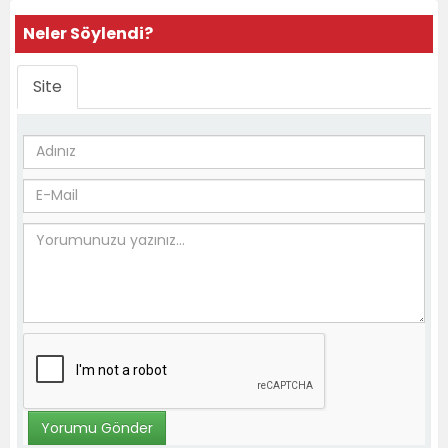
Neler Söylendi?
Site