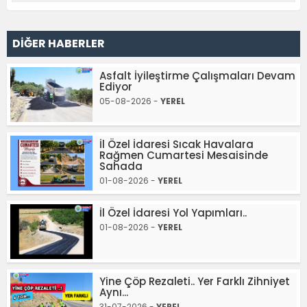
DİĞER HABERLER
Asfalt İyileştirme Çalışmaları Devam
Ediyor
05-08-2026 -
YEREL
İl Özel İdaresi Sıcak Havalara
Rağmen Cumartesi Mesaisinde
Sahada
01-08-2026 -
YEREL
İl Özel İdaresi Yol Yapımları..
01-08-2026 -
YEREL
Yine Çöp Rezaleti.. Yer Farklı Zihniyet
Aynı...
31-07-2026 -
YEREL