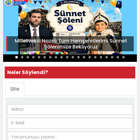
Milletvekili Nazırlı:Tüm Hemşehrilerimi Sünnet
Şölenimize Bekliyoruz
Neler Söylendi?
Site