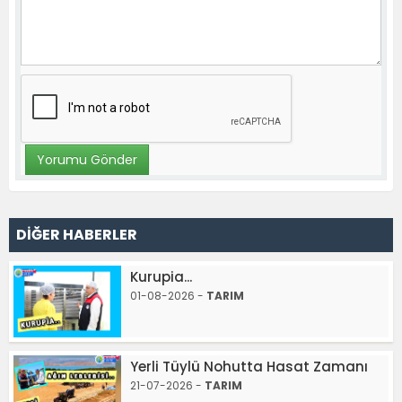
DİĞER HABERLER
Kurupia...
01-08-2026 -
TARIM
Yerli Tüylü Nohutta Hasat Zamanı
21-07-2026 -
TARIM