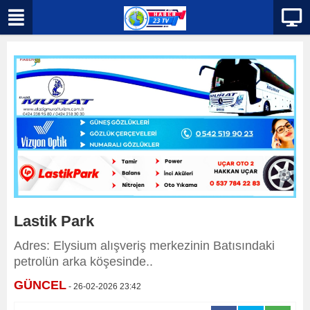
Lastik Park
Adres: Elysium alışveriş merkezinin Batısındaki
petrolün arka köşesinde..
GÜNCEL
- 26-02-2026 23:42