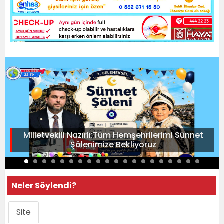
Milletvekili Nazırlı:Tüm Hemşehrilerimi Sünnet
Şölenimize Bekliyoruz
Neler Söylendi?
Site