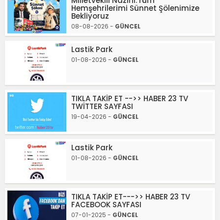
Milletvekili Nazırlı:Tüm
Hemşehrilerimi Sünnet Şölenimize
Bekliyoruz
08-08-2026 -
GÜNCEL
Lastik Park
01-08-2026 -
GÜNCEL
TIKLA TAKİP ET -->> HABER 23 TV
TWİTTER SAYFASI
19-04-2026 -
GÜNCEL
Lastik Park
01-08-2026 -
GÜNCEL
TIKLA TAKİP ET--->> HABER 23 TV
FACEBOOK SAYFASI
07-01-2025 -
GÜNCEL