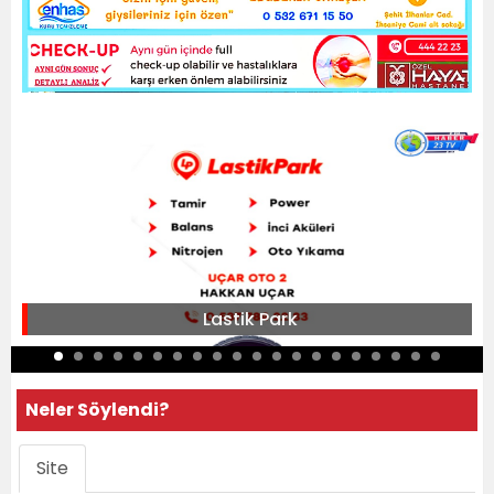
Lastik Park
Neler Söylendi?
Site