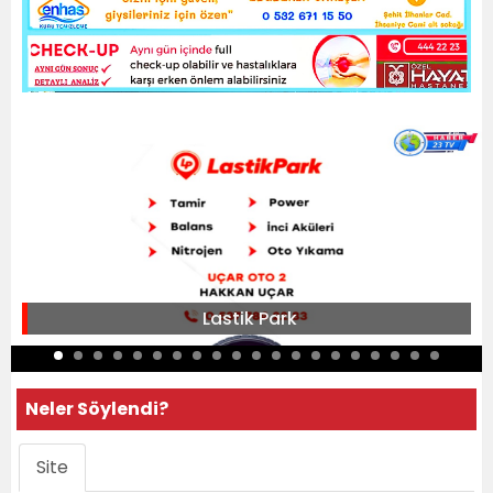
Lastik Park
Neler Söylendi?
Site