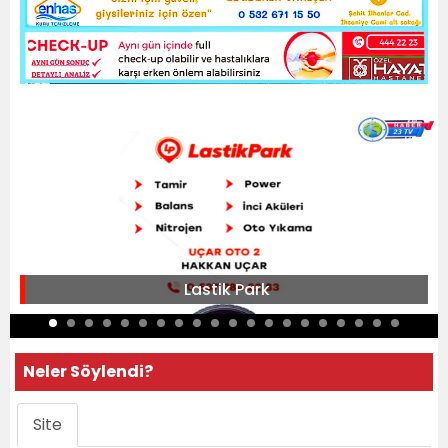
Lastik Park
Neler Söylendi?
Site