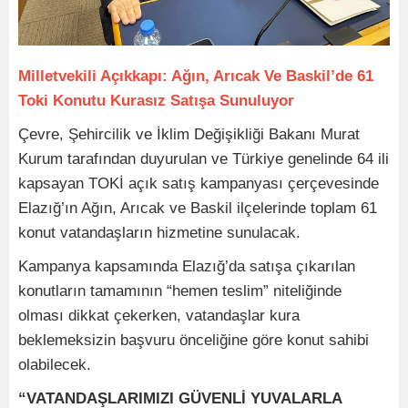
Milletvekili Açıkkapı: Ağın, Arıcak Ve Baskil’de 61
Toki Konutu Kurasız Satışa Sunuluyor
Çevre, Şehircilik ve İklim Değişikliği Bakanı Murat
Kurum tarafından duyurulan ve Türkiye genelinde 64 ili
kapsayan TOKİ açık satış kampanyası çerçevesinde
Elazığ’ın Ağın, Arıcak ve Baskil ilçelerinde toplam 61
konut vatandaşların hizmetine sunulacak.
Kampanya kapsamında Elazığ’da satışa çıkarılan
konutların tamamının “hemen teslim” niteliğinde
olması dikkat çekerken, vatandaşlar kura
beklemeksizin başvuru önceliğine göre konut sahibi
olabilecek.
“VATANDAŞLARIMIZI GÜVENLİ YUVALARLA