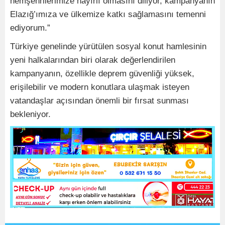
hemşehrilerimize hayırlı olmasını diliyor, kampanyanın
Elazığ’ımıza ve ülkemize katkı sağlamasını temenni
ediyorum.”
Türkiye genelinde yürütülen sosyal konut hamlesinin
yeni halkalarından biri olarak değerlendirilen
kampanyanın, özellikle deprem güvenliği yüksek,
erişilebilir ve modern konutlara ulaşmak isteyen
vatandaşlar açısından önemli bir fırsat sunması
bekleniyor.