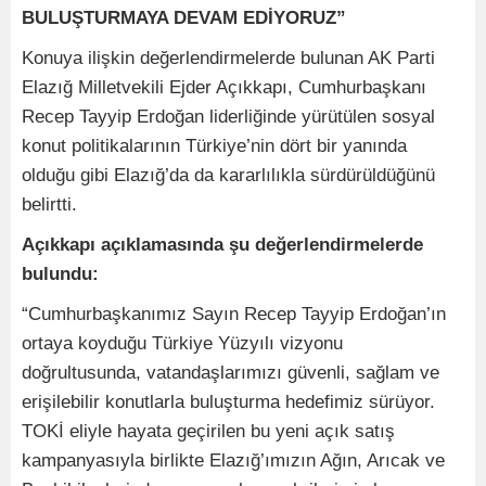
BULUŞTURMAYA DEVAM EDİYORUZ”
Konuya ilişkin değerlendirmelerde bulunan AK Parti
Elazığ Milletvekili Ejder Açıkkapı, Cumhurbaşkanı
Recep Tayyip Erdoğan liderliğinde yürütülen sosyal
konut politikalarının Türkiye’nin dört bir yanında
olduğu gibi Elazığ’da da kararlılıkla sürdürüldüğünü
belirtti.
Açıkkapı açıklamasında şu değerlendirmelerde
bulundu:
“Cumhurbaşkanımız Sayın Recep Tayyip Erdoğan’ın
ortaya koyduğu Türkiye Yüzyılı vizyonu
doğrultusunda, vatandaşlarımızı güvenli, sağlam ve
erişilebilir konutlarla buluşturma hedefimiz sürüyor.
TOKİ eliyle hayata geçirilen bu yeni açık satış
kampanyasıyla birlikte Elazığ’ımızın Ağın, Arıcak ve