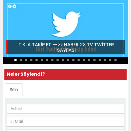
TIKLA TAKİP ET -->> HABER 23 TV TWİTTER
SAYFASI
Neler Söylendi?
Site