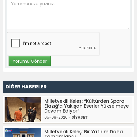
DİĞER HABERLER
Milletvekili Keleş: “Kültürden Spora
Elazığ’a Yakışan Eserler Yükselmeye
Devam Ediyor”
05-08-2026 -
SİYASET
Milletvekili Keleş: Bir Yatırım Daha
Tamamlandı..