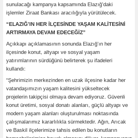
sunulacağı kampanya kapsamında Elazığ’daki
işlemler Ziraat Bankası aracılığıyla yürütülecek.
“ELAZIĞ’IN HER İLÇESİNDE YAŞAM KALİTESİNİ
ARTIRMAYA DEVAM EDECEĞİZ”
Açıkkapı açıklamasının sonunda Elazığ’ın her
ilçesinde konut, altyapı ve sosyal yaşam
yatırımlarının sürdüğünü belirterek şu ifadeleri
kullandı:
“Şehrimizin merkezinden en uzak ilçesine kadar her
vatandaşımızın yaşam kalitesini yükseltecek
projelerin takipçisi olmaya devam ediyoruz. Güvenli
konut üretimi, sosyal donatı alanları, güçlü altyapı ve
modern yaşam alanları oluşturulması noktasında
çalışmalarımız kararlılıkla sürmektedir. Ağın, Arıcak
ve Baskil ilçelerimize tahsis edilen bu konutların