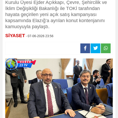
Kurulu Üyesi Ejder Açıkkapı, Çevre, Şehircilik ve
İklim Değişikliği Bakanlığı ile TOKİ tarafından
hayata geçirilen yeni açık satış kampanyası
kapsamında Elazığ’a ayrılan konut kontenjanını
kamuoyuyla paylaştı.
SİYASET
- 07-06-2026 23:56