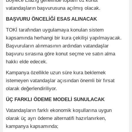
Böylece Elazığ genelinde toplam 61 konut
vatandaşların başvurusuna açılmış olacak.
BAŞVURU ÖNCELİĞİ ESAS ALINACAK
TOKİ tarafından uygulamaya konulan sistem
kapsamında herhangi bir kura çekilişi yapılmayacak.
Başvuruların alınmasının ardından vatandaşlar
başvuru sırasına göre konut seçme ve satın alma
hakkı elde edecek.
Kampanya özellikle uzun süre kura beklemek
istemeyen vatandaşlar açısından önemli bir fırsat
olarak değerlendiriliyor.
ÜÇ FARKLI ÖDEME MODELİ SUNULACAK
Vatandaşların farklı ekonomik koşullarına uygun
olarak üç ayrı ödeme alternatifi hazırlanırken,
kampanya kapsamında;