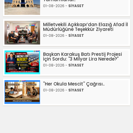
01-08-2026 -
SİYASET
Milletvekili Açıkkapı’dan Elazığ Afad İl
Müdürlüğüne Teşekkür Ziyareti
01-08-2026 -
SİYASET
Başkan Karakuş Batı Prestij Projesi
İçin Sordu: "3 Milyar Lira Nerede?"
01-08-2026 -
SİYASET
''Her Okula Mescit'' Çağrısı..
01-08-2026 -
SİYASET