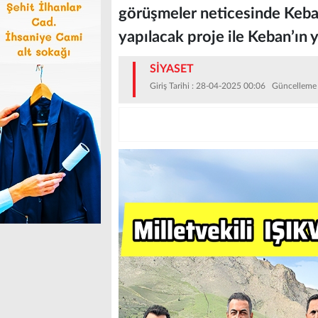
görüşmeler neticesinde Keba
yapılacak proje ile Keban’ın 
SİYASET
Giriş Tarihi : 28-04-2025 00:06 Güncelleme