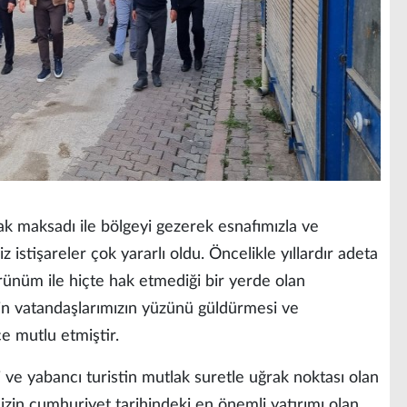
k maksadı ile bölgeyi gezerek esnafımızla ve
 istişareler çok yararlı oldu. Öncelikle yıllardır adeta
örünüm ile hiçte hak etmediği bir yerde olan
n vatandaşlarımızın yüzünü güldürmesi ve
e mutlu etmiştir.
i ve yabancı turistin mutlak suretle uğrak noktası olan
in cumhuriyet tarihindeki en önemli yatırımı olan