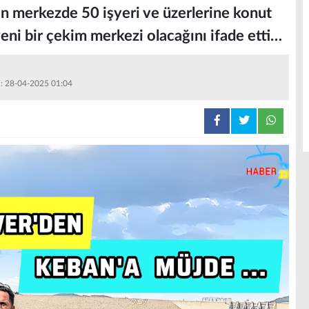
n merkezde 50 işyeri ve üzerlerine konut
yeni bir çekim merkezi olacağını ifade etti…
 : 28-04-2025 01:04