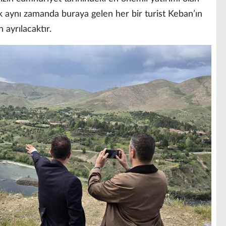
k aynı zamanda buraya gelen her bir turist Keban’ın
 ayrılacaktır.