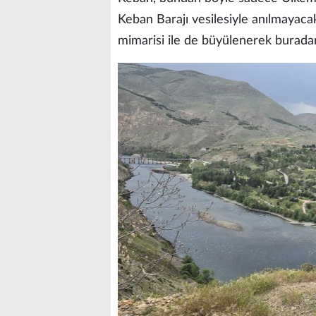
Keban Barajı vesilesiyle anılmayaca
mimarisi ile de büyülenerek buradan