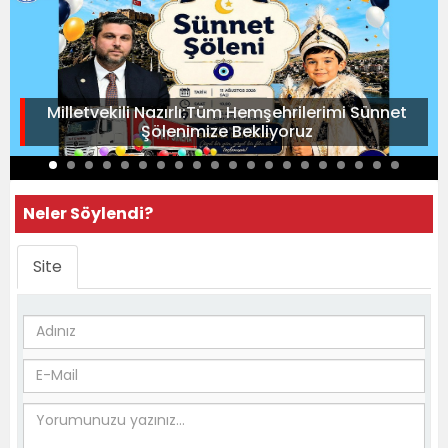
Milletvekili Nazırlı:Tüm Hemşehrilerimi Sünnet
Şölenimize Bekliyoruz
Neler Söylendi?
Site