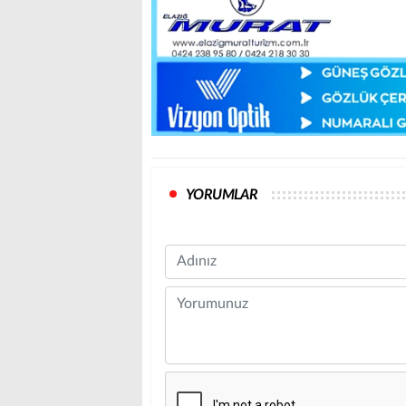
YORUMLAR
Name
Comment