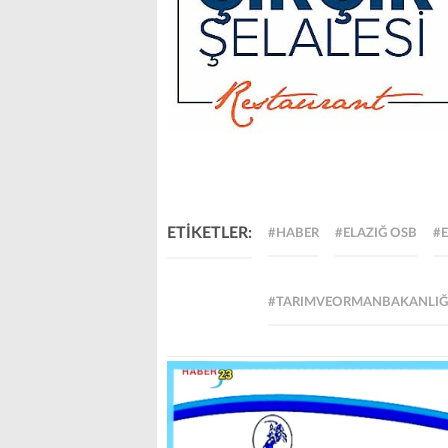
ETİKETLER:
#HABER
#ELAZIĞ OSB
#E
#TARIMVEORMANBAKANLIĞ