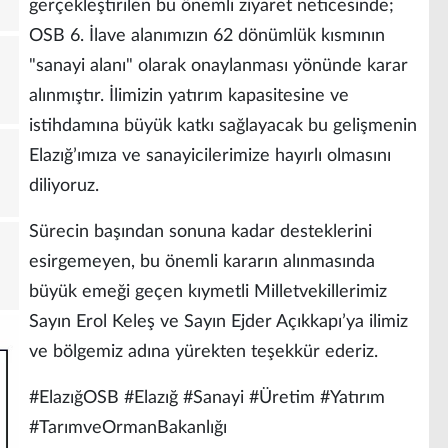
gerçekleştirilen bu önemli ziyaret neticesinde;
OSB 6. İlave alanımızın 62 dönümlük kısmının
"sanayi alanı" olarak onaylanması yönünde karar
alınmıştır. İlimizin yatırım kapasitesine ve
istihdamına büyük katkı sağlayacak bu gelişmenin
Elazığ’ımıza ve sanayicilerimize hayırlı olmasını
diliyoruz.
Sürecin başından sonuna kadar desteklerini
esirgemeyen, bu önemli kararın alınmasında
büyük emeği geçen kıymetli Milletvekillerimiz
Sayın Erol Keleş ve Sayın Ejder Açıkkapı’ya ilimiz
ve bölgemiz adına yürekten teşekkür ederiz.
#ElazığOSB #Elazığ #Sanayi #Üretim #Yatırım
#TarımveOrmanBakanlığı