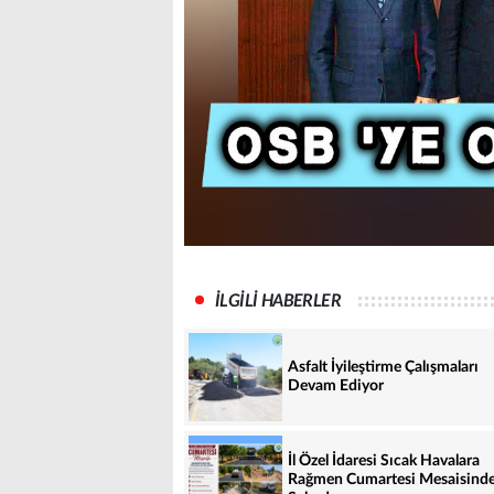
İLGİLİ HABERLER
Asfalt İyileştirme Çalışmaları
Devam Ediyor
İl Özel İdaresi Sıcak Havalara
Rağmen Cumartesi Mesaisind