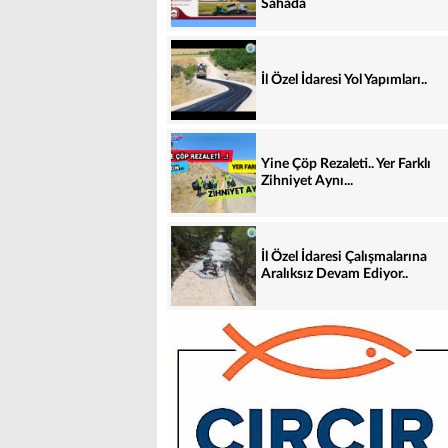
Sahada
İl Özel İdaresi Yol Yapımları..
Yine Çöp Rezaleti.. Yer Farklı
Zihniyet Aynı...
İl Özel İdaresi Çalışmalarına
Aralıksız Devam Ediyor..