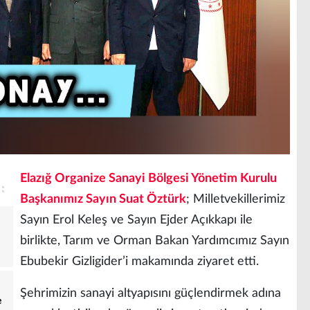
Elazığ Organize Sanayi Bölgesi Yönetim Kurulu
Başkanımız Sayın Suat Öztürk
; Milletvekillerimiz
Sayın Erol Keleş ve Sayın Ejder Açıkkapı ile
birlikte, Tarım ve Orman Bakan Yardımcımız Sayın
Ebubekir Gizligider’i makamında ziyaret etti.
Şehrimizin sanayi altyapısını güçlendirmek adına
e