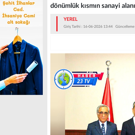
dönümlük kısmın sanayi alanı
YEREL
Giriş Tarihi : 16-06-2026 13:44 Güncelleme