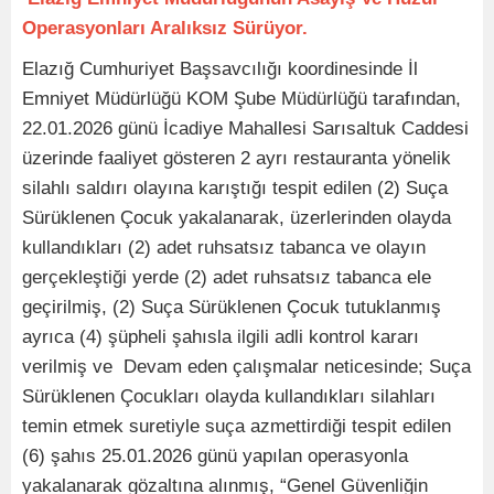
Operasyonları Aralıksız Sürüyor.
Elazığ Cumhuriyet Başsavcılığı koordinesinde İl
Emniyet Müdürlüğü KOM Şube Müdürlüğü tarafından,
22.01.2026 günü İcadiye Mahallesi Sarısaltuk Caddesi
üzerinde faaliyet gösteren 2 ayrı restauranta yönelik
silahlı saldırı olayına karıştığı tespit edilen (2) Suça
Sürüklenen Çocuk yakalanarak, üzerlerinden olayda
kullandıkları (2) adet ruhsatsız tabanca ve olayın
gerçekleştiği yerde (2) adet ruhsatsız tabanca ele
geçirilmiş, (2) Suça Sürüklenen Çocuk tutuklanmış
ayrıca (4) şüpheli şahısla ilgili adli kontrol kararı
verilmiş ve Devam eden çalışmalar neticesinde; Suça
Sürüklenen Çocukları olayda kullandıkları silahları
temin etmek suretiyle suça azmettirdiği tespit edilen
(6) şahıs 25.01.2026 günü yapılan operasyonla
yakalanarak gözaltına alınmış, “Genel Güvenliğin