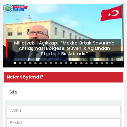
Milletvekili Açıkkapı: “Mekke Ortak Savunma
Antlaşması Bölgesel Güvenlik Açısından
Stratejik Bir Adımdır”
Neler Söylendi?
Site