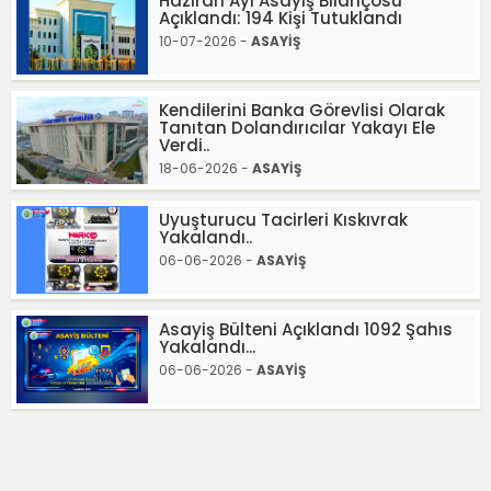
Haziran Ayı Asayiş Bilançosu
Açıklandı: 194 Kişi Tutuklandı
10-07-2026 -
ASAYİŞ
Kendilerini Banka Görevlisi Olarak
Tanıtan Dolandırıcılar Yakayı Ele
Verdi..
18-06-2026 -
ASAYİŞ
Uyuşturucu Tacirleri Kıskıvrak
Yakalandı..
06-06-2026 -
ASAYİŞ
Asayiş Bülteni Açıklandı 1092 Şahıs
Yakalandı...
06-06-2026 -
ASAYİŞ