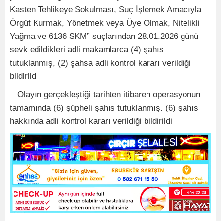
Kasten Tehlikeye Sokulması, Suç İşlemek Amacıyla
Örgüt Kurmak, Yönetmek veya Üye Olmak, Nitelikli
Yağma ve 6136 SKM” suçlarından 28.01.2026 günü
sevk edildikleri adli makamlarca (4) şahıs
tutuklanmış, (2) şahsa adli kontrol kararı verildiği
bildirildi
Olayın gerçekleştiği tarihten itibaren operasyonun
tamamında (6) şüpheli şahıs tutuklanmış, (6) şahıs
hakkında adli kontrol kararı verildiği bildirildi