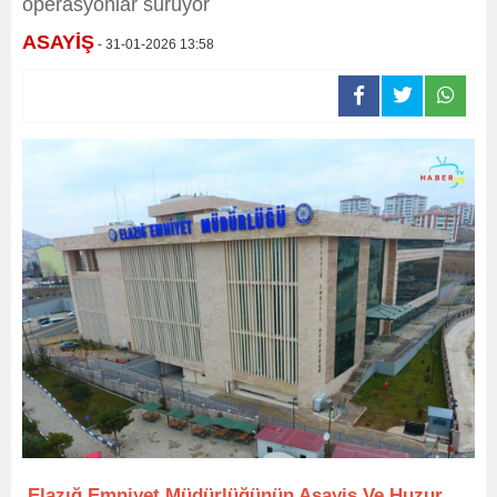
operasyonlar sürüyor
ASAYİŞ
- 31-01-2026 13:58
Elazığ Emniyet Müdürlüğünün Asayiş Ve Huzur