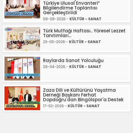
Türkiye Ulusal Envanteri”
Bilgilendirme Toplantısı
Gerçekleştirildi
09-06-2026 -
KÜLTÜR - SANAT
Türk Mutfağı Haftası.. Yöresel Lezzet
Tanıtımları...
23-05-2026 -
KÜLTÜR - SANAT
Raylarda Sanat Yolculuğu
29-04-2026 -
KÜLTÜR - SANAT
Zaza Dili ve Kültürünü Yaşatma
Derneği Başkanı Ferhat
Dopdoğru'dan Bingölspor'a Destek
17-02-2026 -
KÜLTÜR - SANAT