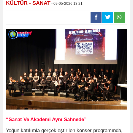
KÜLTÜR - SANAT
- 09-05-2026 13:21
“Sanat Ve Akademi Aynı Sahnede”
Yoğun katılımla gerçekleştirilen konser programında,