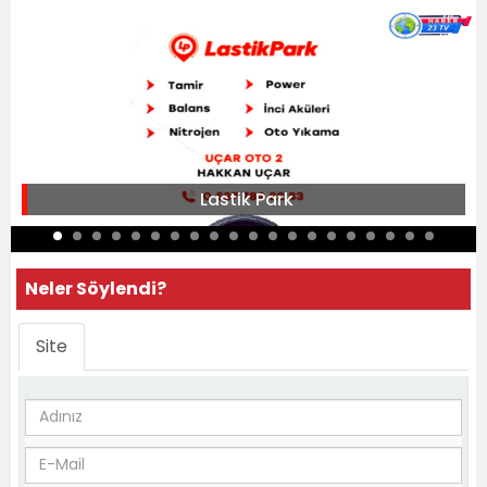
Lastik Park
Neler Söylendi?
Site