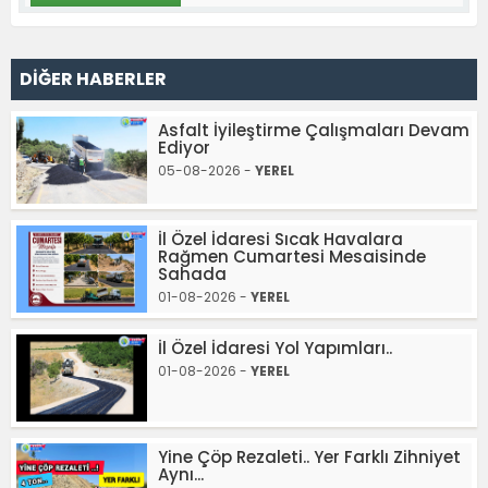
DİĞER HABERLER
Asfalt İyileştirme Çalışmaları Devam
Ediyor
05-08-2026 -
YEREL
İl Özel İdaresi Sıcak Havalara
Rağmen Cumartesi Mesaisinde
Sahada
01-08-2026 -
YEREL
İl Özel İdaresi Yol Yapımları..
01-08-2026 -
YEREL
Yine Çöp Rezaleti.. Yer Farklı Zihniyet
Aynı...