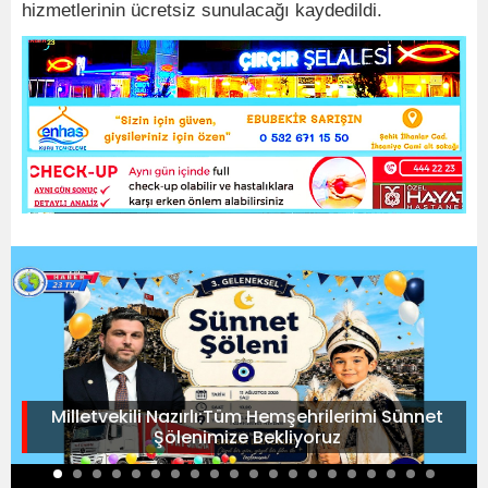
hizmetlerinin ücretsiz sunulacağı kaydedildi.
Milletvekili Nazırlı:Tüm Hemşehrilerimi Sünnet
Şölenimize Bekliyoruz