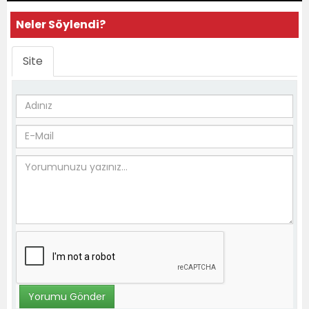
Neler Söylendi?
Site