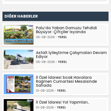
DİĞER HABERLER
Palu’da Yaban Domuzu Tehdidi
Büyüyor: Çiftçiler İsyanda
05-08-2026 -
YEREL
Asfalt İyileştirme Çalışmaları Devam
Ediyor
05-08-2026 -
YEREL
İl Özel İdaresi Sıcak Havalara
Rağmen Cumartesi Mesaisinde
Sahada
01-08-2026 -
YEREL
İl Özel İdaresi Yol Yapımları..
01-08-2026 -
YEREL