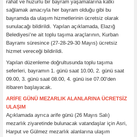
rahat ve huzurlu bir bayram yaşamalarına katkı
sağlamak amacıyla her bayram olduğu gibi bu
bayramda da ulaşım hizmetlerinin ücretsiz olarak
sunulacağı bildirildi. Yapılan açıklamada, Elazığ
Belediyesi’ne ait toplu taşıma araçlarının, Kurban
Bayramı süresince (27-28-29-30 Mayıs) ücretsiz
hizmet vereceği bildirildi.
Yapılan düzenleme doğrultusunda toplu taşıma
seferleri, bayramın 1. günü saat 10.00, 2. günü saat
09.00, 3. günü saat 08.00, 4. günü ise 07.00’den
itibaren başlayacak.
ARİFE GÜNÜ MEZARLIK ALANLARINA ÜCRETSİZ
ULAŞIM
Açıklamada ayrıca arife günü (26 Mayıs Salı)
mezarlık ziyaretinde bulunacak vatandaşlar için Asri,
Harput ve Gülmez mezarlık alanlarına ulaşım