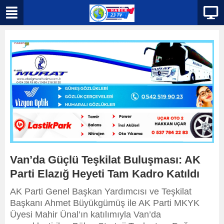
Van’da Güçlü Teşkilat Buluşması: AK
Parti Elazığ Heyeti Tam Kadro Katıldı
AK Parti Genel Başkan Yardımcısı ve Teşkilat
Başkanı Ahmet Büyükgümüş ile AK Parti MKYK
Üyesi Mahir Ünal’ın katılımıyla Van’da