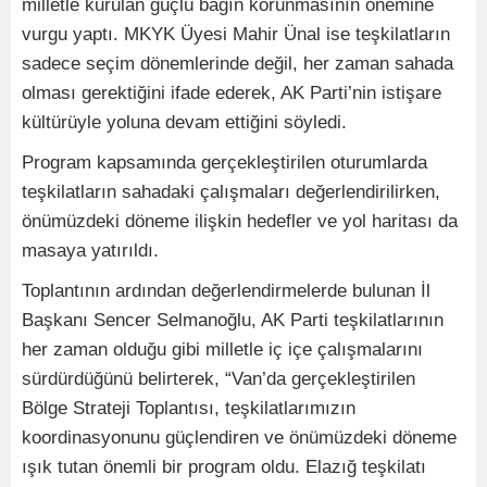
milletle kurulan güçlü bağın korunmasının önemine
vurgu yaptı. MKYK Üyesi Mahir Ünal ise teşkilatların
sadece seçim dönemlerinde değil, her zaman sahada
olması gerektiğini ifade ederek, AK Parti’nin istişare
kültürüyle yoluna devam ettiğini söyledi.
Program kapsamında gerçekleştirilen oturumlarda
teşkilatların sahadaki çalışmaları değerlendirilirken,
önümüzdeki döneme ilişkin hedefler ve yol haritası da
masaya yatırıldı.
Toplantının ardından değerlendirmelerde bulunan İl
Başkanı Sencer Selmanoğlu, AK Parti teşkilatlarının
her zaman olduğu gibi milletle iç içe çalışmalarını
sürdürdüğünü belirterek, “Van’da gerçekleştirilen
Bölge Strateji Toplantısı, teşkilatlarımızın
koordinasyonunu güçlendiren ve önümüzdeki döneme
ışık tutan önemli bir program oldu. Elazığ teşkilatı