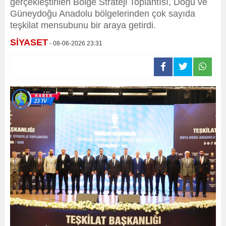
gerçekleştirilen Bölge Strateji Toplantısı, Doğu ve
Güneydoğu Anadolu bölgelerinden çok sayıda
teşkilat mensubunu bir araya getirdi.
SİYASET
- 08-06-2026 23:31