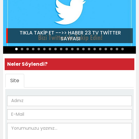
TIKLA TAKİP ET -->> HABER 23 TV TWİTTER
SAYFASI
Neler Söylendi?
Site