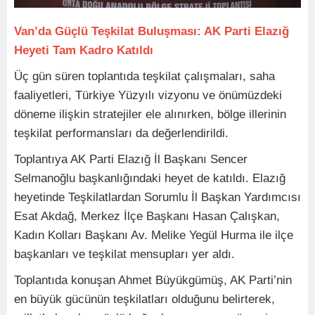
Van’da Güçlü Teşkilat Buluşması: AK Parti Elazığ
Heyeti Tam Kadro Katıldı
Üç gün süren toplantıda teşkilat çalışmaları, saha
faaliyetleri, Türkiye Yüzyılı vizyonu ve önümüzdeki
döneme ilişkin stratejiler ele alınırken, bölge illerinin
teşkilat performansları da değerlendirildi.
Toplantıya AK Parti Elazığ İl Başkanı Sencer
Selmanoğlu başkanlığındaki heyet de katıldı. Elazığ
heyetinde Teşkilatlardan Sorumlu İl Başkan Yardımcısı
Esat Akdağ, Merkez İlçe Başkanı Hasan Çalışkan,
Kadın Kolları Başkanı Av. Melike Yegül Hurma ile ilçe
başkanları ve teşkilat mensupları yer aldı.
Toplantıda konuşan Ahmet Büyükgümüş, AK Parti’nin
en büyük gücünün teşkilatları olduğunu belirterek,