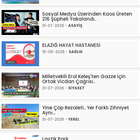
Sosyal Medya Üzerinden Kaos Üreten
216 Şüpheli Yakalandı..
31-07-2026 -
ASAYİŞ
ELAZIĞ HAYAT HASTANESİ
15-05-2026 -
SAĞLIK
Milletvekili Erol Keleş'ten Gazze İçin
Ortak Vicdan Çağrısı..
31-07-2026 -
SİYASET
Yine Çöp Rezaleti.. Yer Farklı Zihniyet
Aynı...
31-07-2026 -
YEREL
Lastik Park