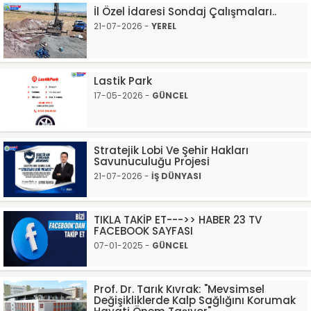
İl Özel İdaresi Sondaj Çalışmaları..
21-07-2026 -
YEREL
Lastik Park
17-05-2026 -
GÜNCEL
Stratejik Lobi Ve Şehir Hakları
Savunuculuğu Projesi
21-07-2026 -
İŞ DÜNYASI
TIKLA TAKİP ET--->> HABER 23 TV
FACEBOOK SAYFASI
07-01-2025 -
GÜNCEL
Prof. Dr. Tarık Kıvrak: "Mevsimsel
Değişikliklerde Kalp Sağlığını Korumak