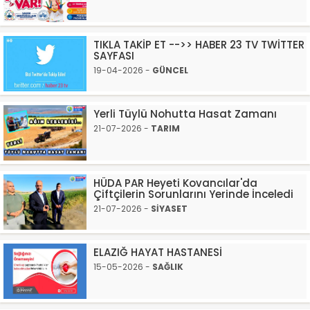
TIKLA TAKİP ET -->> HABER 23 TV TWİTTER
SAYFASI
19-04-2026 -
GÜNCEL
Yerli Tüylü Nohutta Hasat Zamanı
21-07-2026 -
TARIM
HÜDA PAR Heyeti Kovancılar'da
Çiftçilerin Sorunlarını Yerinde İnceledi
21-07-2026 -
SİYASET
ELAZIĞ HAYAT HASTANESİ
15-05-2026 -
SAĞLIK