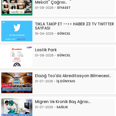
Mescit'' Çağrısı..
01-08-2026 -
SİYASET
TIKLA TAKİP ET -->> HABER 23 TV TWİTTER
SAYFASI
19-04-2026 -
GÜNCEL
Lastik Park
01-08-2026 -
GÜNCEL
Elazığ Tso'da Akreditasyon Bilmecesi..
31-07-2026 -
İŞ DÜNYASI
Migren Ve Kronik Baş Ağrısı...
31-07-2026 -
SAĞLIK