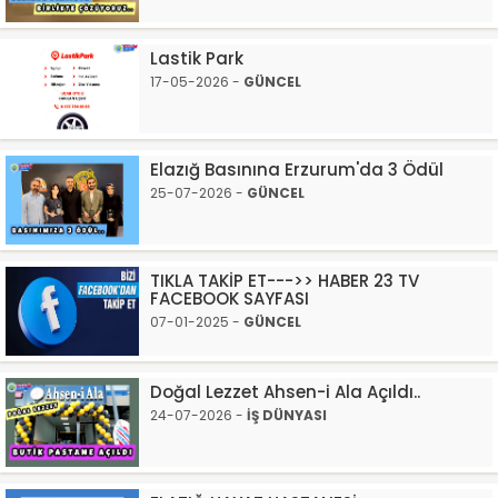
Lastik Park
17-05-2026 -
GÜNCEL
Elazığ Basınına Erzurum'da 3 Ödül
25-07-2026 -
GÜNCEL
TIKLA TAKİP ET--->> HABER 23 TV
FACEBOOK SAYFASI
07-01-2025 -
GÜNCEL
Doğal Lezzet Ahsen-i Ala Açıldı..
24-07-2026 -
İŞ DÜNYASI