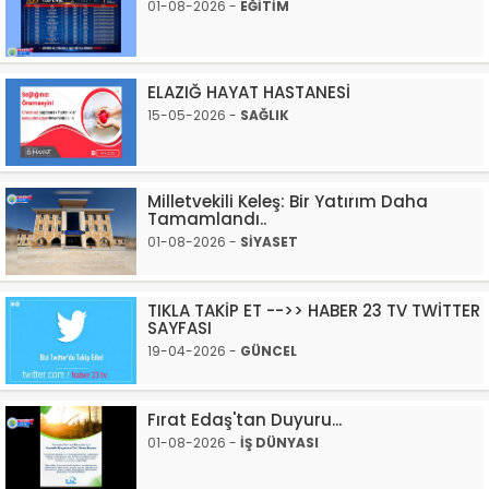
01-08-2026 -
EĞİTİM
ELAZIĞ HAYAT HASTANESİ
15-05-2026 -
SAĞLIK
Milletvekili Keleş: Bir Yatırım Daha
Tamamlandı..
01-08-2026 -
SİYASET
TIKLA TAKİP ET -->> HABER 23 TV TWİTTER
SAYFASI
19-04-2026 -
GÜNCEL
Fırat Edaş'tan Duyuru...
01-08-2026 -
İŞ DÜNYASI