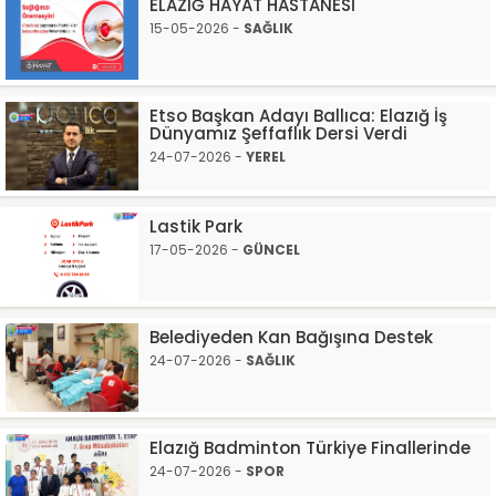
ELAZIĞ HAYAT HASTANESİ
15-05-2026 -
SAĞLIK
Etso Başkan Adayı Ballıca: Elazığ İş
Dünyamız Şeffaflık Dersi Verdi
24-07-2026 -
YEREL
Lastik Park
17-05-2026 -
GÜNCEL
Belediyeden Kan Bağışına Destek
24-07-2026 -
SAĞLIK
Elazığ Badminton Türkiye Finallerinde
24-07-2026 -
SPOR