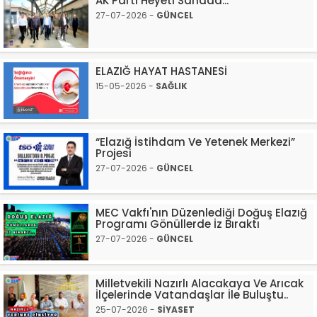
AK Parti Heyeti Sahada...
27-07-2026 -
GÜNCEL
ELAZIĞ HAYAT HASTANESİ
15-05-2026 -
SAĞLIK
“Elazığ İstihdam Ve Yetenek Merkezi”
Projesi
27-07-2026 -
GÜNCEL
MEC Vakfı'nın Düzenlediği Doğuş Elazığ
Programı Gönüllerde İz Bıraktı
27-07-2026 -
GÜNCEL
Milletvekili Nazırlı Alacakaya Ve Arıcak
İlçelerinde Vatandaşlar İle Buluştu..
25-07-2026 -
SİYASET