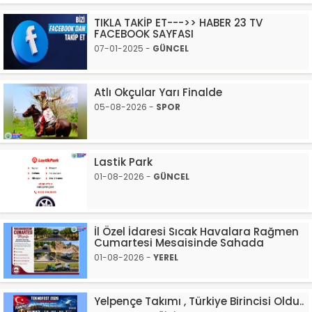
TIKLA TAKİP ET--->> HABER 23 TV
FACEBOOK SAYFASI
07-01-2025 -
GÜNCEL
Atlı Okçular Yarı Finalde
05-08-2026 -
SPOR
Lastik Park
01-08-2026 -
GÜNCEL
İl Özel İdaresi Sıcak Havalara Rağmen
Cumartesi Mesaisinde Sahada
01-08-2026 -
YEREL
Yelpençe Takımı , Türkiye Birincisi Oldu..