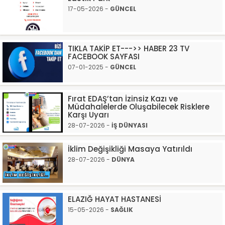
17-05-2026 -
GÜNCEL
TIKLA TAKİP ET--->> HABER 23 TV
FACEBOOK SAYFASI
07-01-2025 -
GÜNCEL
Fırat EDAŞ’tan İzinsiz Kazı ve
Müdahalelerde Oluşabilecek Risklere
Karşı Uyarı
28-07-2026 -
İŞ DÜNYASI
İklim Değişikliği Masaya Yatırıldı
28-07-2026 -
DÜNYA
ELAZIĞ HAYAT HASTANESİ
15-05-2026 -
SAĞLIK