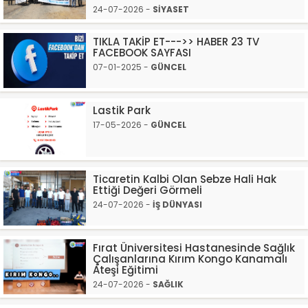
24-07-2026 -
SİYASET
TIKLA TAKİP ET--->> HABER 23 TV
FACEBOOK SAYFASI
07-01-2025 -
GÜNCEL
Lastik Park
17-05-2026 -
GÜNCEL
Ticaretin Kalbi Olan Sebze Hali Hak
Ettiği Değeri Görmeli
24-07-2026 -
İŞ DÜNYASI
Fırat Üniversitesi Hastanesinde Sağlık
Çalışanlarına Kırım Kongo Kanamalı
Ateşi Eğitimi
24-07-2026 -
SAĞLIK