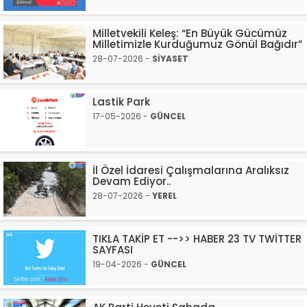
Milletvekili Keleş: “En Büyük Gücümüz
Milletimizle Kurduğumuz Gönül Bağıdır”
28-07-2026 -
SİYASET
Lastik Park
17-05-2026 -
GÜNCEL
İl Özel İdaresi Çalışmalarına Aralıksız
Devam Ediyor..
28-07-2026 -
YEREL
TIKLA TAKİP ET -->> HABER 23 TV TWİTTER
SAYFASI
19-04-2026 -
GÜNCEL