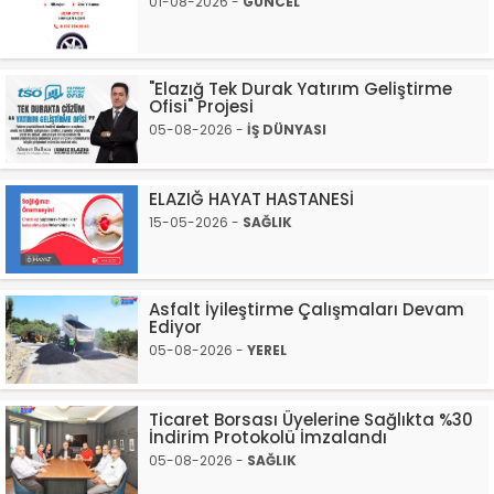
01-08-2026 -
GÜNCEL
"Elazığ Tek Durak Yatırım Geliştirme
Ofisi" Projesi
05-08-2026 -
İŞ DÜNYASI
ELAZIĞ HAYAT HASTANESİ
15-05-2026 -
SAĞLIK
Asfalt İyileştirme Çalışmaları Devam
Ediyor
05-08-2026 -
YEREL
Ticaret Borsası Üyelerine Sağlıkta %30
İndirim Protokolü İmzalandı
05-08-2026 -
SAĞLIK