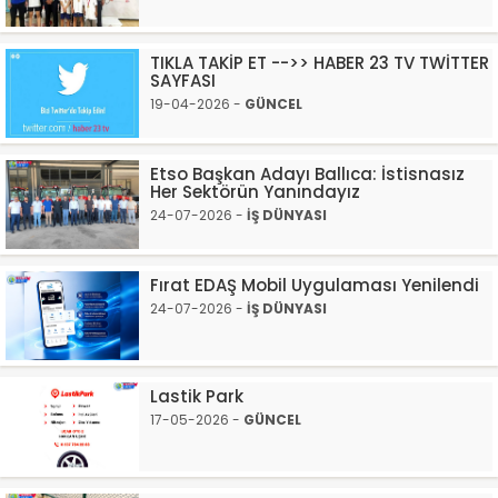
TIKLA TAKİP ET -->> HABER 23 TV TWİTTER
SAYFASI
19-04-2026 -
GÜNCEL
Etso Başkan Adayı Ballıca: İstisnasız
Her Sektörün Yanındayız
24-07-2026 -
İŞ DÜNYASI
Fırat EDAŞ Mobil Uygulaması Yenilendi
24-07-2026 -
İŞ DÜNYASI
Lastik Park
17-05-2026 -
GÜNCEL