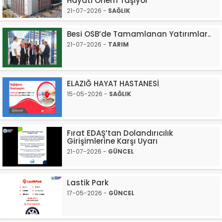
Hayati Önem Taşıyor"
21-07-2026 -
SAĞLIK
Besi OSB’de Tamamlanan Yatırımlar..
21-07-2026 -
TARIM
ELAZIĞ HAYAT HASTANESİ
15-05-2026 -
SAĞLIK
Fırat EDAŞ’tan Dolandırıcılık
Girişimlerine Karşı Uyarı
21-07-2026 -
GÜNCEL
Lastik Park
17-05-2026 -
GÜNCEL