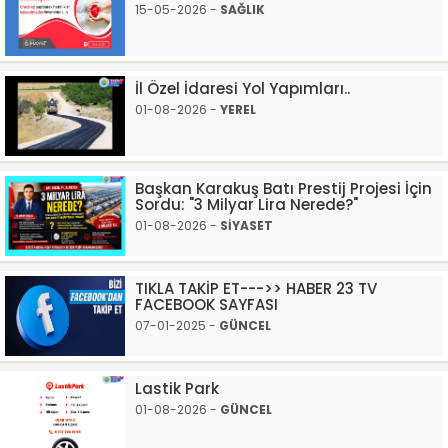
15-05-2026 -
SAĞLIK
İl Özel İdaresi Yol Yapımları..
01-08-2026 -
YEREL
Başkan Karakuş Batı Prestij Projesi İçin
Sordu: "3 Milyar Lira Nerede?"
01-08-2026 -
SİYASET
TIKLA TAKİP ET--->> HABER 23 TV
FACEBOOK SAYFASI
07-01-2025 -
GÜNCEL
Lastik Park
01-08-2026 -
GÜNCEL