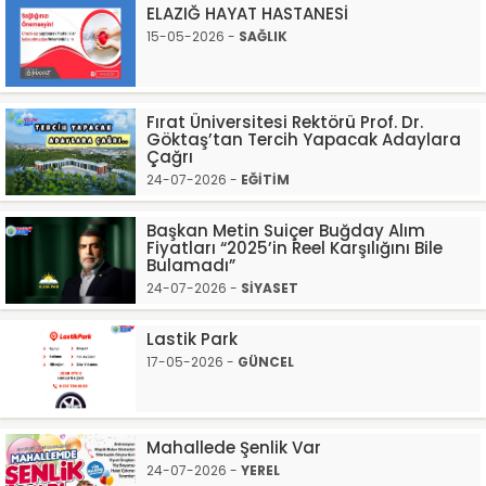
ELAZIĞ HAYAT HASTANESİ
15-05-2026 -
SAĞLIK
Fırat Üniversitesi Rektörü Prof. Dr.
Göktaş’tan Tercih Yapacak Adaylara
Çağrı
24-07-2026 -
EĞİTİM
Başkan Metin Suiçer Buğday Alım
Fiyatları “2025’in Reel Karşılığını Bile
Bulamadı”
24-07-2026 -
SİYASET
Lastik Park
17-05-2026 -
GÜNCEL
Mahallede Şenlik Var
24-07-2026 -
YEREL