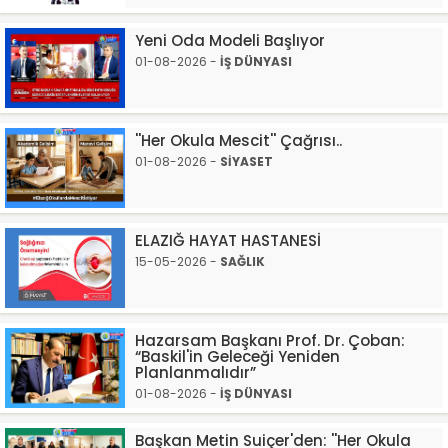
Yeni Oda Modeli Başlıyor
01-08-2026 -
İŞ DÜNYASI
''Her Okula Mescit'' Çağrısı..
01-08-2026 -
SİYASET
ELAZIĞ HAYAT HASTANESİ
15-05-2026 -
SAĞLIK
Hazarsam Başkanı Prof. Dr. Çoban:
“Baskil'in Geleceği Yeniden
Planlanmalıdır”
01-08-2026 -
İŞ DÜNYASI
Başkan Metin Suiçer'den: ''Her Okula