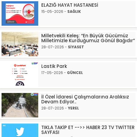
ELAZIĞ HAYAT HASTANESİ
15-05-2026 -
SAĞLIK
Milletvekili Keleş: “En Büyük Gücümüz
Milletimizle Kurduğumuz Gönül Bağıdır”
28-07-2026 -
SİYASET
Lastik Park
17-05-2026 -
GÜNCEL
İl Özel İdaresi Çalışmalarına Aralıksız
Devam Ediyor..
28-07-2026 -
YEREL
TIKLA TAKİP ET -->> HABER 23 TV TWİTTER
SAYFASI