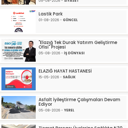
05-08-2026 -
SİYASET
Lastik Park
01-08-2026 -
GÜNCEL
"Elazığ Tek Durak Yatırım Geliştirme
Ofisi" Projesi
05-08-2026 -
İŞ DÜNYASI
ELAZIĞ HAYAT HASTANESİ
15-05-2026 -
SAĞLIK
Asfalt İyileştirme Çalışmaları Devam
Ediyor
05-08-2026 -
YEREL