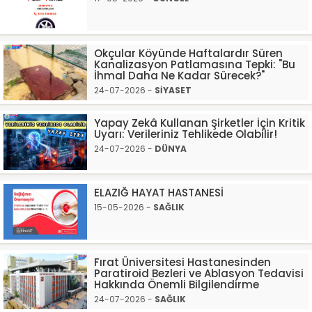
Okçular Köyünde Haftalardır Süren
Kanalizasyon Patlamasına Tepki: "Bu
İhmal Daha Ne Kadar Sürecek?"
24-07-2026 -
SİYASET
Yapay Zekâ Kullanan Şirketler İçin Kritik
Uyarı: Verileriniz Tehlikede Olabilir!
24-07-2026 -
DÜNYA
ELAZIĞ HAYAT HASTANESİ
15-05-2026 -
SAĞLIK
Fırat Üniversitesi Hastanesinden
Paratiroid Bezleri ve Ablasyon Tedavisi
Hakkında Önemli Bilgilendirme
24-07-2026 -
SAĞLIK