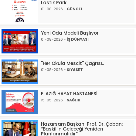
Lastik Park
01-08-2026 -
GÜNCEL
Yeni Oda Modeli Başlıyor
01-08-2026 -
İŞ DÜNYASI
''Her Okula Mescit'' Çağrısı..
01-08-2026 -
SİYASET
ELAZIĞ HAYAT HASTANESİ
15-05-2026 -
SAĞLIK
Hazarsam Başkanı Prof. Dr. Çoban:
“Baskil'in Geleceği Yeniden
Planlanmalıdır”