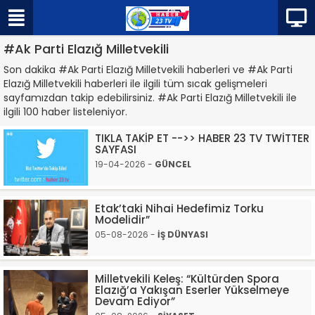
#Ak Parti Elazığ Milletvekili
Son dakika #Ak Parti Elazığ Milletvekili haberleri ve #Ak Parti
Elazığ Milletvekili haberleri ile ilgili tüm sıcak gelişmeleri
sayfamızdan takip edebilirsiniz. #Ak Parti Elazığ Milletvekili ile
ilgili 100 haber listeleniyor.
TIKLA TAKİP ET -->> HABER 23 TV TWİTTER
SAYFASI
19-04-2026 -
GÜNCEL
Etak’taki Nihai Hedefimiz Torku
Modelidir”
05-08-2026 -
İŞ DÜNYASI
Milletvekili Keleş: “Kültürden Spora
Elazığ’a Yakışan Eserler Yükselmeye
Devam Ediyor”