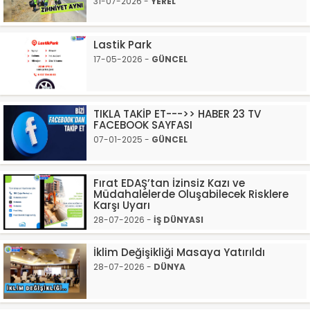
31-07-2026 -
YEREL
Lastik Park
17-05-2026 -
GÜNCEL
TIKLA TAKİP ET--->> HABER 23 TV
FACEBOOK SAYFASI
07-01-2025 -
GÜNCEL
Fırat EDAŞ’tan İzinsiz Kazı ve
Müdahalelerde Oluşabilecek Risklere
Karşı Uyarı
28-07-2026 -
İŞ DÜNYASI
İklim Değişikliği Masaya Yatırıldı
28-07-2026 -
DÜNYA