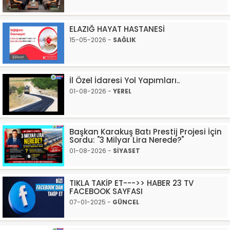
ELAZIĞ HAYAT HASTANESİ
15-05-2026 -
SAĞLIK
İl Özel İdaresi Yol Yapımları..
01-08-2026 -
YEREL
Başkan Karakuş Batı Prestij Projesi İçin
Sordu: "3 Milyar Lira Nerede?"
01-08-2026 -
SİYASET
TIKLA TAKİP ET--->> HABER 23 TV
FACEBOOK SAYFASI
07-01-2025 -
GÜNCEL