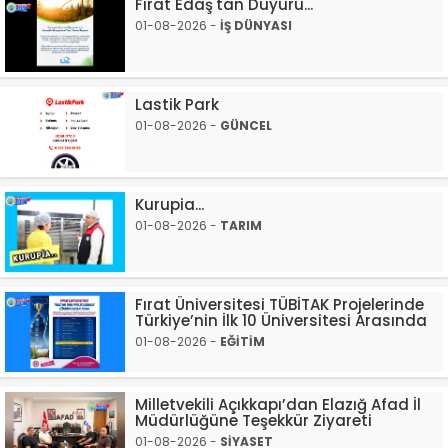
Fırat Edaş'tan Duyuru...
01-08-2026 -
İŞ DÜNYASI
Lastik Park
01-08-2026 -
GÜNCEL
Kurupia...
01-08-2026 -
TARIM
Fırat Üniversitesi TÜBİTAK Projelerinde
Türkiye’nin İlk 10 Üniversitesi Arasında
01-08-2026 -
EĞİTİM
Milletvekili Açıkkapı’dan Elazığ Afad İl
Müdürlüğüne Teşekkür Ziyareti
01-08-2026 -
SİYASET