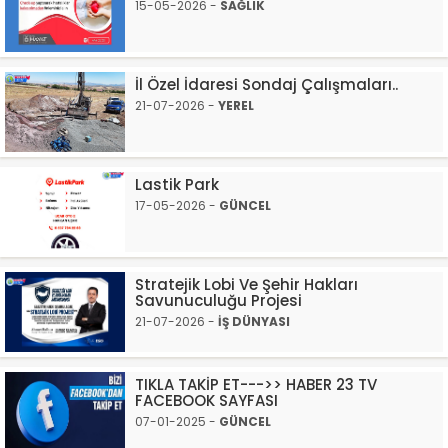
15-05-2026 -
SAĞLIK
İl Özel İdaresi Sondaj Çalışmaları..
21-07-2026 -
YEREL
Lastik Park
17-05-2026 -
GÜNCEL
Stratejik Lobi Ve Şehir Hakları
Savunuculuğu Projesi
21-07-2026 -
İŞ DÜNYASI
TIKLA TAKİP ET--->> HABER 23 TV
FACEBOOK SAYFASI
07-01-2025 -
GÜNCEL