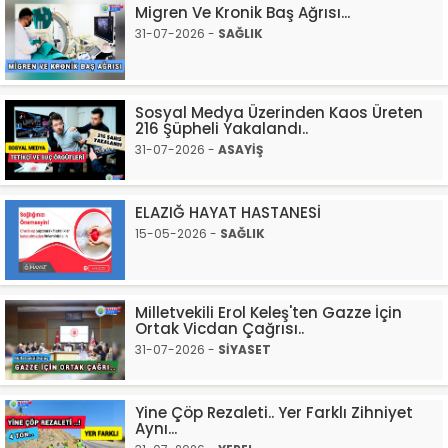
Migren Ve Kronik Baş Ağrısı...
31-07-2026 -
SAĞLIK
Sosyal Medya Üzerinden Kaos Üreten
216 Şüpheli Yakalandı..
31-07-2026 -
ASAYİŞ
ELAZIĞ HAYAT HASTANESİ
15-05-2026 -
SAĞLIK
Milletvekili Erol Keleş'ten Gazze İçin
Ortak Vicdan Çağrısı..
31-07-2026 -
SİYASET
Yine Çöp Rezaleti.. Yer Farklı Zihniyet
Aynı...