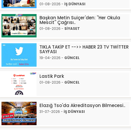
01-08-2026 -
İŞ DÜNYASI
Başkan Metin Suiçer'den: ''Her Okula
Mescit'' Çağrısı..
01-08-2026 -
SİYASET
TIKLA TAKİP ET -->> HABER 23 TV TWİTTER
SAYFASI
19-04-2026 -
GÜNCEL
Lastik Park
01-08-2026 -
GÜNCEL
Elazığ Tso'da Akreditasyon Bilmecesi..
31-07-2026 -
İŞ DÜNYASI