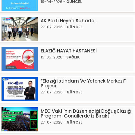
19-04-2026 -
GÜNCEL
AK Parti Heyeti Sahada...
27-07-2026 -
GÜNCEL
ELAZIĞ HAYAT HASTANESİ
15-05-2026 -
SAĞLIK
“Elazığ İstihdam Ve Yetenek Merkezi”
Projesi
27-07-2026 -
GÜNCEL
MEC Vakfı'nın Düzenlediği Doğuş Elazığ
Programı Gönüllerde İz Bıraktı
27-07-2026 -
GÜNCEL