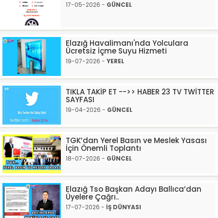
17-05-2026 -
GÜNCEL
Elazığ Havalimanı'nda Yolculara
Ücretsiz İçme Suyu Hizmeti
19-07-2026 -
YEREL
TIKLA TAKİP ET -->> HABER 23 TV TWİTTER
SAYFASI
19-04-2026 -
GÜNCEL
TGK’dan Yerel Basın ve Meslek Yasası
İçin Önemli Toplantı
18-07-2026 -
GÜNCEL
Elazığ Tso Başkan Adayı Ballıca’dan
Üyelere Çağrı..
17-07-2026 -
İŞ DÜNYASI