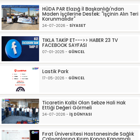
HÜDA PAR Elazığ İl Başkanlığı'ndan
Maden İşçilerine Destek: "İşçinin Alın Teri
Korunmalıdır"
24-07-2026 -
SİYASET
TIKLA TAKİP ET--->> HABER 23 TV
FACEBOOK SAYFASI
07-01-2025 -
GÜNCEL
Lastik Park
17-05-2026 -
GÜNCEL
Ticaretin Kalbi Olan Sebze Hali Hak
Ettiği Değeri Görmeli
24-07-2026 -
İŞ DÜNYASI
Fırat Üniversitesi Hastanesinde Sağlık
Çalışanlarına Kırım Kongo Kanamalı