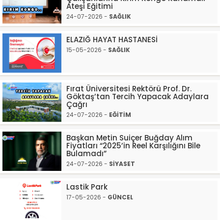
Ateşi Eğitimi
24-07-2026 -
SAĞLIK
ELAZIĞ HAYAT HASTANESİ
15-05-2026 -
SAĞLIK
Fırat Üniversitesi Rektörü Prof. Dr.
Göktaş’tan Tercih Yapacak Adaylara
Çağrı
24-07-2026 -
EĞİTİM
Başkan Metin Suiçer Buğday Alım
Fiyatları “2025’in Reel Karşılığını Bile
Bulamadı”
24-07-2026 -
SİYASET
Lastik Park
17-05-2026 -
GÜNCEL