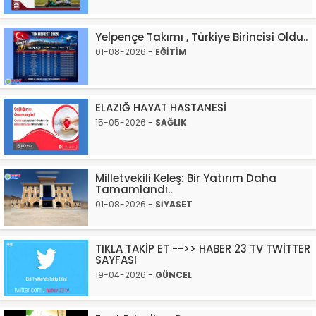
Yelpençe Takımı , Türkiye Birincisi Oldu..
01-08-2026 -
EĞİTİM
ELAZIĞ HAYAT HASTANESİ
15-05-2026 -
SAĞLIK
Milletvekili Keleş: Bir Yatırım Daha
Tamamlandı..
01-08-2026 -
SİYASET
TIKLA TAKİP ET -->> HABER 23 TV TWİTTER
SAYFASI
19-04-2026 -
GÜNCEL