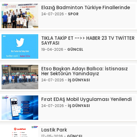
Elazığ Badminton Türkiye Finallerinde
24-07-2026 -
SPOR
TIKLA TAKİP ET -->> HABER 23 TV TWİTTER
SAYFASI
19-04-2026 -
GÜNCEL
Etso Başkan Adayı Ballıca: İstisnasız
Her Sektörün Yanındayız
24-07-2026 -
İŞ DÜNYASI
Fırat EDAŞ Mobil Uygulaması Yenilendi
24-07-2026 -
İŞ DÜNYASI
Lastik Park
17-05-2026 -
GÜNCEL