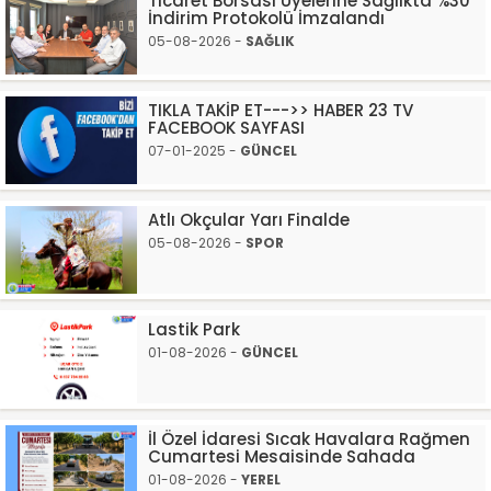
Ticaret Borsası Üyelerine Sağlıkta %30
İndirim Protokolü İmzalandı
05-08-2026 -
SAĞLIK
TIKLA TAKİP ET--->> HABER 23 TV
FACEBOOK SAYFASI
07-01-2025 -
GÜNCEL
Atlı Okçular Yarı Finalde
05-08-2026 -
SPOR
Lastik Park
01-08-2026 -
GÜNCEL
İl Özel İdaresi Sıcak Havalara Rağmen
Cumartesi Mesaisinde Sahada
01-08-2026 -
YEREL