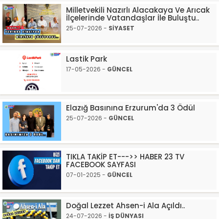
Milletvekili Nazırlı Alacakaya Ve Arıcak
İlçelerinde Vatandaşlar İle Buluştu..
25-07-2026 -
SİYASET
Lastik Park
17-05-2026 -
GÜNCEL
Elazığ Basınına Erzurum'da 3 Ödül
25-07-2026 -
GÜNCEL
TIKLA TAKİP ET--->> HABER 23 TV
FACEBOOK SAYFASI
07-01-2025 -
GÜNCEL
Doğal Lezzet Ahsen-i Ala Açıldı..
24-07-2026 -
İŞ DÜNYASI