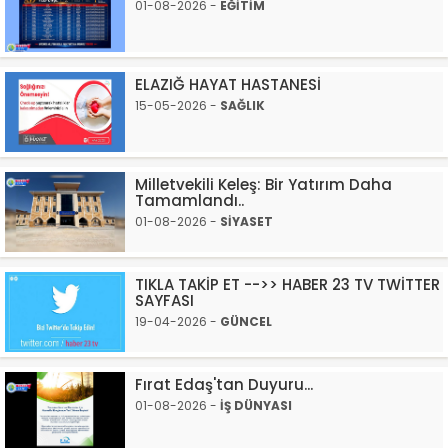
01-08-2026 -
EĞİTİM
ELAZIĞ HAYAT HASTANESİ
15-05-2026 -
SAĞLIK
Milletvekili Keleş: Bir Yatırım Daha
Tamamlandı..
01-08-2026 -
SİYASET
TIKLA TAKİP ET -->> HABER 23 TV TWİTTER
SAYFASI
19-04-2026 -
GÜNCEL
Fırat Edaş'tan Duyuru...
01-08-2026 -
İŞ DÜNYASI