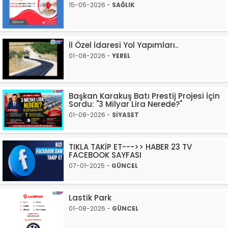
15-05-2026 -
SAĞLIK
İl Özel İdaresi Yol Yapımları..
01-08-2026 -
YEREL
Başkan Karakuş Batı Prestij Projesi İçin
Sordu: "3 Milyar Lira Nerede?"
01-08-2026 -
SİYASET
TIKLA TAKİP ET--->> HABER 23 TV
FACEBOOK SAYFASI
07-01-2025 -
GÜNCEL
Lastik Park
01-08-2026 -
GÜNCEL