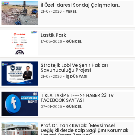
İl Özel İdaresi Sondaj Çalışmaları..
21-07-2026 -
YEREL
Lastik Park
17-05-2026 -
GÜNCEL
Stratejik Lobi Ve Şehir Hakları
Savunuculuğu Projesi
21-07-2026 -
İŞ DÜNYASI
TIKLA TAKİP ET--->> HABER 23 TV
FACEBOOK SAYFASI
07-01-2025 -
GÜNCEL
Prof. Dr. Tarık Kıvrak: "Mevsimsel
Değişikliklerde Kalp Sağlığını Korumak