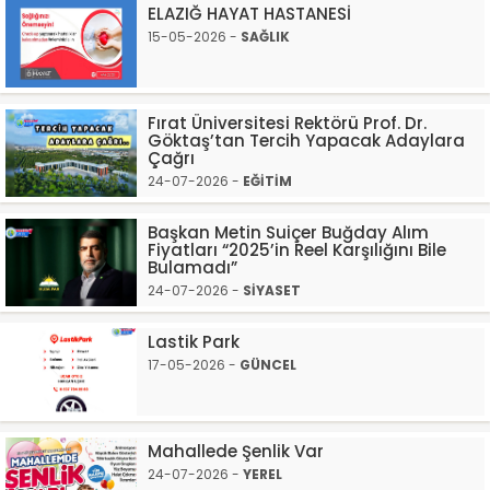
ELAZIĞ HAYAT HASTANESİ
15-05-2026 -
SAĞLIK
Fırat Üniversitesi Rektörü Prof. Dr.
Göktaş’tan Tercih Yapacak Adaylara
Çağrı
24-07-2026 -
EĞİTİM
Başkan Metin Suiçer Buğday Alım
Fiyatları “2025’in Reel Karşılığını Bile
Bulamadı”
24-07-2026 -
SİYASET
Lastik Park
17-05-2026 -
GÜNCEL
Mahallede Şenlik Var
24-07-2026 -
YEREL