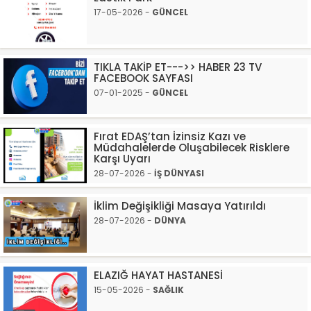
17-05-2026 -
GÜNCEL
TIKLA TAKİP ET--->> HABER 23 TV
FACEBOOK SAYFASI
07-01-2025 -
GÜNCEL
Fırat EDAŞ’tan İzinsiz Kazı ve
Müdahalelerde Oluşabilecek Risklere
Karşı Uyarı
28-07-2026 -
İŞ DÜNYASI
İklim Değişikliği Masaya Yatırıldı
28-07-2026 -
DÜNYA
ELAZIĞ HAYAT HASTANESİ
15-05-2026 -
SAĞLIK