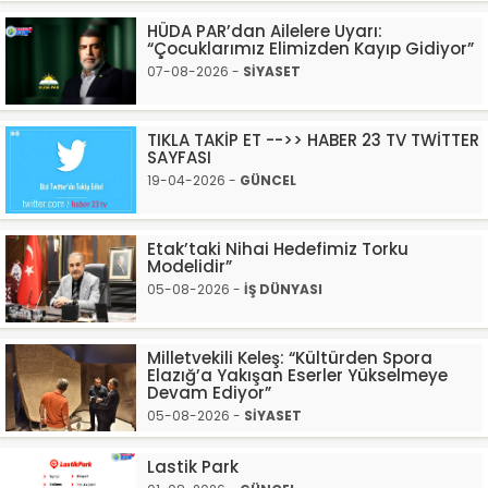
HÜDA PAR’dan Ailelere Uyarı:
“Çocuklarımız Elimizden Kayıp Gidiyor”
07-08-2026 -
SİYASET
TIKLA TAKİP ET -->> HABER 23 TV TWİTTER
SAYFASI
19-04-2026 -
GÜNCEL
Etak’taki Nihai Hedefimiz Torku
Modelidir”
05-08-2026 -
İŞ DÜNYASI
Milletvekili Keleş: “Kültürden Spora
Elazığ’a Yakışan Eserler Yükselmeye
Devam Ediyor”
05-08-2026 -
SİYASET
Lastik Park