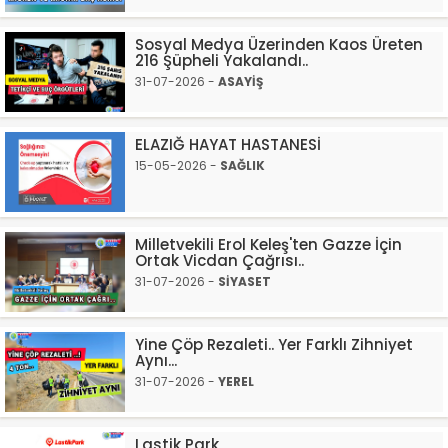
Sosyal Medya Üzerinden Kaos Üreten
216 Şüpheli Yakalandı..
31-07-2026 -
ASAYİŞ
ELAZIĞ HAYAT HASTANESİ
15-05-2026 -
SAĞLIK
Milletvekili Erol Keleş'ten Gazze İçin
Ortak Vicdan Çağrısı..
31-07-2026 -
SİYASET
Yine Çöp Rezaleti.. Yer Farklı Zihniyet
Aynı...
31-07-2026 -
YEREL
Lastik Park