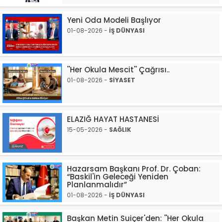
Yeni Oda Modeli Başlıyor
01-08-2026 -
İŞ DÜNYASI
''Her Okula Mescit'' Çağrısı..
01-08-2026 -
SİYASET
ELAZIĞ HAYAT HASTANESİ
15-05-2026 -
SAĞLIK
Hazarsam Başkanı Prof. Dr. Çoban:
“Baskil'in Geleceği Yeniden
Planlanmalıdır”
01-08-2026 -
İŞ DÜNYASI
Başkan Metin Suiçer'den: ''Her Okula