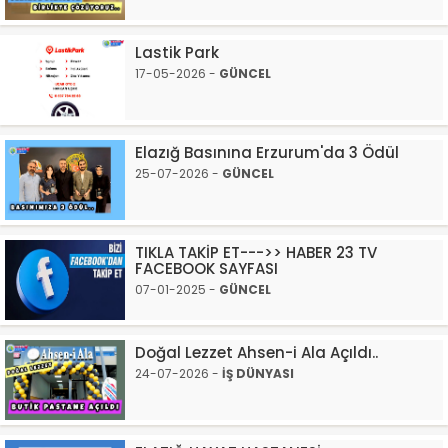
Lastik Park
17-05-2026 -
GÜNCEL
Elazığ Basınına Erzurum'da 3 Ödül
25-07-2026 -
GÜNCEL
TIKLA TAKİP ET--->> HABER 23 TV
FACEBOOK SAYFASI
07-01-2025 -
GÜNCEL
Doğal Lezzet Ahsen-i Ala Açıldı..
24-07-2026 -
İŞ DÜNYASI