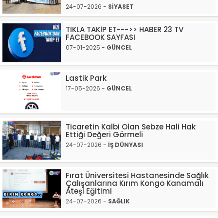
24-07-2026 -
SİYASET
TIKLA TAKİP ET--->> HABER 23 TV
FACEBOOK SAYFASI
07-01-2025 -
GÜNCEL
Lastik Park
17-05-2026 -
GÜNCEL
Ticaretin Kalbi Olan Sebze Hali Hak
Ettiği Değeri Görmeli
24-07-2026 -
İŞ DÜNYASI
Fırat Üniversitesi Hastanesinde Sağlık
Çalışanlarına Kırım Kongo Kanamalı
Ateşi Eğitimi
24-07-2026 -
SAĞLIK