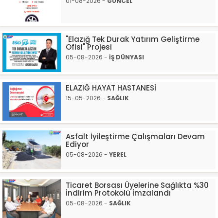
01-08-2026 -
GÜNCEL
"Elazığ Tek Durak Yatırım Geliştirme
Ofisi" Projesi
05-08-2026 -
İŞ DÜNYASI
ELAZIĞ HAYAT HASTANESİ
15-05-2026 -
SAĞLIK
Asfalt İyileştirme Çalışmaları Devam
Ediyor
05-08-2026 -
YEREL
Ticaret Borsası Üyelerine Sağlıkta %30
İndirim Protokolü İmzalandı
05-08-2026 -
SAĞLIK