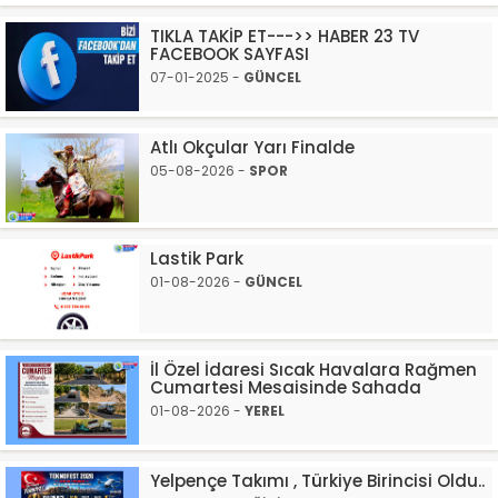
TIKLA TAKİP ET--->> HABER 23 TV
FACEBOOK SAYFASI
07-01-2025 -
GÜNCEL
Atlı Okçular Yarı Finalde
05-08-2026 -
SPOR
Lastik Park
01-08-2026 -
GÜNCEL
İl Özel İdaresi Sıcak Havalara Rağmen
Cumartesi Mesaisinde Sahada
01-08-2026 -
YEREL
Yelpençe Takımı , Türkiye Birincisi Oldu..