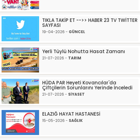
TIKLA TAKİP ET -->> HABER 23 TV TWİTTER
SAYFASI
19-04-2026 -
GÜNCEL
Yerli Tüylü Nohutta Hasat Zamanı
21-07-2026 -
TARIM
HÜDA PAR Heyeti Kovancılar'da
Çiftçilerin Sorunlarını Yerinde İnceledi
21-07-2026 -
SİYASET
ELAZIĞ HAYAT HASTANESİ
15-05-2026 -
SAĞLIK