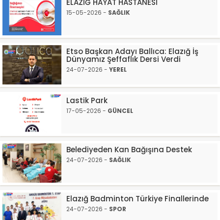
ELAZIĞ HAYAT HASTANESİ
15-05-2026 -
SAĞLIK
Etso Başkan Adayı Ballıca: Elazığ İş
Dünyamız Şeffaflık Dersi Verdi
24-07-2026 -
YEREL
Lastik Park
17-05-2026 -
GÜNCEL
Belediyeden Kan Bağışına Destek
24-07-2026 -
SAĞLIK
Elazığ Badminton Türkiye Finallerinde
24-07-2026 -
SPOR