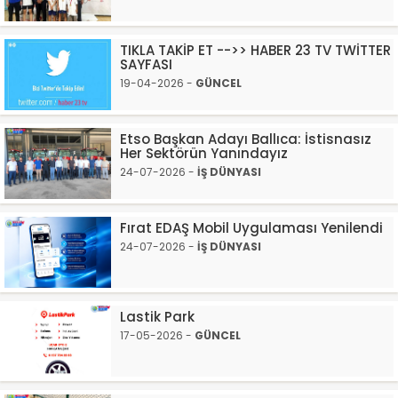
TIKLA TAKİP ET -->> HABER 23 TV TWİTTER
SAYFASI
19-04-2026 -
GÜNCEL
Etso Başkan Adayı Ballıca: İstisnasız
Her Sektörün Yanındayız
24-07-2026 -
İŞ DÜNYASI
Fırat EDAŞ Mobil Uygulaması Yenilendi
24-07-2026 -
İŞ DÜNYASI
Lastik Park
17-05-2026 -
GÜNCEL