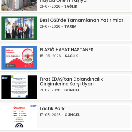
Hayati Önem Taşıyor"
21-07-2026 -
SAĞLIK
Besi OSB’de Tamamlanan Yatırımlar..
21-07-2026 -
TARIM
ELAZIĞ HAYAT HASTANESİ
15-05-2026 -
SAĞLIK
Fırat EDAŞ’tan Dolandırıcılık
Girişimlerine Karşı Uyarı
21-07-2026 -
GÜNCEL
Lastik Park
17-05-2026 -
GÜNCEL