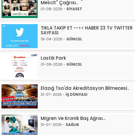
Mescit'' Çağrısı..
01-08-2026 -
SİYASET
TIKLA TAKİP ET -->> HABER 23 TV TWİTTER
SAYFASI
19-04-2026 -
GÜNCEL
Lastik Park
01-08-2026 -
GÜNCEL
Elazığ Tso'da Akreditasyon Bilmecesi..
31-07-2026 -
İŞ DÜNYASI
Migren Ve Kronik Baş Ağrısı...
31-07-2026 -
SAĞLIK