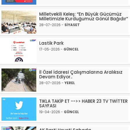
Milletvekili Keleş: “En Büyük Gücümüz
Milletimizle Kurduğumuz Gönül Bağıdır”
28-07-2026 -
SİYASET
Lastik Park
17-05-2026 -
GÜNCEL
İl Özel İdaresi Çalışmalarına Aralıksız
Devam Ediyor..
28-07-2026 -
YEREL
TIKLA TAKİP ET -->> HABER 23 TV TWİTTER
SAYFASI
19-04-2026 -
GÜNCEL