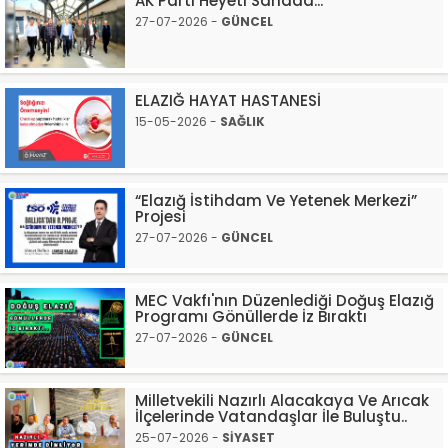
AK Parti Heyeti Sahada...
27-07-2026 -
GÜNCEL
ELAZIĞ HAYAT HASTANESİ
15-05-2026 -
SAĞLIK
“Elazığ İstihdam Ve Yetenek Merkezi”
Projesi
27-07-2026 -
GÜNCEL
MEC Vakfı'nın Düzenlediği Doğuş Elazığ
Programı Gönüllerde İz Bıraktı
27-07-2026 -
GÜNCEL
Milletvekili Nazırlı Alacakaya Ve Arıcak
İlçelerinde Vatandaşlar İle Buluştu..
25-07-2026 -
SİYASET