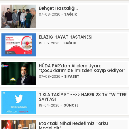
Behçet Hastalığı...
07-08-2026 -
SAĞLIK
ELAZIĞ HAYAT HASTANESİ
15-05-2026 -
SAĞLIK
HÜDA PAR’dan Ailelere Uyarı:
“Çocuklarımız Elimizden Kayıp Gidiyor”
07-08-2026 -
SİYASET
TIKLA TAKİP ET -->> HABER 23 TV TWİTTER
SAYFASI
19-04-2026 -
GÜNCEL
Etak’taki Nihai Hedefimiz Torku
Modelidir”