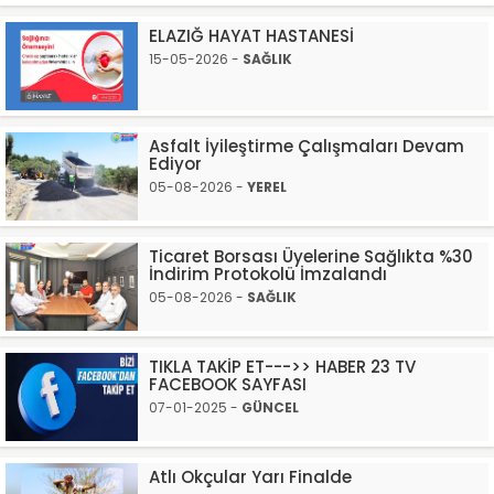
ELAZIĞ HAYAT HASTANESİ
15-05-2026 -
SAĞLIK
Asfalt İyileştirme Çalışmaları Devam
Ediyor
05-08-2026 -
YEREL
Ticaret Borsası Üyelerine Sağlıkta %30
İndirim Protokolü İmzalandı
05-08-2026 -
SAĞLIK
TIKLA TAKİP ET--->> HABER 23 TV
FACEBOOK SAYFASI
07-01-2025 -
GÜNCEL
Atlı Okçular Yarı Finalde