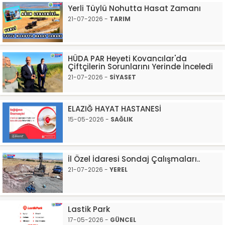
Yerli Tüylü Nohutta Hasat Zamanı
21-07-2026 -
TARIM
HÜDA PAR Heyeti Kovancılar'da
Çiftçilerin Sorunlarını Yerinde İnceledi
21-07-2026 -
SİYASET
ELAZIĞ HAYAT HASTANESİ
15-05-2026 -
SAĞLIK
İl Özel İdaresi Sondaj Çalışmaları..
21-07-2026 -
YEREL
Lastik Park
17-05-2026 -
GÜNCEL