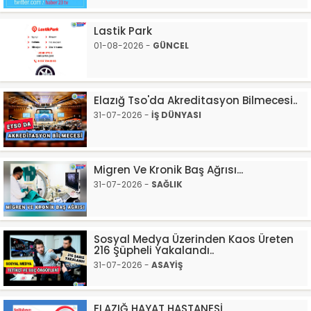
Lastik Park
01-08-2026 -
GÜNCEL
Elazığ Tso'da Akreditasyon Bilmecesi..
31-07-2026 -
İŞ DÜNYASI
Migren Ve Kronik Baş Ağrısı...
31-07-2026 -
SAĞLIK
Sosyal Medya Üzerinden Kaos Üreten
216 Şüpheli Yakalandı..
31-07-2026 -
ASAYİŞ
ELAZIĞ HAYAT HASTANESİ