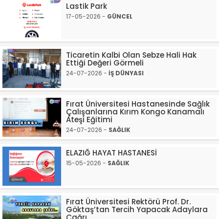
Lastik Park
17-05-2026 -
GÜNCEL
Ticaretin Kalbi Olan Sebze Hali Hak
Ettiği Değeri Görmeli
24-07-2026 -
İŞ DÜNYASI
Fırat Üniversitesi Hastanesinde Sağlık
Çalışanlarına Kırım Kongo Kanamalı
Ateşi Eğitimi
24-07-2026 -
SAĞLIK
ELAZIĞ HAYAT HASTANESİ
15-05-2026 -
SAĞLIK
Fırat Üniversitesi Rektörü Prof. Dr.
Göktaş’tan Tercih Yapacak Adaylara
Çağrı