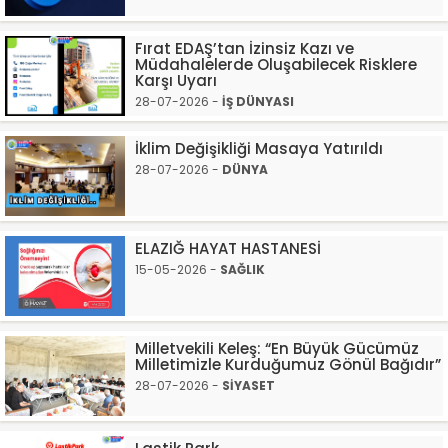
Fırat EDAŞ’tan İzinsiz Kazı ve
Müdahalelerde Oluşabilecek Risklere
Karşı Uyarı
28-07-2026 -
İŞ DÜNYASI
İklim Değişikliği Masaya Yatırıldı
28-07-2026 -
DÜNYA
ELAZIĞ HAYAT HASTANESİ
15-05-2026 -
SAĞLIK
Milletvekili Keleş: “En Büyük Gücümüz
Milletimizle Kurduğumuz Gönül Bağıdır”
28-07-2026 -
SİYASET