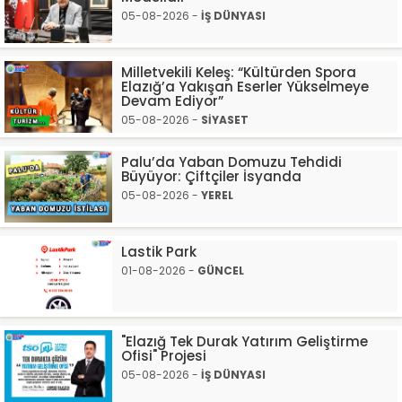
05-08-2026 -
İŞ DÜNYASI
Milletvekili Keleş: “Kültürden Spora
Elazığ’a Yakışan Eserler Yükselmeye
Devam Ediyor”
05-08-2026 -
SİYASET
Palu’da Yaban Domuzu Tehdidi
Büyüyor: Çiftçiler İsyanda
05-08-2026 -
YEREL
Lastik Park
01-08-2026 -
GÜNCEL
"Elazığ Tek Durak Yatırım Geliştirme
Ofisi" Projesi
05-08-2026 -
İŞ DÜNYASI