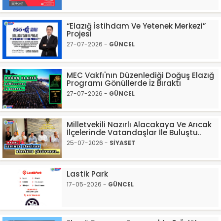
“Elazığ İstihdam Ve Yetenek Merkezi”
Projesi
27-07-2026 -
GÜNCEL
MEC Vakfı'nın Düzenlediği Doğuş Elazığ
Programı Gönüllerde İz Bıraktı
27-07-2026 -
GÜNCEL
Milletvekili Nazırlı Alacakaya Ve Arıcak
İlçelerinde Vatandaşlar İle Buluştu..
25-07-2026 -
SİYASET
Lastik Park
17-05-2026 -
GÜNCEL