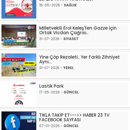
15-05-2026 -
SAĞLIK
Milletvekili Erol Keleş'ten Gazze İçin
Ortak Vicdan Çağrısı..
31-07-2026 -
SİYASET
Yine Çöp Rezaleti.. Yer Farklı Zihniyet
Aynı...
31-07-2026 -
YEREL
Lastik Park
17-05-2026 -
GÜNCEL
TIKLA TAKİP ET--->> HABER 23 TV
FACEBOOK SAYFASI
07-01-2025 -
GÜNCEL