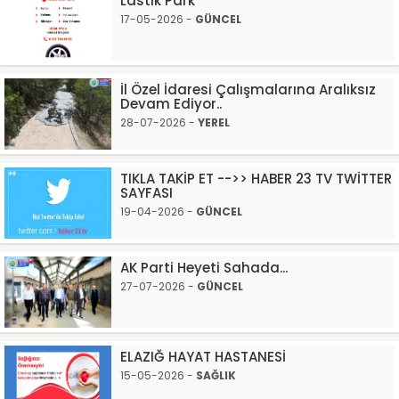
Lastik Park
17-05-2026 -
GÜNCEL
İl Özel İdaresi Çalışmalarına Aralıksız
Devam Ediyor..
28-07-2026 -
YEREL
TIKLA TAKİP ET -->> HABER 23 TV TWİTTER
SAYFASI
19-04-2026 -
GÜNCEL
AK Parti Heyeti Sahada...
27-07-2026 -
GÜNCEL
ELAZIĞ HAYAT HASTANESİ
15-05-2026 -
SAĞLIK