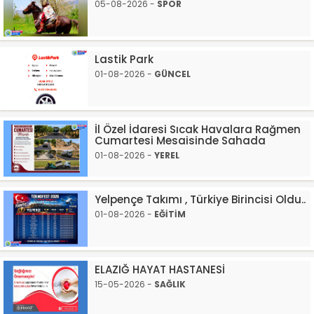
05-08-2026 -
SPOR
Lastik Park
01-08-2026 -
GÜNCEL
İl Özel İdaresi Sıcak Havalara Rağmen
Cumartesi Mesaisinde Sahada
01-08-2026 -
YEREL
Yelpençe Takımı , Türkiye Birincisi Oldu..
01-08-2026 -
EĞİTİM
ELAZIĞ HAYAT HASTANESİ
15-05-2026 -
SAĞLIK