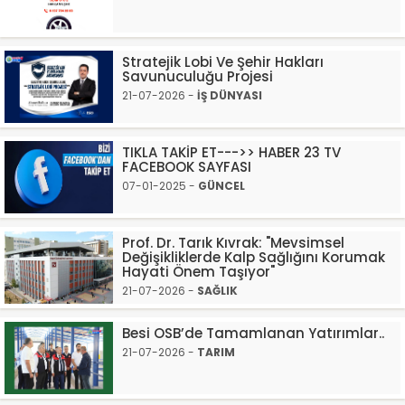
Stratejik Lobi Ve Şehir Hakları
Savunuculuğu Projesi
21-07-2026 -
İŞ DÜNYASI
TIKLA TAKİP ET--->> HABER 23 TV
FACEBOOK SAYFASI
07-01-2025 -
GÜNCEL
Prof. Dr. Tarık Kıvrak: "Mevsimsel
Değişikliklerde Kalp Sağlığını Korumak
Hayati Önem Taşıyor"
21-07-2026 -
SAĞLIK
Besi OSB’de Tamamlanan Yatırımlar..
21-07-2026 -
TARIM