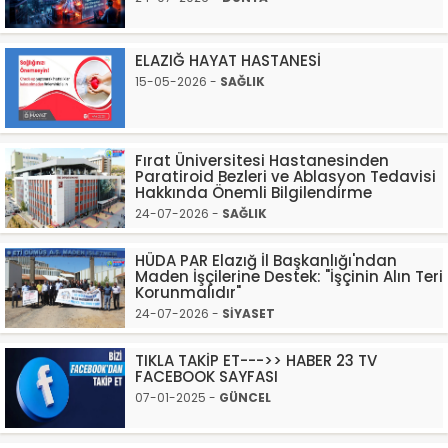
ELAZIĞ HAYAT HASTANESİ
15-05-2026 -
SAĞLIK
Fırat Üniversitesi Hastanesinden
Paratiroid Bezleri ve Ablasyon Tedavisi
Hakkında Önemli Bilgilendirme
24-07-2026 -
SAĞLIK
HÜDA PAR Elazığ İl Başkanlığı'ndan
Maden İşçilerine Destek: "İşçinin Alın Teri
Korunmalıdır"
24-07-2026 -
SİYASET
TIKLA TAKİP ET--->> HABER 23 TV
FACEBOOK SAYFASI
07-01-2025 -
GÜNCEL