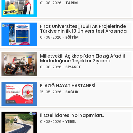
01-08-2026 -
TARIM
Fırat Üniversitesi TÜBİTAK Projelerinde
Türkiye’nin İlk 10 Üniversitesi Arasında
01-08-2026 -
EĞİTİM
Milletvekili Açıkkapı’dan Elazığ Afad İl
Müdürlüğüne Teşekkür Ziyareti
01-08-2026 -
SİYASET
ELAZIĞ HAYAT HASTANESİ
15-05-2026 -
SAĞLIK
İl Özel İdaresi Yol Yapımları..
01-08-2026 -
YEREL