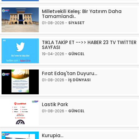
Milletvekili Keleş: Bir Yatırım Daha
Tamamlandı..
01-08-2026 -
SİYASET
TIKLA TAKİP ET -->> HABER 23 TV TWİTTER
SAYFASI
19-04-2026 -
GÜNCEL
Fırat Edaş'tan Duyuru...
01-08-2026 -
İŞ DÜNYASI
Lastik Park
01-08-2026 -
GÜNCEL
Kurupia...