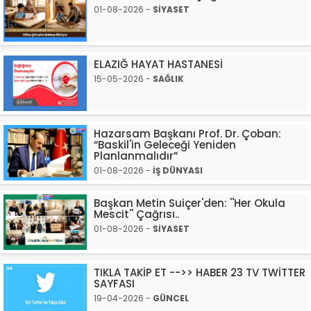
01-08-2026 -
SİYASET
ELAZIĞ HAYAT HASTANESİ
15-05-2026 -
SAĞLIK
Hazarsam Başkanı Prof. Dr. Çoban:
“Baskil'in Geleceği Yeniden
Planlanmalıdır”
01-08-2026 -
İŞ DÜNYASI
Başkan Metin Suiçer'den: ''Her Okula
Mescit'' Çağrısı..
01-08-2026 -
SİYASET
TIKLA TAKİP ET -->> HABER 23 TV TWİTTER
SAYFASI
19-04-2026 -
GÜNCEL