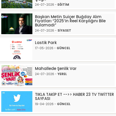
24-07-2026 -
EĞİTİM
Başkan Metin Suiçer Buğday Alım
Fiyatları “2025’in Reel Karşılığını Bile
Bulamadı”
24-07-2026 -
SİYASET
Lastik Park
17-05-2026 -
GÜNCEL
Mahallede Şenlik Var
24-07-2026 -
YEREL
TIKLA TAKİP ET -->> HABER 23 TV TWİTTER
SAYFASI
19-04-2026 -
GÜNCEL