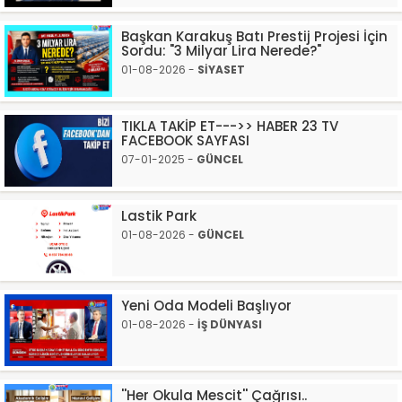
Başkan Karakuş Batı Prestij Projesi İçin
Sordu: "3 Milyar Lira Nerede?"
01-08-2026 -
SİYASET
TIKLA TAKİP ET--->> HABER 23 TV
FACEBOOK SAYFASI
07-01-2025 -
GÜNCEL
Lastik Park
01-08-2026 -
GÜNCEL
Yeni Oda Modeli Başlıyor
01-08-2026 -
İŞ DÜNYASI
''Her Okula Mescit'' Çağrısı..