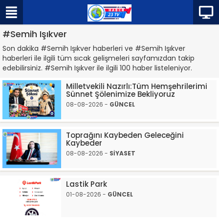
#Semih Işıkver
Son dakika #Semih Işıkver haberleri ve #Semih Işıkver
haberleri ile ilgili tüm sıcak gelişmeleri sayfamızdan takip
edebilirsiniz. #Semih Işıkver ile ilgili 100 haber listeleniyor.
Milletvekili Nazırlı:Tüm Hemşehrilerimi
Sünnet Şölenimize Bekliyoruz
08-08-2026 -
GÜNCEL
Toprağını Kaybeden Geleceğini
Kaybeder
08-08-2026 -
SİYASET
Lastik Park
01-08-2026 -
GÜNCEL