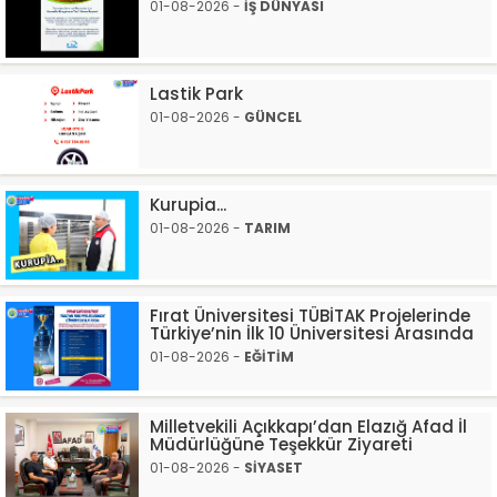
01-08-2026 -
İŞ DÜNYASI
Lastik Park
01-08-2026 -
GÜNCEL
Kurupia...
01-08-2026 -
TARIM
Fırat Üniversitesi TÜBİTAK Projelerinde
Türkiye’nin İlk 10 Üniversitesi Arasında
01-08-2026 -
EĞİTİM
Milletvekili Açıkkapı’dan Elazığ Afad İl
Müdürlüğüne Teşekkür Ziyareti
01-08-2026 -
SİYASET