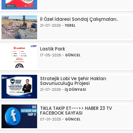
İl Özel İdaresi Sondaj Çalışmaları..
21-07-2026 -
YEREL
Lastik Park
17-05-2026 -
GÜNCEL
Stratejik Lobi Ve Şehir Hakları
Savunuculuğu Projesi
21-07-2026 -
İŞ DÜNYASI
TIKLA TAKİP ET--->> HABER 23 TV
FACEBOOK SAYFASI
07-01-2025 -
GÜNCEL