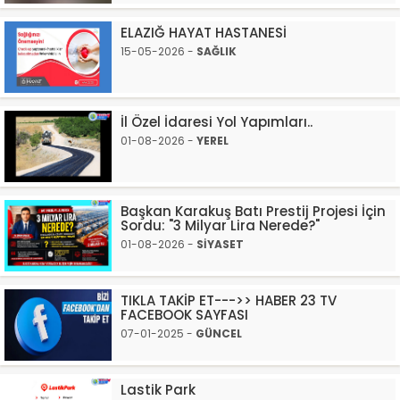
ELAZIĞ HAYAT HASTANESİ
15-05-2026 -
SAĞLIK
İl Özel İdaresi Yol Yapımları..
01-08-2026 -
YEREL
Başkan Karakuş Batı Prestij Projesi İçin
Sordu: "3 Milyar Lira Nerede?"
01-08-2026 -
SİYASET
TIKLA TAKİP ET--->> HABER 23 TV
FACEBOOK SAYFASI
07-01-2025 -
GÜNCEL
Lastik Park