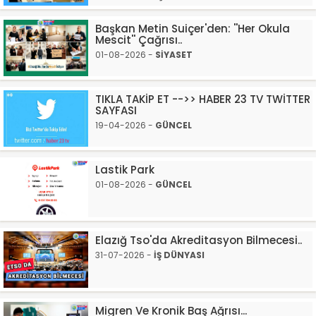
Başkan Metin Suiçer'den: ''Her Okula
Mescit'' Çağrısı..
01-08-2026 -
SİYASET
TIKLA TAKİP ET -->> HABER 23 TV TWİTTER
SAYFASI
19-04-2026 -
GÜNCEL
Lastik Park
01-08-2026 -
GÜNCEL
Elazığ Tso'da Akreditasyon Bilmecesi..
31-07-2026 -
İŞ DÜNYASI
Migren Ve Kronik Baş Ağrısı...