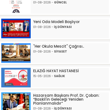
01-08-2026 -
GÜNCEL
Yeni Oda Modeli Başlıyor
01-08-2026 -
İŞ DÜNYASI
''Her Okula Mescit'' Çağrısı..
01-08-2026 -
SİYASET
ELAZIĞ HAYAT HASTANESİ
15-05-2026 -
SAĞLIK
Hazarsam Başkanı Prof. Dr. Çoban:
“Baskil'in Geleceği Yeniden
Planlanmalıdır”
01-08-2026 -
İŞ DÜNYASI