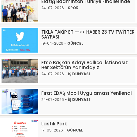
Elazığ Badminton Türkiye Finallerinde
24-07-2026 -
SPOR
TIKLA TAKİP ET -->> HABER 23 TV TWİTTER
SAYFASI
19-04-2026 -
GÜNCEL
Etso Başkan Adayı Ballıca: İstisnasız
Her Sektörün Yanındayız
24-07-2026 -
İŞ DÜNYASI
Fırat EDAŞ Mobil Uygulaması Yenilendi
24-07-2026 -
İŞ DÜNYASI
Lastik Park
17-05-2026 -
GÜNCEL