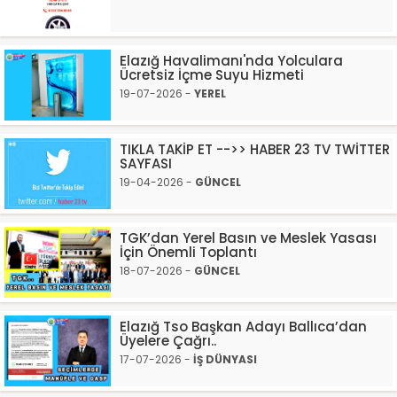
Elazığ Havalimanı'nda Yolculara
Ücretsiz İçme Suyu Hizmeti
19-07-2026 -
YEREL
TIKLA TAKİP ET -->> HABER 23 TV TWİTTER
SAYFASI
19-04-2026 -
GÜNCEL
TGK’dan Yerel Basın ve Meslek Yasası
İçin Önemli Toplantı
18-07-2026 -
GÜNCEL
Elazığ Tso Başkan Adayı Ballıca’dan
Üyelere Çağrı..
17-07-2026 -
İŞ DÜNYASI