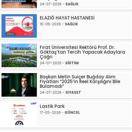
24-07-2026 -
SAĞLIK
ELAZIĞ HAYAT HASTANESİ
15-05-2026 -
SAĞLIK
Fırat Üniversitesi Rektörü Prof. Dr.
Göktaş’tan Tercih Yapacak Adaylara
Çağrı
24-07-2026 -
EĞİTİM
Başkan Metin Suiçer Buğday Alım
Fiyatları “2025’in Reel Karşılığını Bile
Bulamadı”
24-07-2026 -
SİYASET
Lastik Park
17-05-2026 -
GÜNCEL