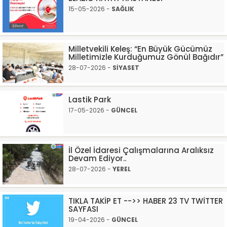
15-05-2026 -
SAĞLIK
Milletvekili Keleş: “En Büyük Gücümüz
Milletimizle Kurduğumuz Gönül Bağıdır”
28-07-2026 -
SİYASET
Lastik Park
17-05-2026 -
GÜNCEL
İl Özel İdaresi Çalışmalarına Aralıksız
Devam Ediyor..
28-07-2026 -
YEREL
TIKLA TAKİP ET -->> HABER 23 TV TWİTTER
SAYFASI
19-04-2026 -
GÜNCEL