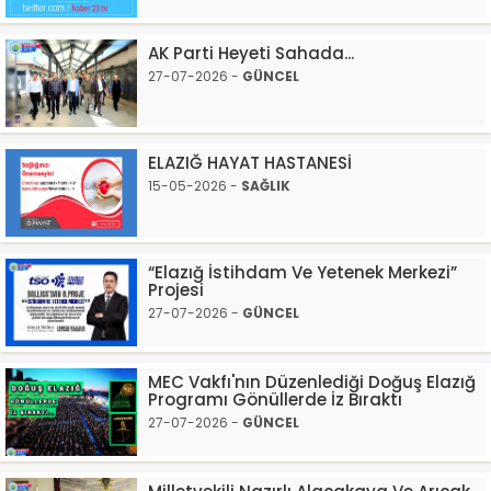
AK Parti Heyeti Sahada...
27-07-2026 -
GÜNCEL
ELAZIĞ HAYAT HASTANESİ
15-05-2026 -
SAĞLIK
“Elazığ İstihdam Ve Yetenek Merkezi”
Projesi
27-07-2026 -
GÜNCEL
MEC Vakfı'nın Düzenlediği Doğuş Elazığ
Programı Gönüllerde İz Bıraktı
27-07-2026 -
GÜNCEL