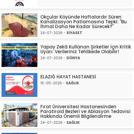
Okçular Köyünde Haftalardır Süren
Kanalizasyon Patlamasına Tepki: "Bu
İhmal Daha Ne Kadar Sürecek?"
24-07-2026 -
SİYASET
Yapay Zekâ Kullanan Şirketler İçin Kritik
Uyarı: Verileriniz Tehlikede Olabilir!
24-07-2026 -
DÜNYA
ELAZIĞ HAYAT HASTANESİ
15-05-2026 -
SAĞLIK
Fırat Üniversitesi Hastanesinden
Paratiroid Bezleri ve Ablasyon Tedavisi
Hakkında Önemli Bilgilendirme
24-07-2026 -
SAĞLIK