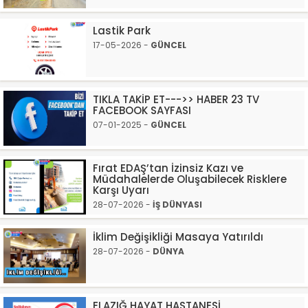
Lastik Park
17-05-2026 -
GÜNCEL
TIKLA TAKİP ET--->> HABER 23 TV
FACEBOOK SAYFASI
07-01-2025 -
GÜNCEL
Fırat EDAŞ’tan İzinsiz Kazı ve
Müdahalelerde Oluşabilecek Risklere
Karşı Uyarı
28-07-2026 -
İŞ DÜNYASI
İklim Değişikliği Masaya Yatırıldı
28-07-2026 -
DÜNYA
ELAZIĞ HAYAT HASTANESİ