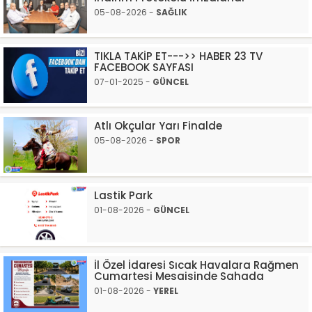
05-08-2026 -
SAĞLIK
TIKLA TAKİP ET--->> HABER 23 TV
FACEBOOK SAYFASI
07-01-2025 -
GÜNCEL
Atlı Okçular Yarı Finalde
05-08-2026 -
SPOR
Lastik Park
01-08-2026 -
GÜNCEL
İl Özel İdaresi Sıcak Havalara Rağmen
Cumartesi Mesaisinde Sahada
01-08-2026 -
YEREL