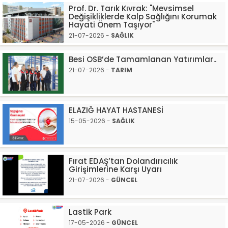
Prof. Dr. Tarık Kıvrak: "Mevsimsel
Değişikliklerde Kalp Sağlığını Korumak
Hayati Önem Taşıyor"
21-07-2026 -
SAĞLIK
Besi OSB’de Tamamlanan Yatırımlar..
21-07-2026 -
TARIM
ELAZIĞ HAYAT HASTANESİ
15-05-2026 -
SAĞLIK
Fırat EDAŞ’tan Dolandırıcılık
Girişimlerine Karşı Uyarı
21-07-2026 -
GÜNCEL
Lastik Park
17-05-2026 -
GÜNCEL