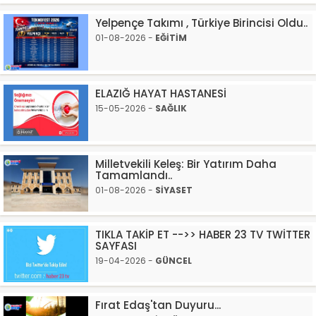
Yelpençe Takımı , Türkiye Birincisi Oldu..
01-08-2026 -
EĞİTİM
ELAZIĞ HAYAT HASTANESİ
15-05-2026 -
SAĞLIK
Milletvekili Keleş: Bir Yatırım Daha
Tamamlandı..
01-08-2026 -
SİYASET
TIKLA TAKİP ET -->> HABER 23 TV TWİTTER
SAYFASI
19-04-2026 -
GÜNCEL
Fırat Edaş'tan Duyuru...