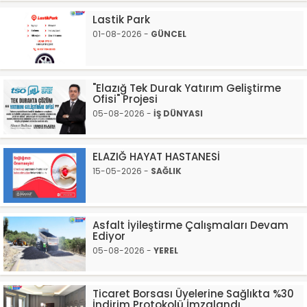
Lastik Park
01-08-2026 -
GÜNCEL
"Elazığ Tek Durak Yatırım Geliştirme
Ofisi" Projesi
05-08-2026 -
İŞ DÜNYASI
ELAZIĞ HAYAT HASTANESİ
15-05-2026 -
SAĞLIK
Asfalt İyileştirme Çalışmaları Devam
Ediyor
05-08-2026 -
YEREL
Ticaret Borsası Üyelerine Sağlıkta %30
İndirim Protokolü İmzalandı