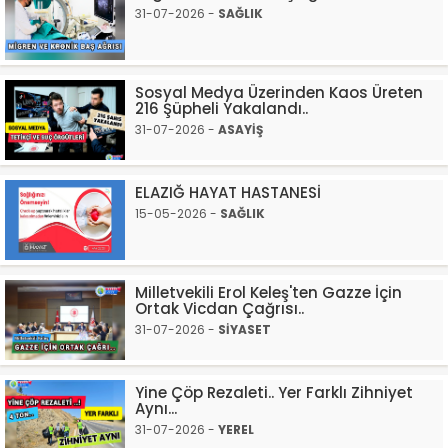
31-07-2026 -
SAĞLIK
Sosyal Medya Üzerinden Kaos Üreten
216 Şüpheli Yakalandı..
31-07-2026 -
ASAYİŞ
ELAZIĞ HAYAT HASTANESİ
15-05-2026 -
SAĞLIK
Milletvekili Erol Keleş'ten Gazze İçin
Ortak Vicdan Çağrısı..
31-07-2026 -
SİYASET
Yine Çöp Rezaleti.. Yer Farklı Zihniyet
Aynı...
31-07-2026 -
YEREL