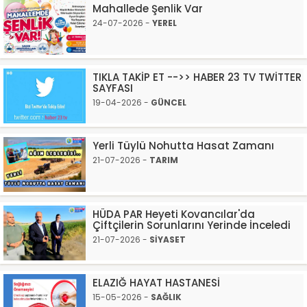
Mahallede Şenlik Var
24-07-2026 -
YEREL
TIKLA TAKİP ET -->> HABER 23 TV TWİTTER
SAYFASI
19-04-2026 -
GÜNCEL
Yerli Tüylü Nohutta Hasat Zamanı
21-07-2026 -
TARIM
HÜDA PAR Heyeti Kovancılar'da
Çiftçilerin Sorunlarını Yerinde İnceledi
21-07-2026 -
SİYASET
ELAZIĞ HAYAT HASTANESİ
15-05-2026 -
SAĞLIK