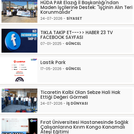
HÜDA PAR Elazığ İl Başkanlığı'ndan
Maden İşçilerine Destek: "İşçinin Alın Teri
Korunmalıdır"
24-07-2026 -
SİYASET
TIKLA TAKİP ET--->> HABER 23 TV
FACEBOOK SAYFASI
07-01-2025 -
GÜNCEL
Lastik Park
17-05-2026 -
GÜNCEL
Ticaretin Kalbi Olan Sebze Hali Hak
Ettiği Değeri Görmeli
24-07-2026 -
İŞ DÜNYASI
Fırat Üniversitesi Hastanesinde Sağlık
Çalışanlarına Kırım Kongo Kanamalı
Ateşi Eğitimi