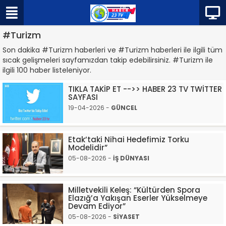
#Turizm
Son dakika #Turizm haberleri ve #Turizm haberleri ile ilgili tüm
sıcak gelişmeleri sayfamızdan takip edebilirsiniz. #Turizm ile
ilgili 100 haber listeleniyor.
TIKLA TAKİP ET -->> HABER 23 TV TWİTTER
SAYFASI
19-04-2026 -
GÜNCEL
Etak’taki Nihai Hedefimiz Torku
Modelidir”
05-08-2026 -
İŞ DÜNYASI
Milletvekili Keleş: “Kültürden Spora
Elazığ’a Yakışan Eserler Yükselmeye
Devam Ediyor”
05-08-2026 -
SİYASET