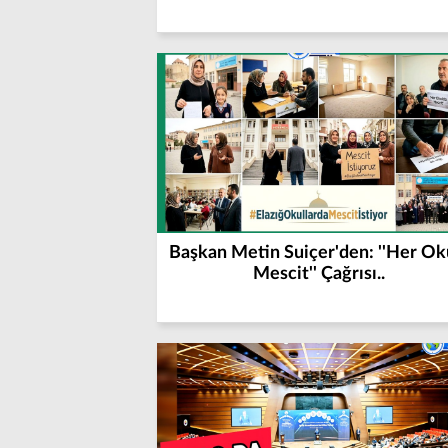
Başkan Metin Suiçer'den: ''Her Ok
Mescit'' Çağrısı..