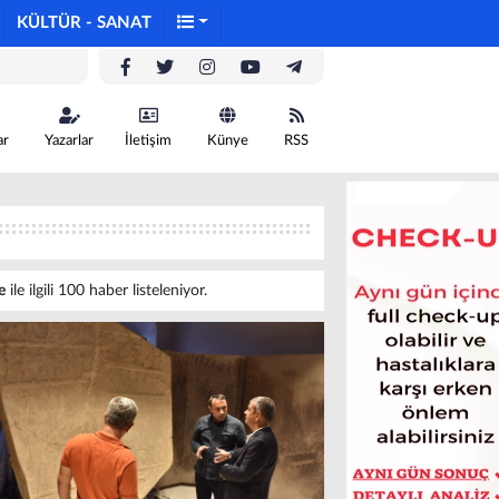
KÜLTÜR - SANAT
ar
Yazarlar
İletişim
Künye
RSS
e
ile ilgili 100 haber listeleniyor.