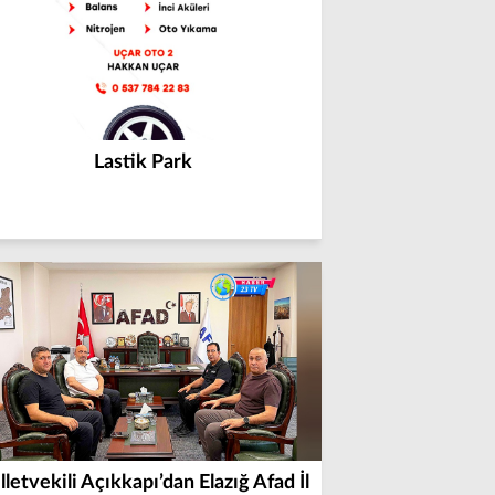
Lastik Park
lletvekili Açıkkapı’dan Elazığ Afad İl