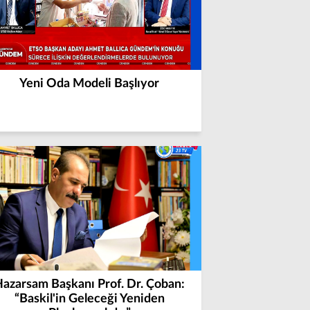
Yeni Oda Modeli Başlıyor
azarsam Başkanı Prof. Dr. Çoban:
“Baskil'in Geleceği Yeniden