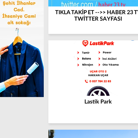
TIKLA TAKİP ET -->> HABER 23 
TWİTTER SAYFASI
Lastik Park