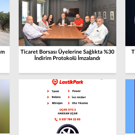
am
Ticaret Borsası Üyelerine Sağlıkta %30
T
İndirim Protokolü İmzalandı