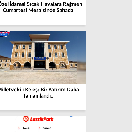
 Özel İdaresi Sıcak Havalara Rağmen
Cumartesi Mesaisinde Sahada
illetvekili Keleş: Bir Yatırım Daha
Tamamlandı..