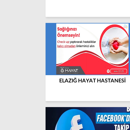
ELAZIĞ HAYAT HASTANESİ