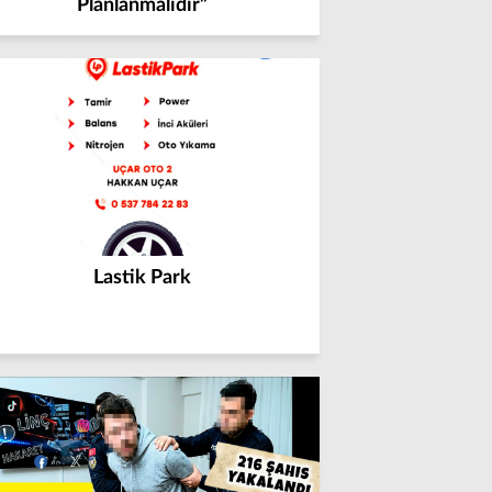
Planlanmalıdır”
Lastik Park