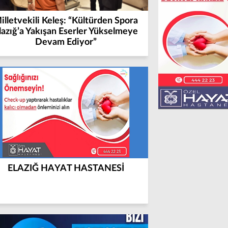
illetvekili Keleş: “Kültürden Spora
lazığ’a Yakışan Eserler Yükselmeye
Devam Ediyor”
ELAZIĞ HAYAT HASTANESİ