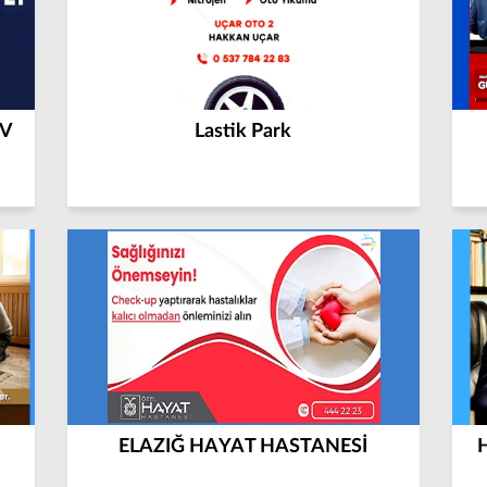
TV
Lastik Park
ELAZIĞ HAYAT HASTANESİ
H