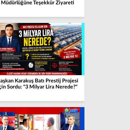
Müdürlüğüne Teşekkür Ziyareti
aşkan Karakuş Batı Prestij Projesi
çin Sordu: "3 Milyar Lira Nerede?"