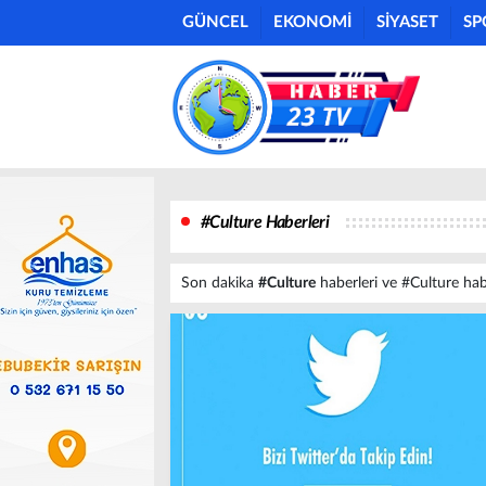
GÜNCEL
EKONOMİ
SİYASET
SP
#Culture Haberleri
Son dakika
#Culture
haberleri ve #Culture haber