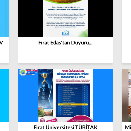
TV
Fırat Edaş'tan Duyuru...
Fırat Üniversitesi TÜBİTAK
Mi