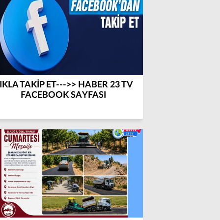
IKLA TAKİP ET--->> HABER 23 TV
FACEBOOK SAYFASI