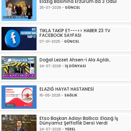
Elazığ Basınına Erzurum'da 3 Ödül
25-07-2026 -
GÜNCEL
TIKLA TAKİP ET--->> HABER 23 TV
FACEBOOK SAYFASI
07-01-2025 -
GÜNCEL
Doğal Lezzet Ahsen-i Ala Açıldı..
24-07-2026 -
İŞ DÜNYASI
ELAZIĞ HAYAT HASTANESİ
15-05-2026 -
SAĞLIK
Etso Başkan Adayı Ballıca: Elazığ İş
Dünyamız Şeffaflık Dersi Verdi
24-07-2026 -
YEREL