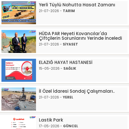
Yerli Tüylü Nohutta Hasat Zamanı
21-07-2026 -
TARIM
HÜDA PAR Heyeti Kovancılar'da
Çiftçilerin Sorunlarını Yerinde İnceledi
21-07-2026 -
SİYASET
ELAZIĞ HAYAT HASTANESİ
15-05-2026 -
SAĞLIK
İl Özel İdaresi Sondaj Çalışmaları..
21-07-2026 -
YEREL
Lastik Park
17-05-2026 -
GÜNCEL