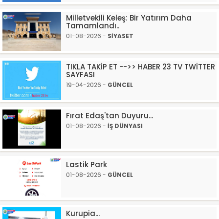
Milletvekili Keleş: Bir Yatırım Daha
Tamamlandı..
01-08-2026 -
SİYASET
TIKLA TAKİP ET -->> HABER 23 TV TWİTTER
SAYFASI
19-04-2026 -
GÜNCEL
Fırat Edaş'tan Duyuru...
01-08-2026 -
İŞ DÜNYASI
Lastik Park
01-08-2026 -
GÜNCEL
Kurupia...