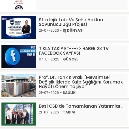
Stratejik Lobi Ve Şehir Hakları
Savunuculuğu Projesi
21-07-2026 -
İŞ DÜNYASI
TIKLA TAKİP ET--->> HABER 23 TV
FACEBOOK SAYFASI
07-01-2025 -
GÜNCEL
Prof. Dr. Tarık Kıvrak: "Mevsimsel
Değişikliklerde Kalp Sağlığını Korumak
Hayati Önem Taşıyor"
21-07-2026 -
SAĞLIK
Besi OSB’de Tamamlanan Yatırımlar..
21-07-2026 -
TARIM