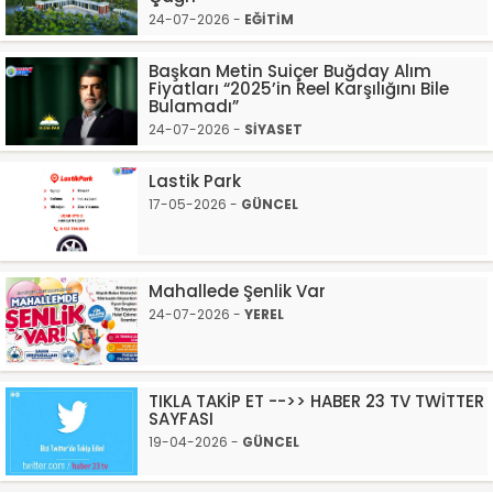
24-07-2026 -
EĞİTİM
Başkan Metin Suiçer Buğday Alım
Fiyatları “2025’in Reel Karşılığını Bile
Bulamadı”
24-07-2026 -
SİYASET
Lastik Park
17-05-2026 -
GÜNCEL
Mahallede Şenlik Var
24-07-2026 -
YEREL
TIKLA TAKİP ET -->> HABER 23 TV TWİTTER
SAYFASI
19-04-2026 -
GÜNCEL