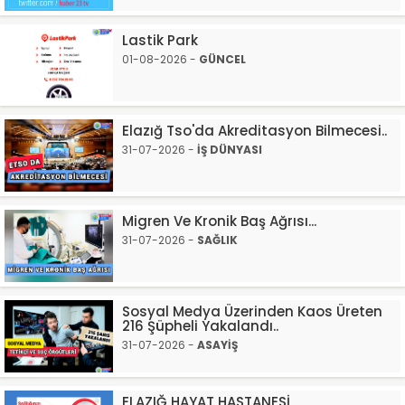
Lastik Park
01-08-2026 -
GÜNCEL
Elazığ Tso'da Akreditasyon Bilmecesi..
31-07-2026 -
İŞ DÜNYASI
Migren Ve Kronik Baş Ağrısı...
31-07-2026 -
SAĞLIK
Sosyal Medya Üzerinden Kaos Üreten
216 Şüpheli Yakalandı..
31-07-2026 -
ASAYİŞ
ELAZIĞ HAYAT HASTANESİ