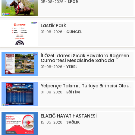
05-08-2026 -
SPOR
Lastik Park
01-08-2026 -
GÜNCEL
İl Özel İdaresi Sıcak Havalara Rağmen
Cumartesi Mesaisinde Sahada
01-08-2026 -
YEREL
Yelpençe Takımı , Türkiye Birincisi Oldu..
01-08-2026 -
EĞİTİM
ELAZIĞ HAYAT HASTANESİ
15-05-2026 -
SAĞLIK