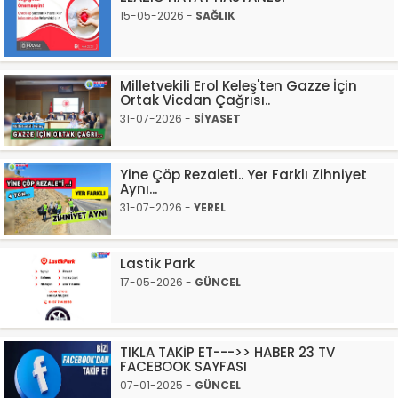
15-05-2026 -
SAĞLIK
Milletvekili Erol Keleş'ten Gazze İçin
Ortak Vicdan Çağrısı..
31-07-2026 -
SİYASET
Yine Çöp Rezaleti.. Yer Farklı Zihniyet
Aynı...
31-07-2026 -
YEREL
Lastik Park
17-05-2026 -
GÜNCEL
TIKLA TAKİP ET--->> HABER 23 TV
FACEBOOK SAYFASI
07-01-2025 -
GÜNCEL