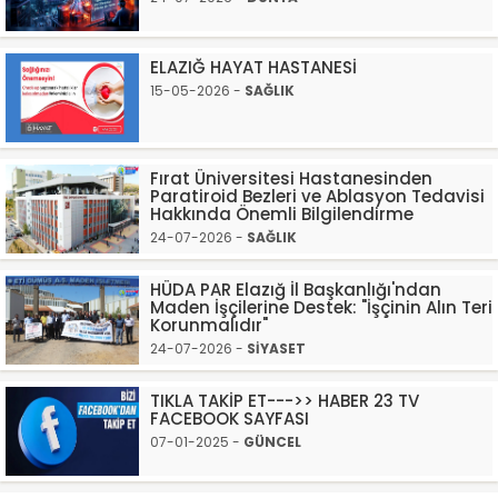
ELAZIĞ HAYAT HASTANESİ
15-05-2026 -
SAĞLIK
Fırat Üniversitesi Hastanesinden
Paratiroid Bezleri ve Ablasyon Tedavisi
Hakkında Önemli Bilgilendirme
24-07-2026 -
SAĞLIK
HÜDA PAR Elazığ İl Başkanlığı'ndan
Maden İşçilerine Destek: "İşçinin Alın Teri
Korunmalıdır"
24-07-2026 -
SİYASET
TIKLA TAKİP ET--->> HABER 23 TV
FACEBOOK SAYFASI
07-01-2025 -
GÜNCEL