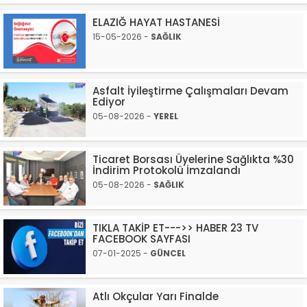
ELAZIĞ HAYAT HASTANESİ
15-05-2026 -
SAĞLIK
Asfalt İyileştirme Çalışmaları Devam
Ediyor
05-08-2026 -
YEREL
Ticaret Borsası Üyelerine Sağlıkta %30
İndirim Protokolü İmzalandı
05-08-2026 -
SAĞLIK
TIKLA TAKİP ET--->> HABER 23 TV
FACEBOOK SAYFASI
07-01-2025 -
GÜNCEL
Atlı Okçular Yarı Finalde