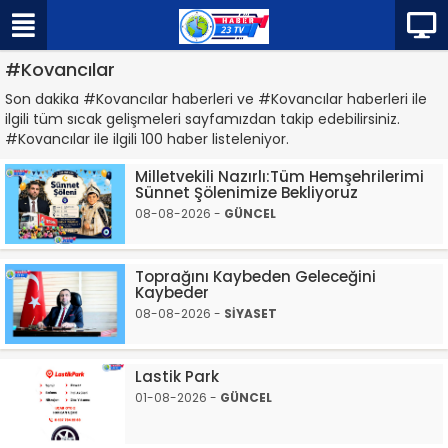
#Kovancılar
Son dakika #Kovancılar haberleri ve #Kovancılar haberleri ile
ilgili tüm sıcak gelişmeleri sayfamızdan takip edebilirsiniz.
#Kovancılar ile ilgili 100 haber listeleniyor.
Milletvekili Nazırlı:Tüm Hemşehrilerimi
Sünnet Şölenimize Bekliyoruz
08-08-2026 -
GÜNCEL
Toprağını Kaybeden Geleceğini
Kaybeder
08-08-2026 -
SİYASET
Lastik Park
01-08-2026 -
GÜNCEL