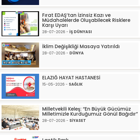
Fırat EDAŞ’tan İzinsiz Kazı ve
Müdahalelerde Oluşabilecek Risklere
Karşı Uyarı
28-07-2026 -
İŞ DÜNYASI
İklim Değişikliği Masaya Yatırıldı
28-07-2026 -
DÜNYA
ELAZIĞ HAYAT HASTANESİ
15-05-2026 -
SAĞLIK
Milletvekili Keleş: “En Büyük Gücümüz
Milletimizle Kurduğumuz Gönül Bağıdır”
28-07-2026 -
SİYASET