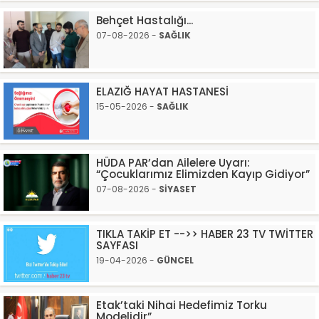
Behçet Hastalığı...
07-08-2026 -
SAĞLIK
ELAZIĞ HAYAT HASTANESİ
15-05-2026 -
SAĞLIK
HÜDA PAR’dan Ailelere Uyarı:
“Çocuklarımız Elimizden Kayıp Gidiyor”
07-08-2026 -
SİYASET
TIKLA TAKİP ET -->> HABER 23 TV TWİTTER
SAYFASI
19-04-2026 -
GÜNCEL
Etak’taki Nihai Hedefimiz Torku
Modelidir”