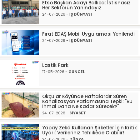
Etso Başkan Adayı Ballıca: İstisnasız
Her Sektörün Yanındayız
24-07-2026 -
İŞ DÜNYASI
Fırat EDAŞ Mobil Uygulaması Yenilendi
24-07-2026 -
İŞ DÜNYASI
Lastik Park
17-05-2026 -
GÜNCEL
Okçular Köyünde Haftalardır Süren
Kanalizasyon Patlamasına Tepki: "Bu
İhmal Daha Ne Kadar Sürecek?"
24-07-2026 -
SİYASET
Yapay Zekâ Kullanan Şirketler İçin Kritik
Uyarı: Verileriniz Tehlikede Olabilir!
24-07-2026 -
DÜNYA