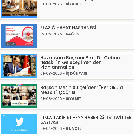
01-08-2026 -
SİYASET
ELAZIĞ HAYAT HASTANESİ
15-05-2026 -
SAĞLIK
Hazarsam Başkanı Prof. Dr. Çoban:
“Baskil'in Geleceği Yeniden
Planlanmalıdır”
01-08-2026 -
İŞ DÜNYASI
Başkan Metin Suiçer'den: ''Her Okula
Mescit'' Çağrısı..
01-08-2026 -
SİYASET
TIKLA TAKİP ET -->> HABER 23 TV TWİTTER
SAYFASI
19-04-2026 -
GÜNCEL