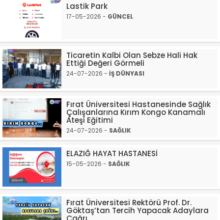
Lastik Park
17-05-2026 -
GÜNCEL
Ticaretin Kalbi Olan Sebze Hali Hak
Ettiği Değeri Görmeli
24-07-2026 -
İŞ DÜNYASI
Fırat Üniversitesi Hastanesinde Sağlık
Çalışanlarına Kırım Kongo Kanamalı
Ateşi Eğitimi
24-07-2026 -
SAĞLIK
ELAZIĞ HAYAT HASTANESİ
15-05-2026 -
SAĞLIK
Fırat Üniversitesi Rektörü Prof. Dr.
Göktaş’tan Tercih Yapacak Adaylara
Çağrı