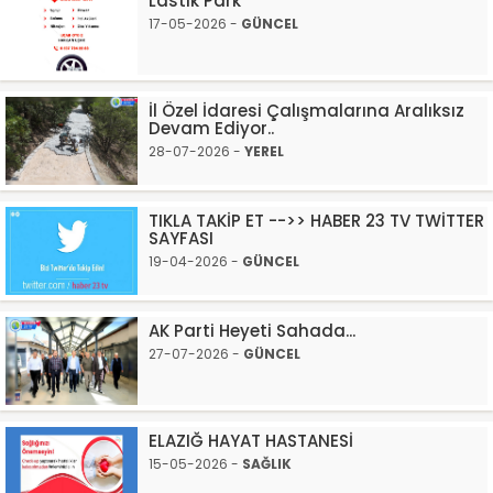
Lastik Park
17-05-2026 -
GÜNCEL
İl Özel İdaresi Çalışmalarına Aralıksız
Devam Ediyor..
28-07-2026 -
YEREL
TIKLA TAKİP ET -->> HABER 23 TV TWİTTER
SAYFASI
19-04-2026 -
GÜNCEL
AK Parti Heyeti Sahada...
27-07-2026 -
GÜNCEL
ELAZIĞ HAYAT HASTANESİ
15-05-2026 -
SAĞLIK