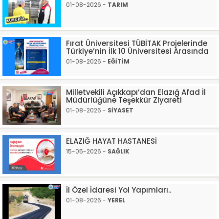
01-08-2026 -
TARIM
Fırat Üniversitesi TÜBİTAK Projelerinde
Türkiye’nin İlk 10 Üniversitesi Arasında
01-08-2026 -
EĞİTİM
Milletvekili Açıkkapı’dan Elazığ Afad İl
Müdürlüğüne Teşekkür Ziyareti
01-08-2026 -
SİYASET
ELAZIĞ HAYAT HASTANESİ
15-05-2026 -
SAĞLIK
İl Özel İdaresi Yol Yapımları..
01-08-2026 -
YEREL