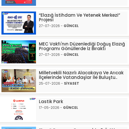
“Elazığ İstihdam Ve Yetenek Merkezi”
Projesi
27-07-2026 -
GÜNCEL
MEC Vakfı'nın Düzenlediği Doğuş Elazığ
Programı Gönüllerde İz Bıraktı
27-07-2026 -
GÜNCEL
Milletvekili Nazırlı Alacakaya Ve Arıcak
İlçelerinde Vatandaşlar İle Buluştu..
25-07-2026 -
SİYASET
Lastik Park
17-05-2026 -
GÜNCEL