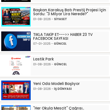
Başkan Karakuş Batı Prestij Projesi İçin
Sordu: "3 Milyar Lira Nerede?"
01-08-2026 -
SİYASET
TIKLA TAKİP ET--->> HABER 23 TV
FACEBOOK SAYFASI
07-01-2025 -
GÜNCEL
Lastik Park
01-08-2026 -
GÜNCEL
Yeni Oda Modeli Başlıyor
01-08-2026 -
İŞ DÜNYASI
''Her Okula Mescit'' Çağrısı..