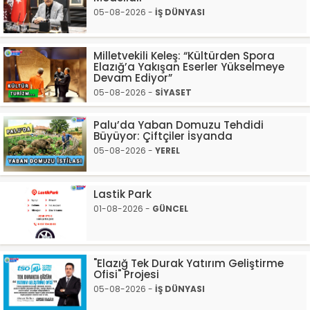
05-08-2026 -
İŞ DÜNYASI
Milletvekili Keleş: “Kültürden Spora
Elazığ’a Yakışan Eserler Yükselmeye
Devam Ediyor”
05-08-2026 -
SİYASET
Palu’da Yaban Domuzu Tehdidi
Büyüyor: Çiftçiler İsyanda
05-08-2026 -
YEREL
Lastik Park
01-08-2026 -
GÜNCEL
"Elazığ Tek Durak Yatırım Geliştirme
Ofisi" Projesi
05-08-2026 -
İŞ DÜNYASI