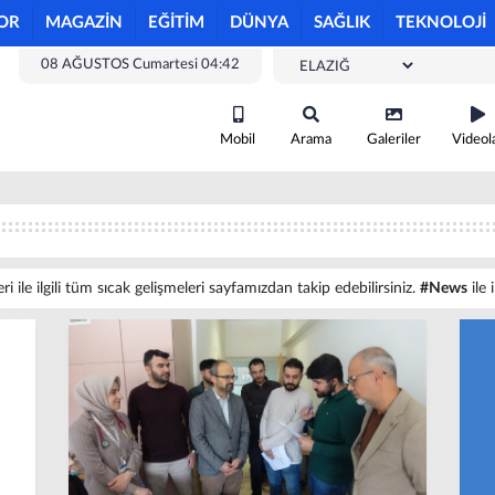
OR
MAGAZİN
EĞİTİM
DÜNYA
SAĞLIK
TEKNOLOJİ
08 AĞUSTOS Cumartesi 04:42
Mobil
Arama
Galeriler
Videol
 ile ilgili tüm sıcak gelişmeleri sayfamızdan takip edebilirsiniz.
#News
ile 