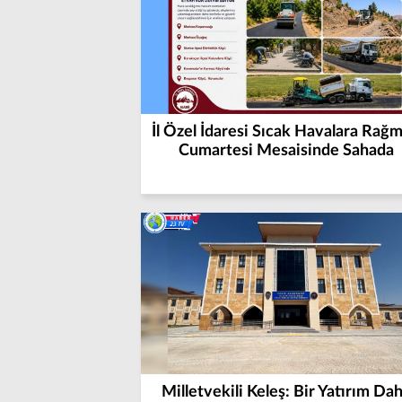
İl Özel İdaresi Sıcak Havalara Rağ
Cumartesi Mesaisinde Sahada
Milletvekili Keleş: Bir Yatırım Da