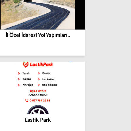
İl Özel İdaresi Yol Yapımları..
Lastik Park