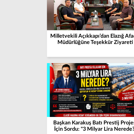
Milletvekili Açıkkapı’dan Elazığ Afad
Müdürlüğüne Teşekkür Ziyareti
Başkan Karakuş Batı Prestij Proje
İçin Sordu: "3 Milyar Lira Nerede