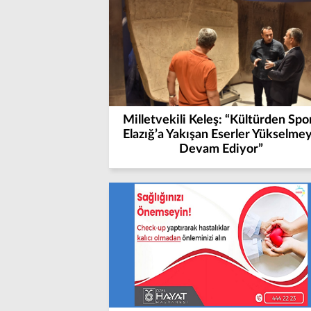
Milletvekili Keleş: “Kültürden Spo
Elazığ’a Yakışan Eserler Yükselme
Devam Ediyor”