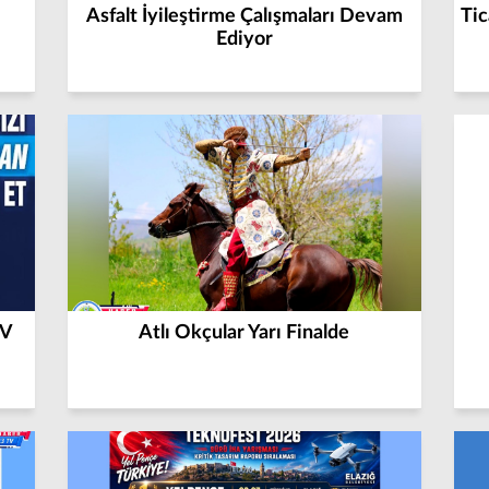
Asfalt İyileştirme Çalışmaları Devam
Tic
Ediyor
TV
Atlı Okçular Yarı Finalde