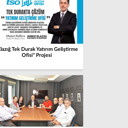
Elazığ Tek Durak Yatırım Geliştirme
Ofisi" Projesi