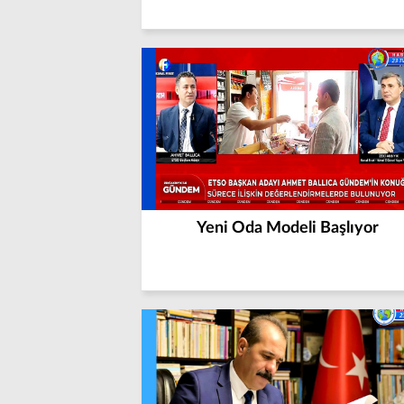
Yeni Oda Modeli Başlıyor