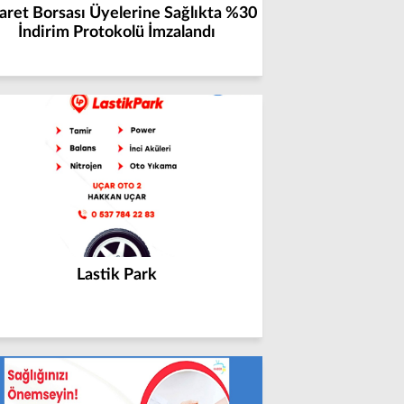
aret Borsası Üyelerine Sağlıkta %30
İndirim Protokolü İmzalandı
Lastik Park