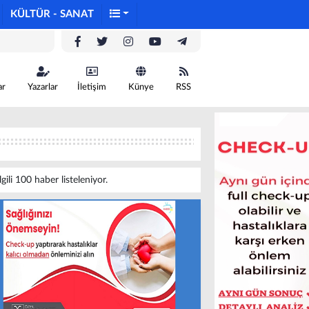
KÜLTÜR - SANAT
ar
Yazarlar
İletişim
Künye
RSS
ilgili 100 haber listeleniyor.