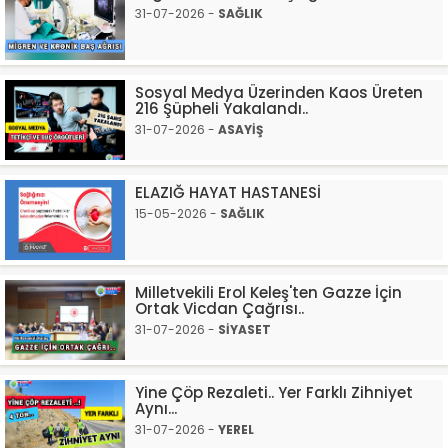
31-07-2026 -
SAĞLIK
Sosyal Medya Üzerinden Kaos Üreten
216 Şüpheli Yakalandı..
31-07-2026 -
ASAYİŞ
ELAZIĞ HAYAT HASTANESİ
15-05-2026 -
SAĞLIK
Milletvekili Erol Keleş'ten Gazze İçin
Ortak Vicdan Çağrısı..
31-07-2026 -
SİYASET
Yine Çöp Rezaleti.. Yer Farklı Zihniyet
Aynı...
31-07-2026 -
YEREL