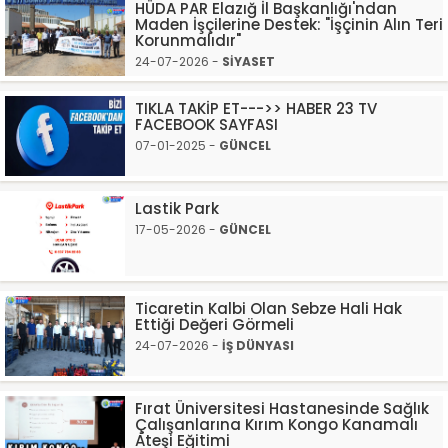
HÜDA PAR Elazığ İl Başkanlığı'ndan
Maden İşçilerine Destek: "İşçinin Alın Teri
Korunmalıdır"
24-07-2026 -
SİYASET
TIKLA TAKİP ET--->> HABER 23 TV
FACEBOOK SAYFASI
07-01-2025 -
GÜNCEL
Lastik Park
17-05-2026 -
GÜNCEL
Ticaretin Kalbi Olan Sebze Hali Hak
Ettiği Değeri Görmeli
24-07-2026 -
İŞ DÜNYASI
Fırat Üniversitesi Hastanesinde Sağlık
Çalışanlarına Kırım Kongo Kanamalı
Ateşi Eğitimi