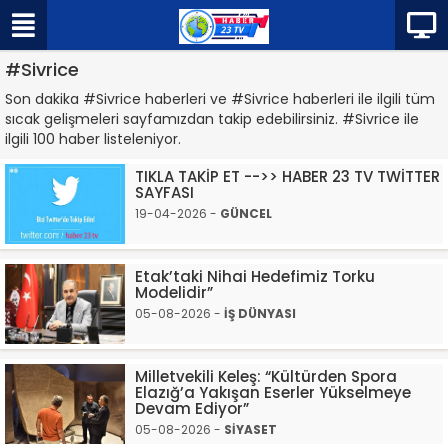
#Sivrice
Son dakika #Sivrice haberleri ve #Sivrice haberleri ile ilgili tüm
sıcak gelişmeleri sayfamızdan takip edebilirsiniz. #Sivrice ile
ilgili 100 haber listeleniyor.
TIKLA TAKİP ET -->> HABER 23 TV TWİTTER
SAYFASI
19-04-2026 -
GÜNCEL
Etak’taki Nihai Hedefimiz Torku
Modelidir”
05-08-2026 -
İŞ DÜNYASI
Milletvekili Keleş: “Kültürden Spora
Elazığ’a Yakışan Eserler Yükselmeye
Devam Ediyor”
05-08-2026 -
SİYASET