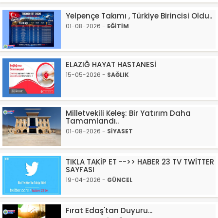
Yelpençe Takımı , Türkiye Birincisi Oldu..
01-08-2026 -
EĞİTİM
ELAZIĞ HAYAT HASTANESİ
15-05-2026 -
SAĞLIK
Milletvekili Keleş: Bir Yatırım Daha
Tamamlandı..
01-08-2026 -
SİYASET
TIKLA TAKİP ET -->> HABER 23 TV TWİTTER
SAYFASI
19-04-2026 -
GÜNCEL
Fırat Edaş'tan Duyuru...