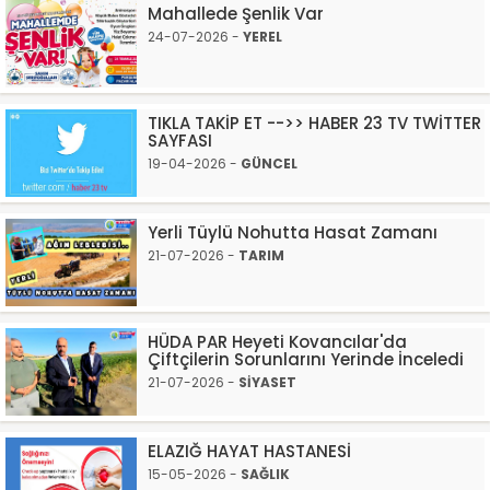
Mahallede Şenlik Var
24-07-2026 -
YEREL
TIKLA TAKİP ET -->> HABER 23 TV TWİTTER
SAYFASI
19-04-2026 -
GÜNCEL
Yerli Tüylü Nohutta Hasat Zamanı
21-07-2026 -
TARIM
HÜDA PAR Heyeti Kovancılar'da
Çiftçilerin Sorunlarını Yerinde İnceledi
21-07-2026 -
SİYASET
ELAZIĞ HAYAT HASTANESİ
15-05-2026 -
SAĞLIK