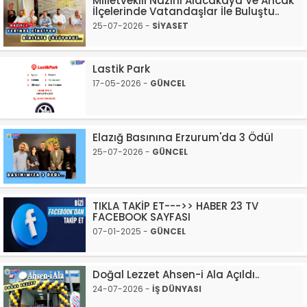
Milletvekili Nazırlı Alacakaya Ve Arıcak
İlçelerinde Vatandaşlar İle Buluştu..
25-07-2026 -
SİYASET
Lastik Park
17-05-2026 -
GÜNCEL
Elazığ Basınına Erzurum'da 3 Ödül
25-07-2026 -
GÜNCEL
TIKLA TAKİP ET--->> HABER 23 TV
FACEBOOK SAYFASI
07-01-2025 -
GÜNCEL
Doğal Lezzet Ahsen-i Ala Açıldı..
24-07-2026 -
İŞ DÜNYASI