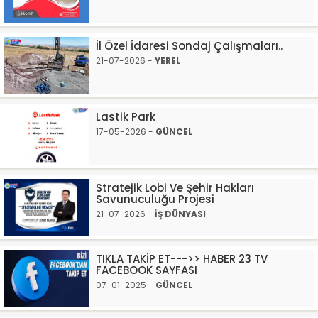
İl Özel İdaresi Sondaj Çalışmaları..
21-07-2026 -
YEREL
Lastik Park
17-05-2026 -
GÜNCEL
Stratejik Lobi Ve Şehir Hakları
Savunuculuğu Projesi
21-07-2026 -
İŞ DÜNYASI
TIKLA TAKİP ET--->> HABER 23 TV
FACEBOOK SAYFASI
07-01-2025 -
GÜNCEL