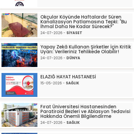
Okçular Köyünde Haftalardır Süren
Kanalizasyon Patlamasına Tepki: "Bu
İhmal Daha Ne Kadar Sürecek?"
24-07-2026 -
SİYASET
Yapay Zekâ Kullanan Şirketler İçin Kritik
Uyarı: Verileriniz Tehlikede Olabilir!
24-07-2026 -
DÜNYA
ELAZIĞ HAYAT HASTANESİ
15-05-2026 -
SAĞLIK
Fırat Üniversitesi Hastanesinden
Paratiroid Bezleri ve Ablasyon Tedavisi
Hakkında Önemli Bilgilendirme
24-07-2026 -
SAĞLIK