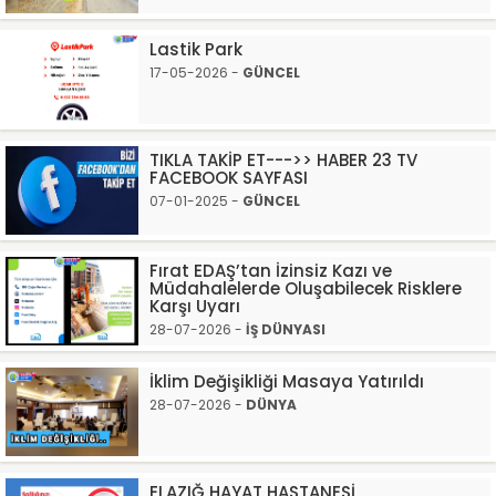
Lastik Park
17-05-2026 -
GÜNCEL
TIKLA TAKİP ET--->> HABER 23 TV
FACEBOOK SAYFASI
07-01-2025 -
GÜNCEL
Fırat EDAŞ’tan İzinsiz Kazı ve
Müdahalelerde Oluşabilecek Risklere
Karşı Uyarı
28-07-2026 -
İŞ DÜNYASI
İklim Değişikliği Masaya Yatırıldı
28-07-2026 -
DÜNYA
ELAZIĞ HAYAT HASTANESİ