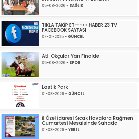
05-08-2026 -
SAĞLIK
TIKLA TAKİP ET--->> HABER 23 TV
FACEBOOK SAYFASI
07-01-2025 -
GÜNCEL
Atlı Okçular Yarı Finalde
05-08-2026 -
SPOR
Lastik Park
01-08-2026 -
GÜNCEL
İl Özel İdaresi Sıcak Havalara Rağmen
Cumartesi Mesaisinde Sahada
01-08-2026 -
YEREL