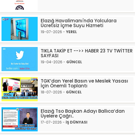
Elazığ Havalimanı'nda Yolculara
Ücretsiz İçme Suyu Hizmeti
19-07-2026 -
YEREL
TIKLA TAKİP ET -->> HABER 23 TV TWİTTER
SAYFASI
19-04-2026 -
GÜNCEL
TGK’dan Yerel Basın ve Meslek Yasası
İçin Önemli Toplantı
18-07-2026 -
GÜNCEL
Elazığ Tso Başkan Adayı Ballıca’dan
Üyelere Çağrı..
17-07-2026 -
İŞ DÜNYASI