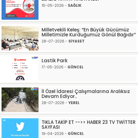
15-05-2026 -
SAĞLIK
Milletvekili Keleş: “En Büyük Gücümüz
Milletimizle Kurduğumuz Gönül Bağıdır”
28-07-2026 -
SİYASET
Lastik Park
17-05-2026 -
GÜNCEL
İl Özel İdaresi Çalışmalarına Aralıksız
Devam Ediyor..
28-07-2026 -
YEREL
TIKLA TAKİP ET -->> HABER 23 TV TWİTTER
SAYFASI
19-04-2026 -
GÜNCEL