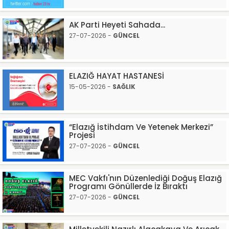
AK Parti Heyeti Sahada...
27-07-2026 -
GÜNCEL
ELAZIĞ HAYAT HASTANESİ
15-05-2026 -
SAĞLIK
“Elazığ İstihdam Ve Yetenek Merkezi”
Projesi
27-07-2026 -
GÜNCEL
MEC Vakfı'nın Düzenlediği Doğuş Elazığ
Programı Gönüllerde İz Bıraktı
27-07-2026 -
GÜNCEL