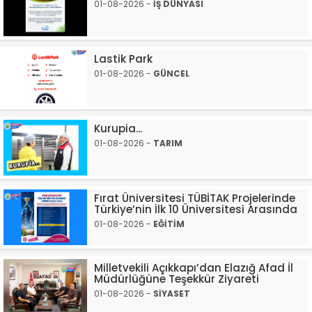
01-08-2026 -
İŞ DÜNYASI
Lastik Park
01-08-2026 -
GÜNCEL
Kurupia...
01-08-2026 -
TARIM
Fırat Üniversitesi TÜBİTAK Projelerinde
Türkiye’nin İlk 10 Üniversitesi Arasında
01-08-2026 -
EĞİTİM
Milletvekili Açıkkapı’dan Elazığ Afad İl
Müdürlüğüne Teşekkür Ziyareti
01-08-2026 -
SİYASET