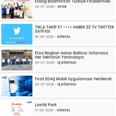
Elazığ Badminton Türkiye Finallerinde
24-07-2026 -
SPOR
TIKLA TAKİP ET -->> HABER 23 TV TWİTTER
SAYFASI
19-04-2026 -
GÜNCEL
Etso Başkan Adayı Ballıca: İstisnasız
Her Sektörün Yanındayız
24-07-2026 -
İŞ DÜNYASI
Fırat EDAŞ Mobil Uygulaması Yenilendi
24-07-2026 -
İŞ DÜNYASI
Lastik Park
17-05-2026 -
GÜNCEL