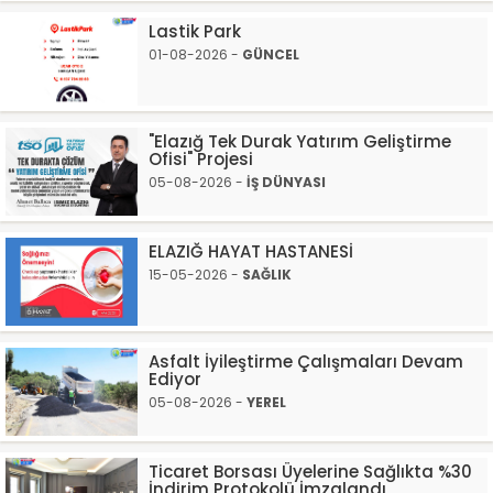
Lastik Park
01-08-2026 -
GÜNCEL
"Elazığ Tek Durak Yatırım Geliştirme
Ofisi" Projesi
05-08-2026 -
İŞ DÜNYASI
ELAZIĞ HAYAT HASTANESİ
15-05-2026 -
SAĞLIK
Asfalt İyileştirme Çalışmaları Devam
Ediyor
05-08-2026 -
YEREL
Ticaret Borsası Üyelerine Sağlıkta %30
İndirim Protokolü İmzalandı