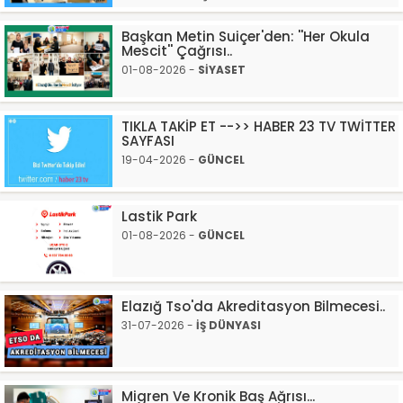
Başkan Metin Suiçer'den: ''Her Okula
Mescit'' Çağrısı..
01-08-2026 -
SİYASET
TIKLA TAKİP ET -->> HABER 23 TV TWİTTER
SAYFASI
19-04-2026 -
GÜNCEL
Lastik Park
01-08-2026 -
GÜNCEL
Elazığ Tso'da Akreditasyon Bilmecesi..
31-07-2026 -
İŞ DÜNYASI
Migren Ve Kronik Baş Ağrısı...