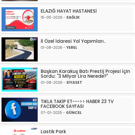
ELAZIĞ HAYAT HASTANESİ
15-05-2026 -
SAĞLIK
İl Özel İdaresi Yol Yapımları..
01-08-2026 -
YEREL
Başkan Karakuş Batı Prestij Projesi İçin
Sordu: "3 Milyar Lira Nerede?"
01-08-2026 -
SİYASET
TIKLA TAKİP ET--->> HABER 23 TV
FACEBOOK SAYFASI
07-01-2025 -
GÜNCEL
Lastik Park