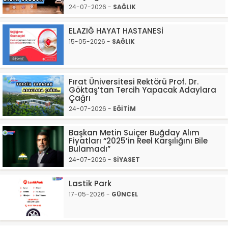
24-07-2026 -
SAĞLIK
ELAZIĞ HAYAT HASTANESİ
15-05-2026 -
SAĞLIK
Fırat Üniversitesi Rektörü Prof. Dr.
Göktaş’tan Tercih Yapacak Adaylara
Çağrı
24-07-2026 -
EĞİTİM
Başkan Metin Suiçer Buğday Alım
Fiyatları “2025’in Reel Karşılığını Bile
Bulamadı”
24-07-2026 -
SİYASET
Lastik Park
17-05-2026 -
GÜNCEL