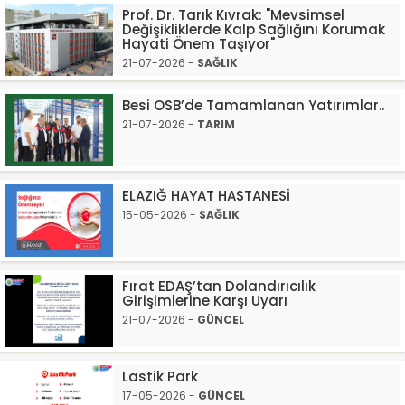
Prof. Dr. Tarık Kıvrak: "Mevsimsel
Değişikliklerde Kalp Sağlığını Korumak
Hayati Önem Taşıyor"
21-07-2026 -
SAĞLIK
Besi OSB’de Tamamlanan Yatırımlar..
21-07-2026 -
TARIM
ELAZIĞ HAYAT HASTANESİ
15-05-2026 -
SAĞLIK
Fırat EDAŞ’tan Dolandırıcılık
Girişimlerine Karşı Uyarı
21-07-2026 -
GÜNCEL
Lastik Park
17-05-2026 -
GÜNCEL