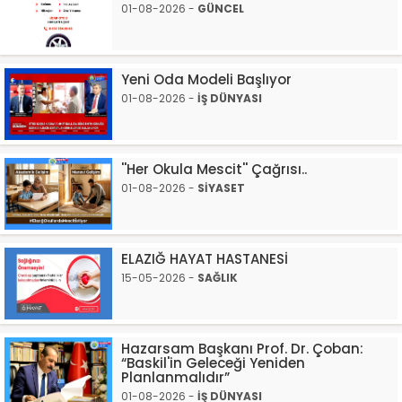
01-08-2026 -
GÜNCEL
Yeni Oda Modeli Başlıyor
01-08-2026 -
İŞ DÜNYASI
''Her Okula Mescit'' Çağrısı..
01-08-2026 -
SİYASET
ELAZIĞ HAYAT HASTANESİ
15-05-2026 -
SAĞLIK
Hazarsam Başkanı Prof. Dr. Çoban:
“Baskil'in Geleceği Yeniden
Planlanmalıdır”
01-08-2026 -
İŞ DÜNYASI