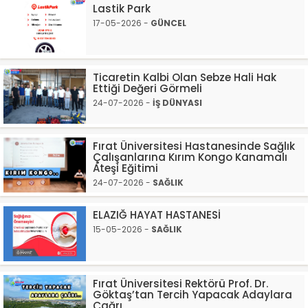
Lastik Park
17-05-2026 -
GÜNCEL
Ticaretin Kalbi Olan Sebze Hali Hak
Ettiği Değeri Görmeli
24-07-2026 -
İŞ DÜNYASI
Fırat Üniversitesi Hastanesinde Sağlık
Çalışanlarına Kırım Kongo Kanamalı
Ateşi Eğitimi
24-07-2026 -
SAĞLIK
ELAZIĞ HAYAT HASTANESİ
15-05-2026 -
SAĞLIK
Fırat Üniversitesi Rektörü Prof. Dr.
Göktaş’tan Tercih Yapacak Adaylara
Çağrı