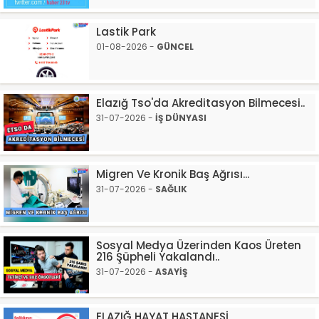
Lastik Park
01-08-2026 -
GÜNCEL
Elazığ Tso'da Akreditasyon Bilmecesi..
31-07-2026 -
İŞ DÜNYASI
Migren Ve Kronik Baş Ağrısı...
31-07-2026 -
SAĞLIK
Sosyal Medya Üzerinden Kaos Üreten
216 Şüpheli Yakalandı..
31-07-2026 -
ASAYİŞ
ELAZIĞ HAYAT HASTANESİ