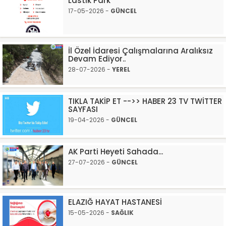
Lastik Park
17-05-2026 -
GÜNCEL
İl Özel İdaresi Çalışmalarına Aralıksız
Devam Ediyor..
28-07-2026 -
YEREL
TIKLA TAKİP ET -->> HABER 23 TV TWİTTER
SAYFASI
19-04-2026 -
GÜNCEL
AK Parti Heyeti Sahada...
27-07-2026 -
GÜNCEL
ELAZIĞ HAYAT HASTANESİ
15-05-2026 -
SAĞLIK