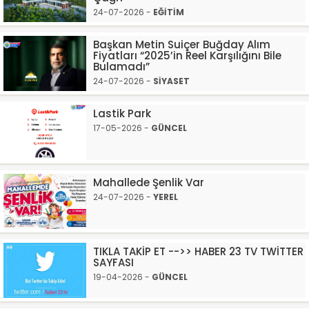
24-07-2026 -
EĞİTİM
Başkan Metin Suiçer Buğday Alım
Fiyatları “2025’in Reel Karşılığını Bile
Bulamadı”
24-07-2026 -
SİYASET
Lastik Park
17-05-2026 -
GÜNCEL
Mahallede Şenlik Var
24-07-2026 -
YEREL
TIKLA TAKİP ET -->> HABER 23 TV TWİTTER
SAYFASI
19-04-2026 -
GÜNCEL