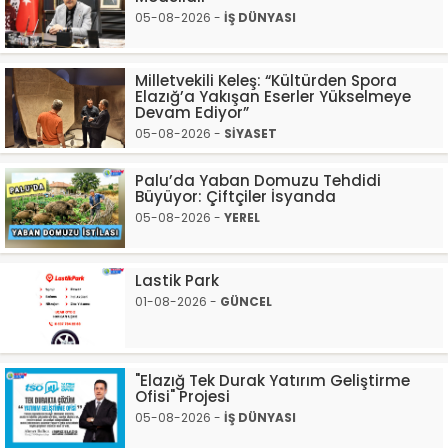
05-08-2026 -
İŞ DÜNYASI
Milletvekili Keleş: “Kültürden Spora
Elazığ’a Yakışan Eserler Yükselmeye
Devam Ediyor”
05-08-2026 -
SİYASET
Palu’da Yaban Domuzu Tehdidi
Büyüyor: Çiftçiler İsyanda
05-08-2026 -
YEREL
Lastik Park
01-08-2026 -
GÜNCEL
"Elazığ Tek Durak Yatırım Geliştirme
Ofisi" Projesi
05-08-2026 -
İŞ DÜNYASI