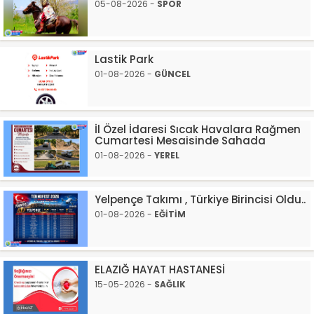
05-08-2026 -
SPOR
Lastik Park
01-08-2026 -
GÜNCEL
İl Özel İdaresi Sıcak Havalara Rağmen
Cumartesi Mesaisinde Sahada
01-08-2026 -
YEREL
Yelpençe Takımı , Türkiye Birincisi Oldu..
01-08-2026 -
EĞİTİM
ELAZIĞ HAYAT HASTANESİ
15-05-2026 -
SAĞLIK