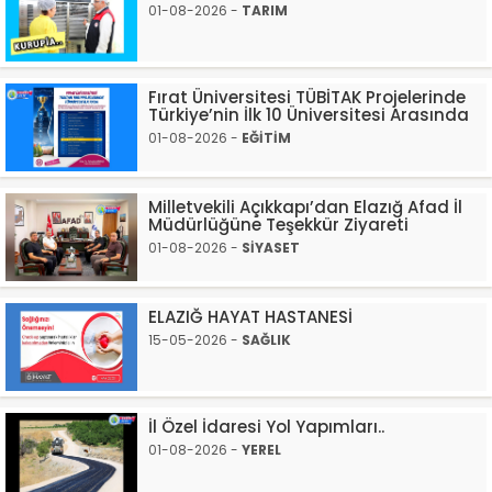
01-08-2026 -
TARIM
Fırat Üniversitesi TÜBİTAK Projelerinde
Türkiye’nin İlk 10 Üniversitesi Arasında
01-08-2026 -
EĞİTİM
Milletvekili Açıkkapı’dan Elazığ Afad İl
Müdürlüğüne Teşekkür Ziyareti
01-08-2026 -
SİYASET
ELAZIĞ HAYAT HASTANESİ
15-05-2026 -
SAĞLIK
İl Özel İdaresi Yol Yapımları..
01-08-2026 -
YEREL