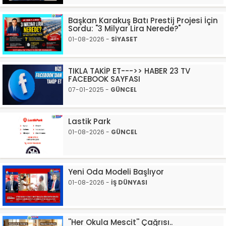
Başkan Karakuş Batı Prestij Projesi İçin
Sordu: "3 Milyar Lira Nerede?"
01-08-2026 -
SİYASET
TIKLA TAKİP ET--->> HABER 23 TV
FACEBOOK SAYFASI
07-01-2025 -
GÜNCEL
Lastik Park
01-08-2026 -
GÜNCEL
Yeni Oda Modeli Başlıyor
01-08-2026 -
İŞ DÜNYASI
''Her Okula Mescit'' Çağrısı..