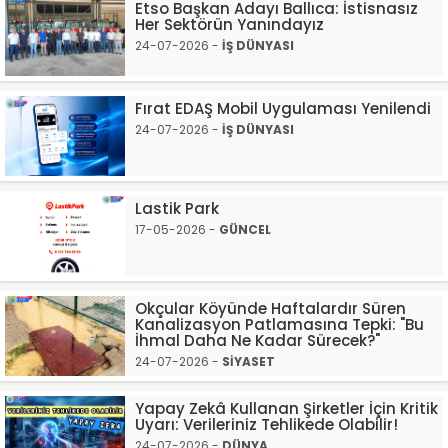
Etso Başkan Adayı Ballıca: İstisnasız
Her Sektörün Yanındayız
24-07-2026 -
İŞ DÜNYASI
Fırat EDAŞ Mobil Uygulaması Yenilendi
24-07-2026 -
İŞ DÜNYASI
Lastik Park
17-05-2026 -
GÜNCEL
Okçular Köyünde Haftalardır Süren
Kanalizasyon Patlamasına Tepki: "Bu
İhmal Daha Ne Kadar Sürecek?"
24-07-2026 -
SİYASET
Yapay Zekâ Kullanan Şirketler İçin Kritik
Uyarı: Verileriniz Tehlikede Olabilir!
24-07-2026 -
DÜNYA