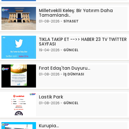
Milletvekili Keleş: Bir Yatırım Daha
Tamamlandı..
01-08-2026 -
SİYASET
TIKLA TAKİP ET -->> HABER 23 TV TWİTTER
SAYFASI
19-04-2026 -
GÜNCEL
Fırat Edaş'tan Duyuru...
01-08-2026 -
İŞ DÜNYASI
Lastik Park
01-08-2026 -
GÜNCEL
Kurupia...