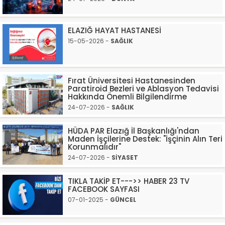
ELAZIĞ HAYAT HASTANESİ
15-05-2026 -
SAĞLIK
Fırat Üniversitesi Hastanesinden
Paratiroid Bezleri ve Ablasyon Tedavisi
Hakkında Önemli Bilgilendirme
24-07-2026 -
SAĞLIK
HÜDA PAR Elazığ İl Başkanlığı'ndan
Maden İşçilerine Destek: "İşçinin Alın Teri
Korunmalıdır"
24-07-2026 -
SİYASET
TIKLA TAKİP ET--->> HABER 23 TV
FACEBOOK SAYFASI
07-01-2025 -
GÜNCEL