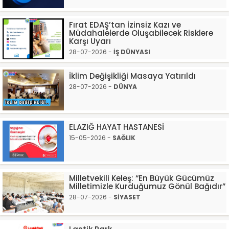
Fırat EDAŞ’tan İzinsiz Kazı ve
Müdahalelerde Oluşabilecek Risklere
Karşı Uyarı
28-07-2026 -
İŞ DÜNYASI
İklim Değişikliği Masaya Yatırıldı
28-07-2026 -
DÜNYA
ELAZIĞ HAYAT HASTANESİ
15-05-2026 -
SAĞLIK
Milletvekili Keleş: “En Büyük Gücümüz
Milletimizle Kurduğumuz Gönül Bağıdır”
28-07-2026 -
SİYASET