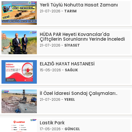
Yerli Tüylü Nohutta Hasat Zamanı
21-07-2026 -
TARIM
HÜDA PAR Heyeti Kovancılar'da
Çiftçilerin Sorunlarını Yerinde İnceledi
21-07-2026 -
SİYASET
ELAZIĞ HAYAT HASTANESİ
15-05-2026 -
SAĞLIK
İl Özel İdaresi Sondaj Çalışmaları..
21-07-2026 -
YEREL
Lastik Park
17-05-2026 -
GÜNCEL