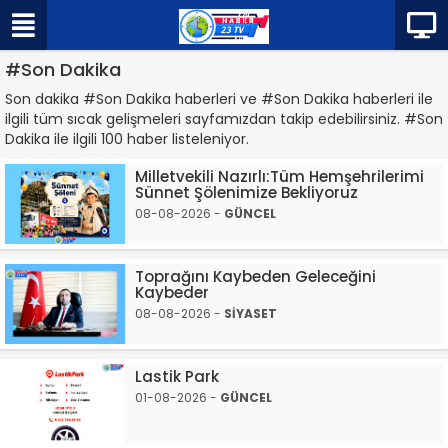
#Son Dakika
Son dakika #Son Dakika haberleri ve #Son Dakika haberleri ile
ilgili tüm sıcak gelişmeleri sayfamızdan takip edebilirsiniz. #Son
Dakika ile ilgili 100 haber listeleniyor.
Milletvekili Nazırlı:Tüm Hemşehrilerimi
Sünnet Şölenimize Bekliyoruz
08-08-2026 -
GÜNCEL
Toprağını Kaybeden Geleceğini
Kaybeder
08-08-2026 -
SİYASET
Lastik Park
01-08-2026 -
GÜNCEL