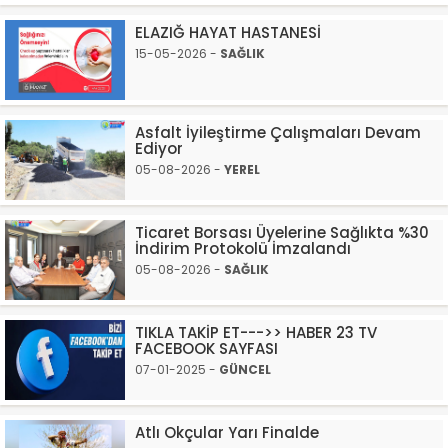
ELAZIĞ HAYAT HASTANESİ
15-05-2026 -
SAĞLIK
Asfalt İyileştirme Çalışmaları Devam
Ediyor
05-08-2026 -
YEREL
Ticaret Borsası Üyelerine Sağlıkta %30
İndirim Protokolü İmzalandı
05-08-2026 -
SAĞLIK
TIKLA TAKİP ET--->> HABER 23 TV
FACEBOOK SAYFASI
07-01-2025 -
GÜNCEL
Atlı Okçular Yarı Finalde