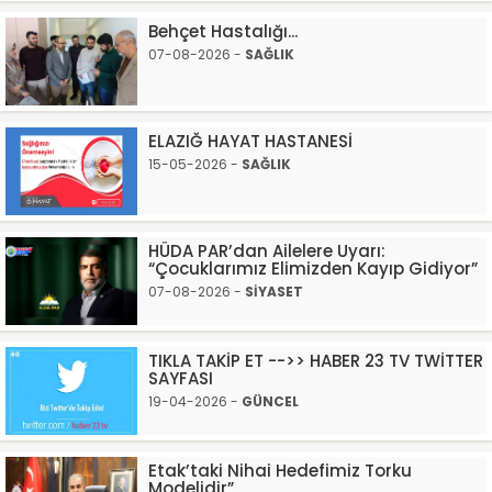
Behçet Hastalığı...
07-08-2026 -
SAĞLIK
ELAZIĞ HAYAT HASTANESİ
15-05-2026 -
SAĞLIK
HÜDA PAR’dan Ailelere Uyarı:
“Çocuklarımız Elimizden Kayıp Gidiyor”
07-08-2026 -
SİYASET
TIKLA TAKİP ET -->> HABER 23 TV TWİTTER
SAYFASI
19-04-2026 -
GÜNCEL
Etak’taki Nihai Hedefimiz Torku
Modelidir”