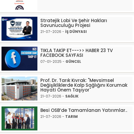
Stratejik Lobi Ve Şehir Hakları
Savunuculuğu Projesi
21-07-2026 -
İŞ DÜNYASI
TIKLA TAKİP ET--->> HABER 23 TV
FACEBOOK SAYFASI
07-01-2025 -
GÜNCEL
Prof. Dr. Tarık Kıvrak: "Mevsimsel
Değişikliklerde Kalp Sağlığını Korumak
Hayati Önem Taşıyor"
21-07-2026 -
SAĞLIK
Besi OSB’de Tamamlanan Yatırımlar..
21-07-2026 -
TARIM