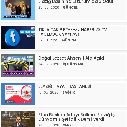
Elazığ Basınına Erzurum'da 3 Ödül
25-07-2026 -
GÜNCEL
TIKLA TAKİP ET--->> HABER 23 TV
FACEBOOK SAYFASI
07-01-2025 -
GÜNCEL
Doğal Lezzet Ahsen-i Ala Açıldı..
24-07-2026 -
İŞ DÜNYASI
ELAZIĞ HAYAT HASTANESİ
15-05-2026 -
SAĞLIK
Etso Başkan Adayı Ballıca: Elazığ İş
Dünyamız Şeffaflık Dersi Verdi
24-07-2026 -
YEREL