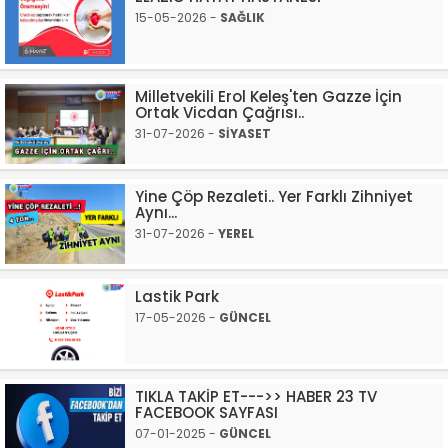
15-05-2026 -
SAĞLIK
Milletvekili Erol Keleş'ten Gazze İçin
Ortak Vicdan Çağrısı..
31-07-2026 -
SİYASET
Yine Çöp Rezaleti.. Yer Farklı Zihniyet
Aynı...
31-07-2026 -
YEREL
Lastik Park
17-05-2026 -
GÜNCEL
TIKLA TAKİP ET--->> HABER 23 TV
FACEBOOK SAYFASI
07-01-2025 -
GÜNCEL