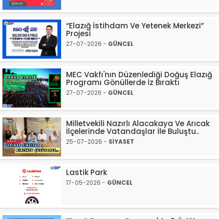
“Elazığ İstihdam Ve Yetenek Merkezi”
Projesi
27-07-2026 -
GÜNCEL
MEC Vakfı'nın Düzenlediği Doğuş Elazığ
Programı Gönüllerde İz Bıraktı
27-07-2026 -
GÜNCEL
Milletvekili Nazırlı Alacakaya Ve Arıcak
İlçelerinde Vatandaşlar İle Buluştu..
25-07-2026 -
SİYASET
Lastik Park
17-05-2026 -
GÜNCEL