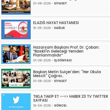
01-08-2026 -
SİYASET
ELAZIĞ HAYAT HASTANESİ
15-05-2026 -
SAĞLIK
Hazarsam Başkanı Prof. Dr. Çoban:
“Baskil'in Geleceği Yeniden
Planlanmalıdır”
01-08-2026 -
İŞ DÜNYASI
Başkan Metin Suiçer'den: ''Her Okula
Mescit'' Çağrısı..
01-08-2026 -
SİYASET
TIKLA TAKİP ET -->> HABER 23 TV TWİTTER
SAYFASI
19-04-2026 -
GÜNCEL